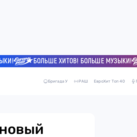
!
БОЛЬШЕ ХИТОВ! БОЛЬШЕ МУЗЫКИ!
Бригада У
РАШ
ЕвроХит Топ 40
 новый