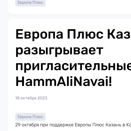
Европа Плюс
Европа Плюс Каз
разыгрывает
пригласительные
HammAliNavai!
18 октября 2023
Европа Плюс
29 октября при поддержке Европы Плюс Казань в K