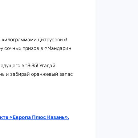
бя килограммами цитрусовых!
ру сочных призов в «Мандарин
едущего в 13:35! Угадай
нь и забирай оранжевый запас
кте «Европа Плюс Казань».