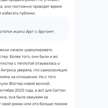
а, они постоянно проводят время
 избегать публики.
статок жизни друг с другом»,
чески начали циркулировать
тер. Более того, они были и во
ртистка с теплотой отзывалась о
. Актриса уверяла, что самоизоляция
ияла на отношения. Но с того
тнули Фостер новой волной.
тябре 2023 года, а вот для Саттон
ина, она была замужем за
т свой роман или это больше похоже