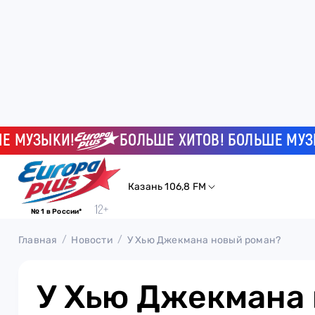
МУЗЫКИ!
БОЛЬШЕ ХИТОВ! БОЛЬШЕ МУЗЫКИ
Казань 106,8 FM
№ 1 в России*
Главная
Новости
У Хью Джекмана новый роман?
У Хью Джекмана