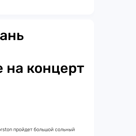
ань
 на концерт
orston пройдет большой сольный