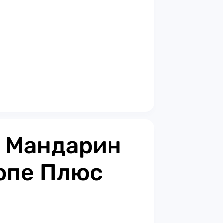
 Мандарин
ропе Плюс