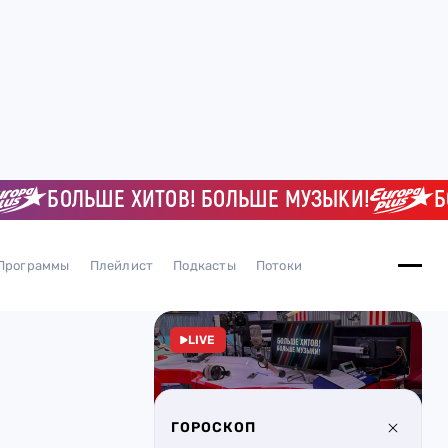
БОЛЬШЕ ХИТОВ! БОЛЬШЕ МУЗЫКИ!
БОЛЬ
Программы
Плейлист
Подкасты
Потоки
LIVE
ГОРОСКОП