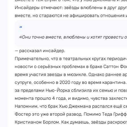
Инсайдеры отмечают: звёзды влюблены в друг друг
вместе, но стараются не афишировать отношения и
«Они точно вместе, влюблены и хотят провести о
— рассказал инсайдер.
Примечательно, что в театральных кругах периоди
новости о серьёзных проблемах в браке Саттон Фос
время участия звезды в мюзикле. Однако раннее а
супруге, особенно в 2020 году во время карантина
за пределами Нью-Йорка сблизила их семью и повл
момента прошло 4 года, и видимо, чувства захлес
Напомним, что брак Хью Джекмана распался ещё сен
Фостер это уже второй развод. Помимо Теда Грифф
Кристианом Борлом. Как думаешь, звёзды раскрою