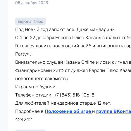
05 декабря 2023
Европа Плюс
Под Новый год запоют все. Даже мандарины!
С 4 по 22 декабря Европа Плюс Казань завалит те
Готовься ловить новогодний вайб и выигрывать го
Party».
Внимательно слушай Казань Online и лови сигнал в
«мандариновый хит» от диджея Европы Плюс Каза
новогоднего лакомства!
Играем по будням.
Телефон студии: +7 (843) 518-106-8
Для любителей мандаринов старше 12 лет.
Подробнее в
Положение об игре
и
группе ВКонта
424242