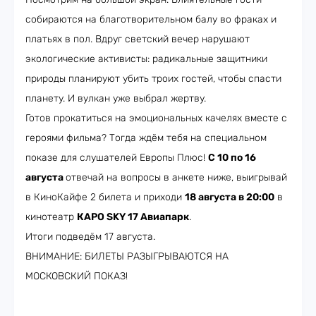
собираются на благотворительном балу во фраках и
платьях в пол. Вдруг светский вечер нарушают
экологические активисты: радикальные защитники
природы планируют убить троих гостей, чтобы спасти
планету. И вулкан уже выбрал жертву.
Готов прокатиться на эмоциональных качелях вместе с
героями фильма? Тогда ждём тебя на специальном
показе для слушателей Европы Плюс!
С 10 по 16
августа
отвечай на вопросы в анкете ниже, выигрывай
в КиноКайфе 2 билета и приходи
18 августа в 20:00
в
кинотеатр
КАРО SKY 17 Авиапарк
.
Итоги подведём 17 августа.
ВНИМАНИЕ: БИЛЕТЫ РАЗЫГРЫВАЮТСЯ НА
МОСКОВСКИЙ ПОКАЗ!