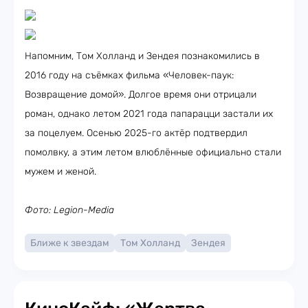
Напомним, Том Холланд и Зендея познакомились в
2016 году на съёмках фильма «Человек-паук:
Возвращение домой». Долгое время они отрицали
роман, однако летом 2021 года папарацци застали их
за поцелуем. Осенью 2025-го актёр подтвердил
помолвку, а этим летом влюблённые официально стали
мужем и женой.
Фото: Legion-Media
Ближе к звездам
Том Холланд
Зендея