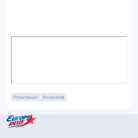
Розыгрыши
Кинокайф