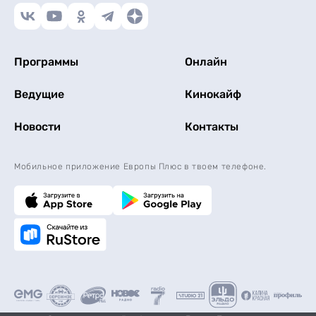
Программы
Онлайн
Ведущие
Кинокайф
Новости
Контакты
Мобильное приложение Европы Плюс в твоем телефоне.