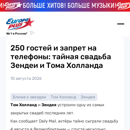
БОЛЬШЕ ХИТОВ! БОЛЬШЕ МУЗЫКИ!
№ 1 в России*
250 гостей и запрет на
телефоны: тайная свадьба
Зендеи и Тома Холланда
10 августа 2026
Ближе к звездам
Том Холланд
Зендея
Том Холланд
и
Зендея
устроили одну из самых
закрытых свадеб последних лет.
Как сообщает Daily Mail, актёры тайно сыграли свадьбу
4 августа в Великобритании — спустя несколько