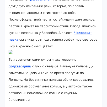
друг другу искренние речи, которые, по словам
очевидцев, довели многих гостей до слёз.
После официальной части гостей ждали шампанское,
партия в крокет на территории отеля, блюда японской
кухни и вечеринка у бассейна. А в честь
Человека-
паука
организаторы подготовили эффектное световое
шоу в красно-синих цветах.
Тем временем сами супруги уже косвенно
подтвердили
слухи о свадьбе. Накануне папарацци
заметили Зендею и Тома во время прогулки по
Лондону. На безымянных пальцах обоих красовались
одинаковые обручальные кольца, а у актрисы также
осталось и помолвочное кольцо с крупным
бриллиантом.