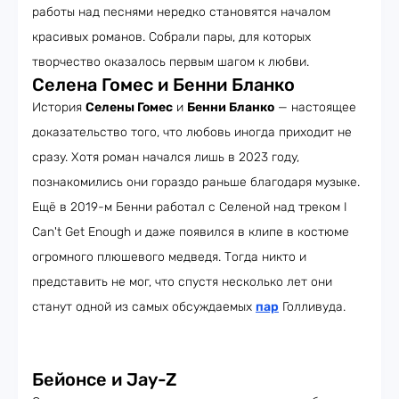
работы над песнями нередко становятся началом
красивых романов. Собрали пары, для которых
творчество оказалось первым шагом к любви.
Селена Гомес и Бенни Бланко
История
Селены Гомес
и
Бенни Бланко
— настоящее
доказательство того, что любовь иногда приходит не
сразу. Хотя роман начался лишь в 2023 году,
познакомились они гораздо раньше благодаря музыке.
Ещё в 2019-м Бенни работал с Селеной над треком I
Can't Get Enough и даже появился в клипе в костюме
огромного плюшевого медведя. Тогда никто и
представить не мог, что спустя несколько лет они
станут одной из самых обсуждаемых
пар
Голливуда.
Бейонсе и Jay-Z