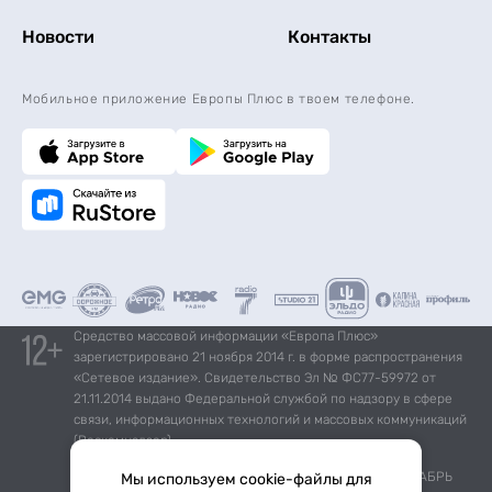
Новости
Контакты
Мобильное приложение Европы Плюс в твоем телефоне.
Средство массовой информации «Европа Плюс»
зарегистрировано 21 ноября 2014 г. в форме распространения
«Сетевое издание». Свидетельство Эл № ФС77-59972 от
21.11.2014 выдано Федеральной службой по надзору в сфере
связи, информационных технологий и массовых коммуникаций
(Роскомнадзор).
*Mediascope, Radio Index – РОССИЯ 100К+, ИЮЛЬ - ДЕКАБРЬ
Мы используем cookie-файлы для