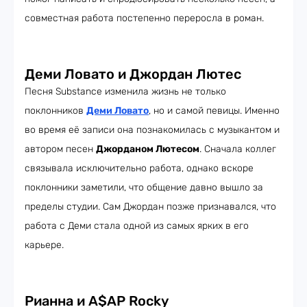
совместная работа постепенно переросла в роман.
Деми Ловато и Джордан Лютес
Песня Substance изменила жизнь не только
поклонников
Деми Ловато
, но и самой певицы. Именно
во время её записи она познакомилась с музыкантом и
автором песен
Джорданом Лютесом
. Сначала коллег
связывала исключительно работа, однако вскоре
поклонники заметили, что общение давно вышло за
пределы студии. Сам Джордан позже признавался, что
работа с Деми стала одной из самых ярких в его
карьере.
Рианна и A$AP Rocky