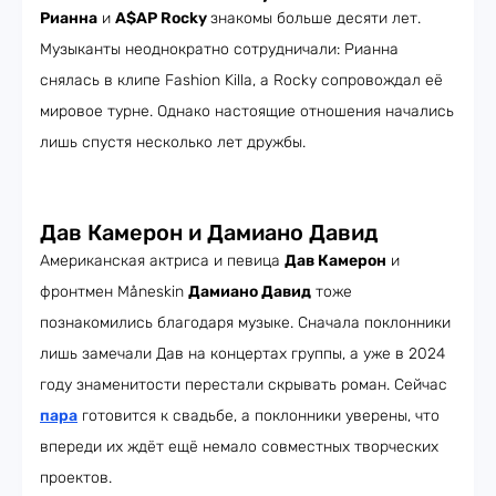
Рианна
и
A$AP Rocky
знакомы больше десяти лет.
Музыканты неоднократно сотрудничали: Рианна
снялась в клипе Fashion Killa, а Rocky сопровождал её
мировое турне. Однако настоящие отношения начались
лишь спустя несколько лет дружбы.
Дав Камерон и Дамиано Давид
Американская актриса и певица
Дав Камерон
и
фронтмен Måneskin
Дамиано Давид
тоже
познакомились благодаря музыке. Сначала поклонники
лишь замечали Дав на концертах группы, а уже в 2024
году знаменитости перестали скрывать роман. Сейчас
пара
готовится к свадьбе, а поклонники уверены, что
впереди их ждёт ещё немало совместных творческих
проектов.