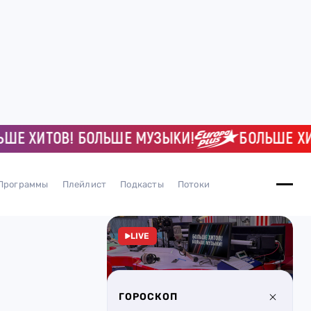
ХИТОВ! БОЛЬШЕ МУЗЫКИ!
БОЛЬШЕ ХИТОВ!
Программы
Плейлист
Подкасты
Потоки
LIVE
ГОРОСКОП