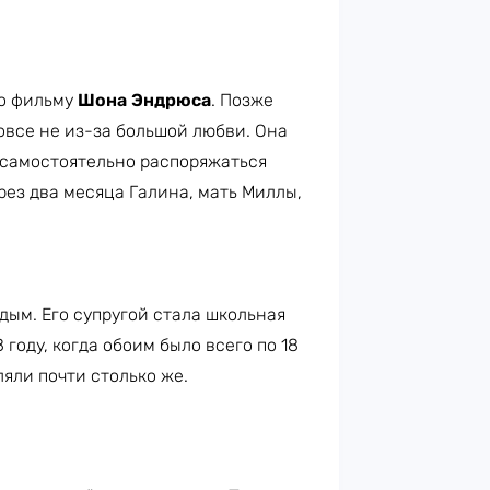
по фильму
Шона Эндрюса
. Позже
овсе не из-за большой любви. Она
 самостоятельно распоряжаться
рез два месяца Галина, мать Миллы,
ым. Его супругой стала школьная
8 году, когда обоим было всего по 18
ляли почти столько же.