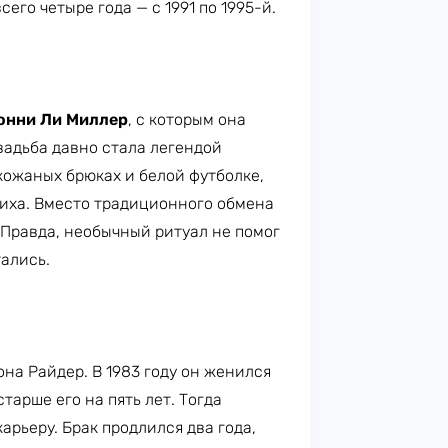
его четыре года — с 1991 по 1995-й.
нни Ли Миллер
, с которым она
вадьба давно стала легендой
кожаных брюках и белой футболке,
иха. Вместо традиционного обмена
Правда, необычный ритуал не помог
тались.
на Райдер. В 1983 году он женился
старше его на пять лет. Тогда
арьеру. Брак продлился два года,