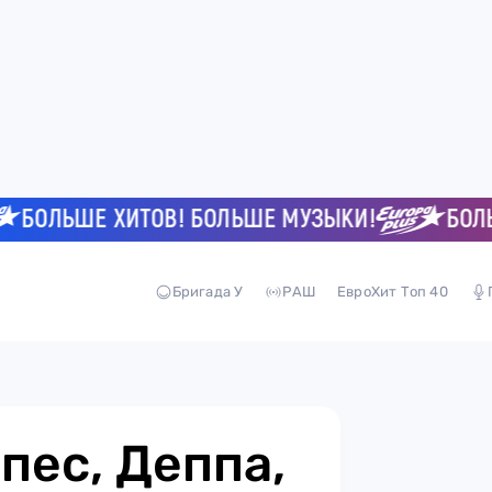
ЛЬШЕ ХИТОВ! БОЛЬШЕ МУЗЫКИ!
БОЛЬШЕ 
Бригада У
РАШ
ЕвроХит Топ 40
пес, Деппа,