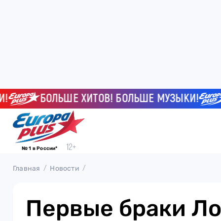
БОЛЬШЕ ХИТОВ! БОЛЬШЕ МУЗЫКИ!
БО
№ 1 в России*
Главная
Новости
Первые браки Ло