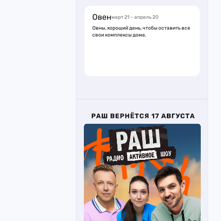
Овен
март 21 – апрель 20
Овны, хороший день, чтобы оставить все
свои комплексы дома.