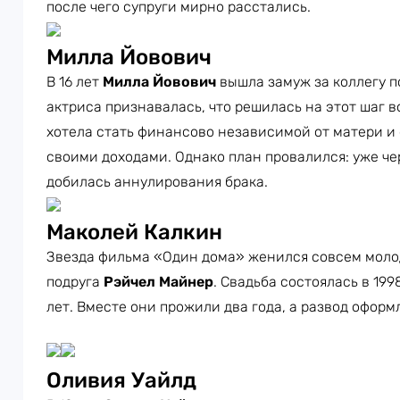
после чего супруги мирно расстались.
Милла Йовович
В 16 лет
Милла Йовович
вышла замуж за коллегу 
актриса признавалась, что решилась на этот шаг в
хотела стать финансово независимой от матери и
своими доходами. Однако план провалился: уже че
добилась аннулирования брака.
Маколей Калкин
Звезда фильма «Один дома» женился совсем молод
подруга
Рэйчел Майнер
. Свадьба состоялась в 199
лет. Вместе они прожили два года, а развод оформ
Оливия Уайлд