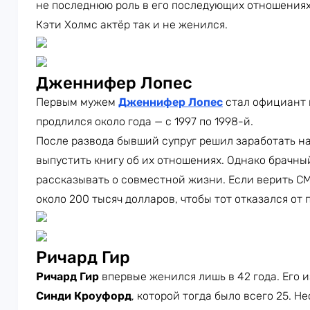
не последнюю роль в его последующих отношениях
Кэти Холмс актёр так и не женился.
Дженнифер Лопес
Первым мужем
Дженнифер Лопес
стал официант
продлился около года — с 1997 по 1998-й.
После развода бывший супруг решил заработать н
выпустить книгу об их отношениях. Однако брачны
рассказывать о совместной жизни. Если верить С
около 200 тысяч долларов, чтобы тот отказался от
Ричард Гир
Ричард Гир
впервые женился лишь в 42 года. Его 
Синди Кроуфорд
, которой тогда было всего 25. Н