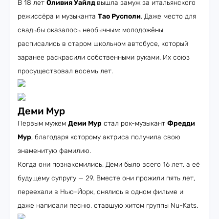
В 18 лет
Оливия Уайлд
вышла замуж за итальянского
режиссёра и музыканта
Тао Русполи
. Даже место для
свадьбы оказалось необычным: молодожёны
расписались в старом школьном автобусе, который
заранее раскрасили собственными руками. Их союз
просуществовал восемь лет.
Деми Мур
Первым мужем
Деми Мур
стал рок-музыкант
Фредди
Мур
, благодаря которому актриса получила свою
знаменитую фамилию.
Когда они познакомились, Деми было всего 16 лет, а её
будущему супругу — 29. Вместе они прожили пять лет,
переехали в Нью-Йорк, снялись в одном фильме и
даже написали песню, ставшую хитом группы Nu-Kats.