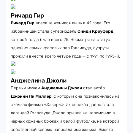
Ричард Гир
Ричард Гир
впервые женился лишь в 42 года. Его
избранницей стала супермодель
Синди Кроуфорд
,
которой тогда было всего 25. Несмотря на статус
одной из самых красивых пар Голливуда, супруги
прожили вместе всего четыре года — с 1991 по 1995-й.
Анджелина Джоли
Первым мужем
Анджелины Джоли
стал актёр
Джонни Ли Миллер
, с которым она познакомилась на
съёмках фильма «Хакеры». Их свадьба давно стала
легендой Голливуда. Джоли пришла на церемонию в
чёрных кожаных брюках и белой футболке, на которой
собственной кровью написала имя жениха. Вместо