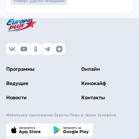
Роберт Дауни-младший
Программы
Онлайн
Ведущие
Кинокайф
Новости
Контакты
Мобильное приложение Европы Плюс в твоем телефоне.