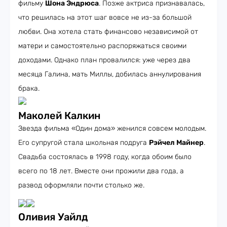
фильму
Шона Эндрюса
. Позже актриса признавалась,
что решилась на этот шаг вовсе не из-за большой
любви. Она хотела стать финансово независимой от
матери и самостоятельно распоряжаться своими
доходами. Однако план провалился: уже через два
месяца Галина, мать Миллы, добилась аннулирования
брака.
Маколей Калкин
Звезда фильма «Один дома» женился совсем молодым.
Его супругой стала школьная подруга
Рэйчел Майнер
.
Свадьба состоялась в 1998 году, когда обоим было
всего по 18 лет. Вместе они прожили два года, а
развод оформляли почти столько же.
Оливия Уайлд