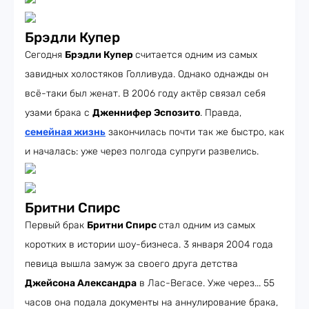
Брэдли Купер
Сегодня
Брэдли Купер
считается одним из самых
завидных холостяков Голливуда. Однако однажды он
всё-таки был женат. В 2006 году актёр связал себя
узами брака с
Дженнифер Эспозито
. Правда,
семейная жизнь
закончилась почти так же быстро, как
и началась: уже через полгода супруги развелись.
Бритни Спирс
Первый брак
Бритни Спирс
стал одним из самых
коротких в истории шоу-бизнеса. 3 января 2004 года
певица вышла замуж за своего друга детства
Джейсона Александра
в Лас-Вегасе. Уже через... 55
часов она подала документы на аннулирование брака,