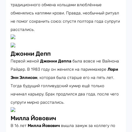
традиционного обмена кольцами влюблённые
обменялись каплями крови. Правда, необычный ритуал
не помог сохранить союз: спустя полтора года супруги
расстались.
Джонни Депп
Первой женой
Джонни Деппа
была вовсе не Вайнона
Райдер. В 1983 году он женился на парикмахере
Лори
Энн Эллисон
, которая была старше его на пять лет.
Тогда будущий голливудский кумир ещё только
начинал карьеру. Брак продлился два года, после чего
супруги мирно расстались.
Милла Йовович
В 16 лет
Милла Йовович
вышла замуж за коллегу по