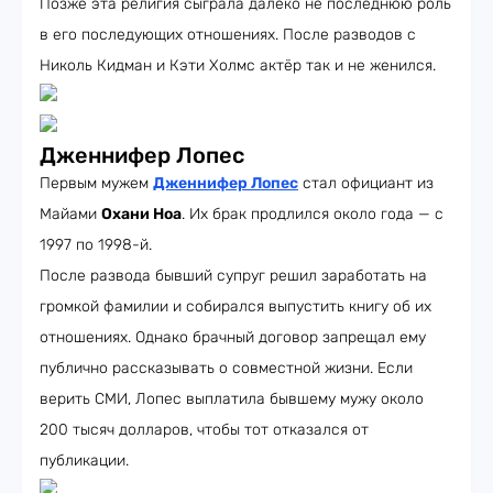
Позже эта религия сыграла далеко не последнюю роль
в его последующих отношениях. После разводов с
Николь Кидман и Кэти Холмс актёр так и не женился.
Дженнифер Лопес
Первым мужем
Дженнифер Лопес
стал официант из
Майами
Охани Ноа
. Их брак продлился около года — с
1997 по 1998-й.
После развода бывший супруг решил заработать на
громкой фамилии и собирался выпустить книгу об их
отношениях. Однако брачный договор запрещал ему
публично рассказывать о совместной жизни. Если
верить СМИ, Лопес выплатила бывшему мужу около
200 тысяч долларов, чтобы тот отказался от
публикации.