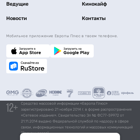
Ведущие
Кинокайф
Новости
Контакты
Мобильное приложение Европы Плюс в твоем телефоне.
Средство массовой информации «Европа Плюс»
зарегистрировано 21 ноября 2014 г. в форме распространения
«Сетевое издание». Свидетельство Эл № ФС77-59972 от
21.11.2014 выдано Федеральной службой по надзору в сфере
связи, информационных технологий и массовых коммуникаций
(Роскомнадзор).