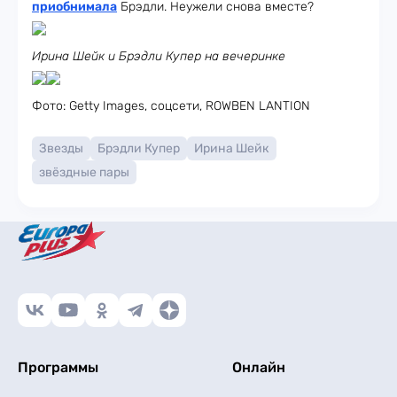
приобнимала
Брэдли. Неужели снова вместе?
Ирина Шейк и Брэдли Купер на вечеринке
Фото: Getty Images, соцсети, ROWBEN LANTION
Звезды
Брэдли Купер
Ирина Шейк
звёздные пары
Программы
Онлайн