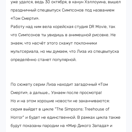
уже удался, ведь 30 октября, в канун Хэллоуина, вышел
праздничный спецвыпуск Симпсонов под названием
«Том Смерти».
Работу над ним вела корейская студия DR Movie, так
что Симпсонов ты увидишь в анимешной рисовке. Не
знаем, что насчёт этого скажут поклонники
мультсериала, но мы думаем, что Лиза из спецвыпуска
определённо станет популярной.
По сюжету серии Лиза находит загадочный «Том
Смерти», а дальше… Узнаем после просмотра!
Но и на этом хорошие новости не заканчиваются:
серия выйдет в цикле "The Simpsons: Treehouse of
Horror" и будет не единственной. В рамках цикла также
будут показаны пародии на «Мир Дикого Запада» и