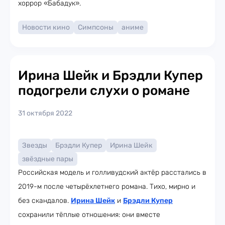
хоррор «Бабадук».
Новости кино
Симпсоны
аниме
Ирина Шейк и Брэдли Купер
подогрели слухи о романе
31 октября 2022
Звезды
Брэдли Купер
Ирина Шейк
звёздные пары
Российская модель и голливудский актёр расстались в
2019-м после четырёхлетнего романа. Тихо, мирно и
без скандалов.
Ирина Шейк
и
Брэдли Купер
сохранили тёплые отношения: они вместе