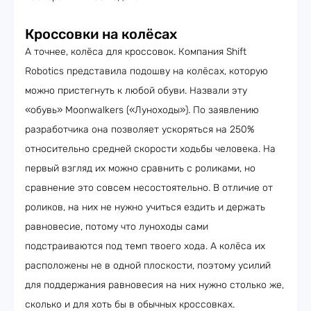
Кроссовки на колёсах
А точнее, колёса для кроссовок. Компания Shift
Robotics представила подошву на колёсах, которую
можно пристегнуть к любой обуви. Назвали эту
«обувь» Moonwalkers («Луноходы»). По заявлению
разработчика она позволяет ускоряться на 250%
относительно средней скорости ходьбы человека. На
первый взгляд их можно сравнить с роликами, но
сравнение это совсем несостоятельно. В отличие от
роликов, на них не нужно учиться ездить и держать
равновесие, потому что луноходы сами
подстраиваются под темп твоего хода. А колёса их
расположены не в одной плоскости, поэтому усилий
для поддержания равновесия на них нужно столько же,
сколько и для хоть бы в обычных кроссовках.