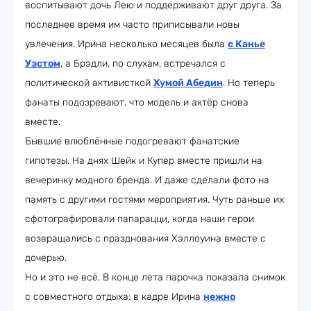
воспитывают дочь Лею и поддерживают друг друга. За
последнее время им часто приписывали новы
увлечения. Ирина несколько месяцев была
с Канье
Уэстом
, а Брэдли, по слухам, встречался с
политической активисткой
Хумой Абедин
. Но теперь
фанаты подозревают, что модель и актёр снова
вместе.
Бывшие влюблённые подогревают фанатские
гипотезы. На днях Шейк и Купер вместе пришли на
вечеринку модного бренда. И даже сделали фото на
память с другими гостями мероприятия. Чуть раньше их
сфотографировали папарацци, когда наши герои
возвращались с празднования Хэллоуина вместе с
дочерью.
Но и это не всё. В конце лета парочка показала снимок
с совместного отдыха: в кадре Ирина
нежно