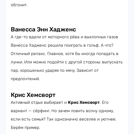
обгонит.
Ванесса Энн Хадженс
А где-то вдали от моторного рёва и выхлопных газов
Ванесса Хадженс решила поиграть в гольф. А что?
Отличный релакс. Главное, хотя бы иногда попадать в
лунки. Или можно подойти с другой стороны: выпускать
пар, хорошенько ударяя по мячу. Зависит от
предпочтений.
Крис Хемсворт
Активный отдых выбирает и
Крис Хемсворт
. Его
вариант — сёрфинг. Но зачем ловить волну одному,
если есть семья? Так однозначно веселее и уютнее.
Берём пример.