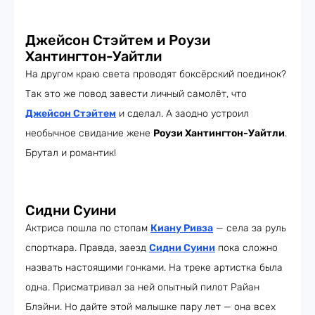
Джейсон Стэйтем и Роузи
Хантингтон-Уайтли
На другом краю света проводят боксёрский поединок?
Так это же повод завести личный самолёт, что
Джейсон Стэйтем
и сделал. А заодно устроил
необычное свидание жене
Роузи Хантингтон-Уайтли
.
Брутал и романтик!
Сидни Суини
Актриса пошла по стопам
Киану Ривза
— села за руль
спорткара. Правда, заезд
Сидни Суини
пока сложно
назвать настоящими гонками. На треке артистка была
одна. Присматривал за ней опытный пилот Райан
Блэйни. Но дайте этой малышке пару лет — она всех