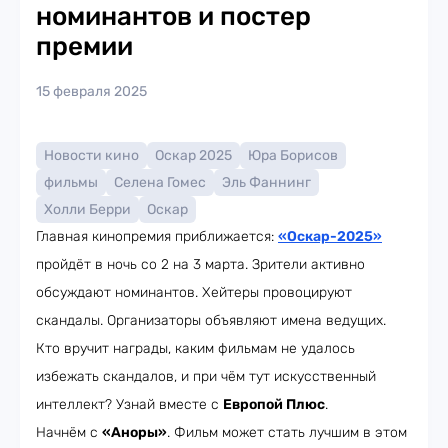
номинантов и постер
премии
15 февраля 2025
Новости кино
Оскар 2025
Юра Борисов
фильмы
Селена Гомес
Эль Фаннинг
Холли Берри
Оскар
Главная кинопремия приближается:
«Оскар-2025»
пройдёт в ночь со 2 на 3 марта. Зрители активно
обсуждают номинантов. Хейтеры провоцируют
скандалы. Организаторы объявляют имена ведущих.
Кто вручит награды, каким фильмам не удалось
избежать скандалов, и при чём тут искусственный
интеллект? Узнай вместе с
Европой Плюс
.
Начнём с
«Аноры»
. Фильм может стать лучшим в этом