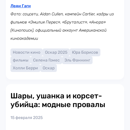
Леди Гаги
Фото: соцсети, Aidan Cullen, кампейн Cartier,
кадры из
фильмов «Эмилия Перес», «Бруталист», «Анора»
(Кинопоиск), официальный аккаунт Американской
киноакадемии
Новости кино
Оскар 2025
Юра Борисов
фильмы
Селена Гомес
Эль Фаннинг
Холли Берри
Оскар
Шары, ушанка и корсет-
убийца: модные провалы
15 февраля 2025