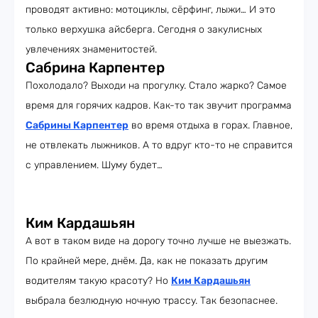
проводят активно: мотоциклы, сёрфинг, лыжи… И это
только верхушка айсберга. Сегодня о закулисных
увлечениях знаменитостей.
Сабрина Карпентер
Похолодало? Выходи на прогулку. Стало жарко? Самое
время для горячих кадров. Как-то так звучит программа
Сабрины Карпентер
во время отдыха в горах. Главное,
не отвлекать лыжников. А то вдруг кто-то не справится
с управлением. Шуму будет…
Ким Кардашьян
А вот в таком виде на дорогу точно лучше не выезжать.
По крайней мере, днём. Да, как не показать другим
водителям такую красоту? Но
Ким Кардашьян
выбрала безлюдную ночную трассу. Так безопаснее.