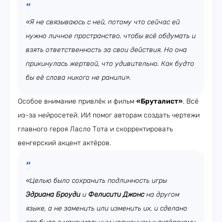
«Я не связываюсь с ней, потому что сейчас ей
нужно личное пространство, чтобы всё обдумать и
взять ответственность за свои действия. Но она
прикинулась жертвой, что удивительно. Как будто
бы её слова никого не ранили».
Особое внимание привлёк и фильм
«Бруталист»
. Всё
из-за нейросетей. ИИ помог авторам создать чертежи
главного героя Ласло Тота и скорректировать
венгерский акцент актёров.
«Целью было сохранить подлинность игры
Эдриана Броуди
и
Фелисити Джонс
на другом
языке, а не заменить или изменить их, и сделано