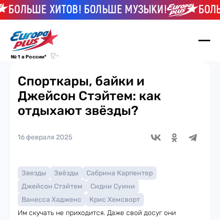
БОЛЬШЕ ХИТОВ! БОЛЬШЕ МУЗЫКИ!
БОЛЬШЕ
№ 1 в России*
Спорткары, байки и
Джейсон Стэйтем: как
отдыхают звёзды?
16 февраля 2025
Звезды
Звёзды
Сабрина Карпентер
Джейсон Стэйтем
Сидни Суини
Ванесса Хадженс
Крис Хемсворт
Им скучать не приходится. Даже свой досуг они