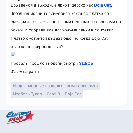
Врываемся в выходные ярко и дерзко как
Doja Cat
.
Звёздная модница примерила кожаное платье со
смелым декольте, акцентными бёдрами и разрезами по
бокам. И собрала все возможные лайки в соцсетях.
Платье смотрится вызывающе, но когда Doja Cat
отличалась скромностью?
Провалы прошлой недели смотри
ЗДЕСЬ
.
Фото: соцсети
Мода
модные провалы
ким кардашьян
Изабель Гулар
Cardi B
Doja Cat