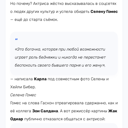
Но почему? Актриса жёстко высказывалась в соцсетях
о людях других культур и успела обидеть
Селену Гомес
— ещё до старта съёмок.
«Это богачка, которая при любой возможности
играет роль бедняжки и никогда не перестанет
беспокоить своего бывшего парня и его жену»,
— написала
Карла
под совместным фото Селены и
Хейли Бибер.
Селена Гомес
Гомес на слова Гаскон отреагировала сдержанно, как и
её коллега
Зои Салдана
. А вот режиссёр картины
Жак
Одиар
публично отказался общаться с актрисой: