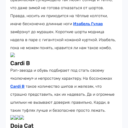
что даже зимой не готова отказаться от шортов.
Правда, носить их приходится на тёплые колготки,
иначе бесконечно длинные ноги
Изабель Гулар
замёрзнут до мурашек. Короткие шорты модница
надела в паре с гигантской кожаной курткой. Изабель,
пока не можем понять, нравится ли нам такое комбо.
Cardi B
Рэп-звезда и обувь подбирает под стать своему
«колючему» и непростому характеру. На босоножках
Cardi B
такое количество шипов и железяк, что
страшно представить, как их надевать. Да и огромные
шпильки не вызывают доверия: правильно, Карди, в
таких туфлях лучше и безопаснее просто лежать.
Doja Cat