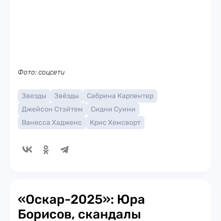
Фото: соцсети
Звезды
Звёзды
Сабрина Карпентер
Джейсон Стэйтем
Сидни Суини
Ванесса Хадженс
Крис Хемсворт
«Оскар-2025»: Юра
Борисов, скандалы