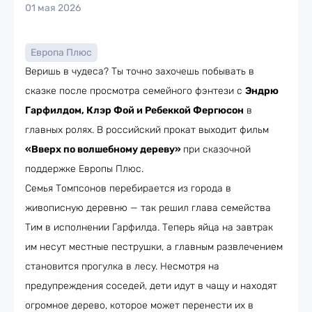
01 мая 2026
Европа Плюс
Веришь в чудеса? Ты точно захочешь побывать в
сказке после просмотра семейного фэнтези с
Эндрю
Гарфилдом, Клэр Фой и Ребеккой Фергюсон
в
главных ролях. В российский прокат выходит фильм
«Вверх по волшебному дереву»
при сказочной
поддержке Европы Плюс.
Семья Томпсонов перебирается из города в
живописную деревню — так решил глава семейства
Тим в исполнении Гарфилда. Теперь яйца на завтрак
им несут местные пеструшки, а главным развлечением
становится прогулка в лесу. Несмотря на
предупреждения соседей, дети идут в чащу и находят
огромное дерево, которое может перенести их в