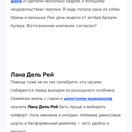
Шейк
и сделали несколько кадров, к большому
неудовольствию героини. В кадр попала одна из собак
Ирины и малышка Лея, дочь модели от актёра Брэдли
Купера. Фотогеничная компания, согласен?
Лана Дель Рей
Певица тоже не из тех селебрити, кто часами
собирается перед выходом из роскошного особняка.
Семейная жизнь с гидом и
ценителем крокодилов
научила
Лану Дель Рей
быть проще и выбирать
комфорт. Ноль макияжа и укладки, любимые джинсовые
шорты и бесформенный джемпер — зато удобно и
весело!