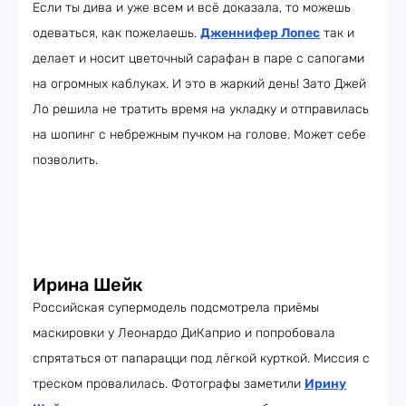
Если ты дива и уже всем и всё доказала, то можешь
одеваться, как пожелаешь.
Дженнифер Лопес
так и
делает и носит цветочный сарафан в паре с сапогами
на огромных каблуках. И это в жаркий день! Зато Джей
Ло решила не тратить время на укладку и отправилась
на шопинг с небрежным пучком на голове. Может себе
позволить.
Ирина Шейк
Российская супермодель подсмотрела приёмы
маскировки у Леонардо ДиКаприо и попробовала
спрятаться от папарацци под лёгкой курткой. Миссия с
треском провалилась. Фотографы заметили
Ирину