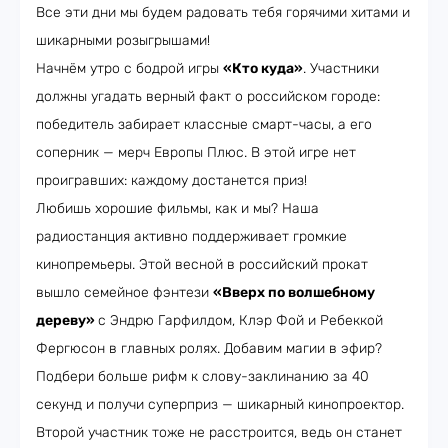
Все эти дни мы будем радовать тебя горячими хитами и
шикарными розыгрышами!
Начнём утро с бодрой игры
«Кто куда»
. Участники
должны угадать верный факт о российском городе:
победитель забирает классные смарт-часы, а его
соперник — мерч Европы Плюс. В этой игре нет
проигравших: каждому достанется приз!
Любишь хорошие фильмы, как и мы? Наша
радиостанция активно поддерживает громкие
кинопремьеры. Этой весной в российский прокат
вышло семейное фэнтези
«Вверх по волшебному
дереву»
с Эндрю Гарфилдом, Клэр Фой и Ребеккой
Фергюсон в главных ролях. Добавим магии в эфир?
Подбери больше рифм к слову-заклинанию за 40
секунд и получи суперприз — шикарный кинопроектор.
Второй участник тоже не расстроится, ведь он станет