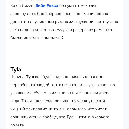
Как и Лиззо,
Биби Рекса
без ума от меховых
аксессуаров. Своё чёрное корсетное мини певица
дополнила пушистыми рукавами и чулками в сетку, а на
шею надела чокер из жемчуга и рокерских ремешков.
Смело или слишком смело?
Tyla
Певица
Tyla
как будто вдохновлялась образами
первобытных людей, которые носили шкуры животных,
украшали себя перьями и не знали о понятии дресс-
кода. То ли так звезда решила подчеркнуть свой
хищный темперамент, то ли напомнила, что умеет
сочинять хиты и вообще, что Tyla — птица высокого
полёта!