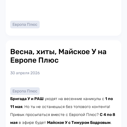
Европа Плюс
Весна, хиты, Майское У на
Европе Плюс
30 апреля 2026
Европа Плюс
Бригада У и РАШ
уходят на весенние каникулы с
1 по
11 мая
. Но ты не останешься без топового контента!
Привык просыпаться вместе с Европой Плюс?
С 4 по 8
мая
в эфире будет
Майское У с Тимуром Бодровым
.