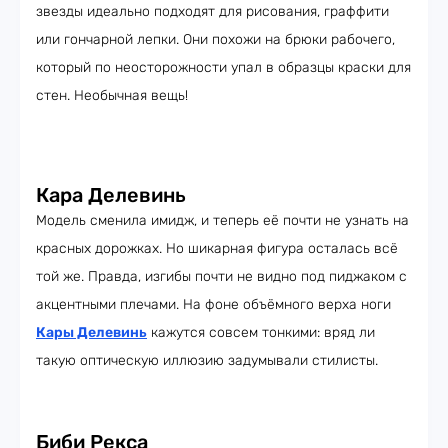
звезды идеально подходят для рисования, граффити
или гончарной лепки. Они похожи на брюки рабочего,
который по неосторожности упал в образцы краски для
стен. Необычная вещь!
Кара Делевинь
Модель сменила имидж, и теперь её почти не узнать на
красных дорожках. Но шикарная фигура осталась всё
той же. Правда, изгибы почти не видно под пиджаком с
акцентными плечами. На фоне объёмного верха ноги
Кары Делевинь
кажутся совсем тонкими: вряд ли
такую оптическую иллюзию задумывали стилисты.
Биби Рекса