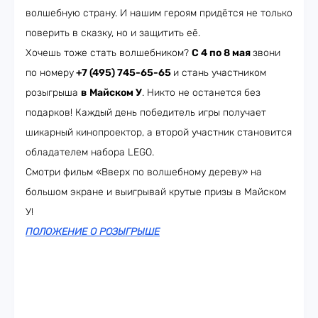
волшебную страну. И нашим героям придётся не только
поверить в сказку, но и защитить её.
Хочешь тоже стать волшебником?
С 4 по 8 мая
звони
по номеру
+7 (495) 745-65-65
и стань участником
розыгрыша
в
Майском У
. Никто не останется без
подарков! Каждый день победитель игры получает
шикарный кинопроектор, а второй участник становится
обладателем набора LEGO.
Смотри фильм «Вверх по волшебному дереву» на
большом экране и выигрывай крутые призы в Майском
У!
ПОЛОЖЕНИЕ О РОЗЫГРЫШЕ