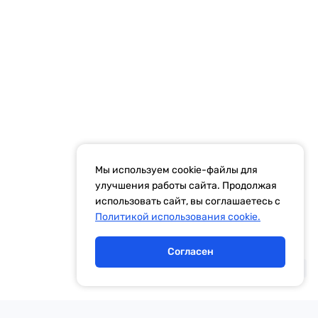
Мы используем cookie-файлы для
улучшения работы сайта. Продолжая
идетельство Эл № ФС77-59972 от 21.11.2014 выдано Федеральной
использовать сайт, вы соглашаетесь с
Политикой использования cookie.
Согласен