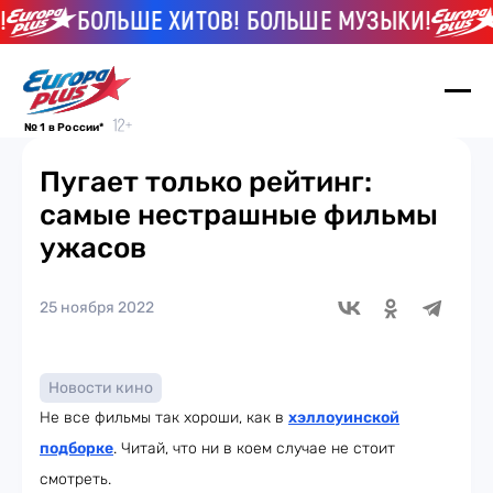
БОЛЬШЕ ХИТОВ! БОЛЬШЕ МУЗЫКИ!
Б
№ 1 в России*
Пугает только рейтинг:
самые нестрашные фильмы
ужасов
25 ноября 2022
Новости кино
Не все фильмы так хороши, как в
хэллоуинской
подборке
. Читай, что ни в коем случае не стоит
смотреть.