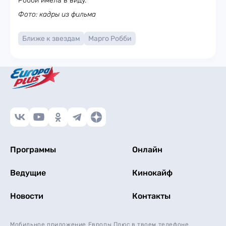
Робби имела в виду.
Фото: кадры из фильма
Ближе к звездам
Марго Робби
Программы
Онлайн
Ведущие
Кинокайф
Новости
Контакты
Мобильное приложение Европы Плюс в твоем телефоне.