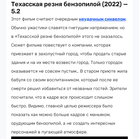
Техасская резня бензопилой (2022) —
5.2
Этот фильм считают очередным
неудачным сиквелом
.
Обычно ужастики славятся гнетущим напряжением, но
в «Техасской резне бензопилой» этого не оказалось.
Сюжет фильма повествует о компании, которая
приезжает в захолустный город, чтобы продать старые
здания и на их месте возвести город. Только городок
оказывается не совсем пустым… В старом приюте жила
бабуля со своим воспитанником, который после ее
смерти решил избавиться от незваных гостей. Зрители
посчитали, что в кадре все происходит слишком
быстро. Видимо, главной целью режиссера было
показать как можно больше кадров с маньяком,
орудующим бензопилой, а не создать интересных
персонажей в пугающей атмосфере.