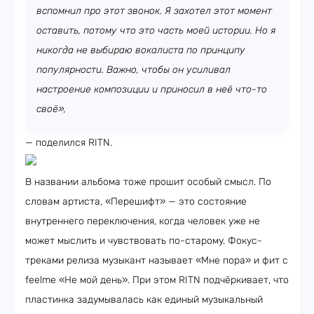
вспомнил про этот звонок. Я захотел этот момент
оставить, потому что это часть моей истории. Но я
никогда не выбираю вокалиста по принципу
популярности. Важно, чтобы он усиливал
настроение композиции и приносил в неё что-то
своё»,
— поделился RITN.
В названии альбома тоже прошит особый смысл. По
словам артиста, «Перешифт» — это состояние
внутреннего переключения, когда человек уже не
может мыслить и чувствовать по-старому. Фокус-
треками релиза музыкант называет «Мне пора» и фит с
feelme «Не мой день». При этом RITN подчёркивает, что
пластинка задумывалась как единый музыкальный