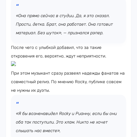
«Она прямо сейчас в студии. Да, я это сказал.
Прости, детка. Брат, она работает. Она готовит
материал. Без шуток», — признался рэпер.
После чего с улыбкой добавил, что за такие
откровения его, вероятно, ждут неприятности.
При этом музыкант сразу развеял надежды фанатов на
совместный релиз. По мнению Rocky, публике совсем
не нужны их дуэты.
«Я бы возненавидел Rocky и Рианну, если бы они
оба так поступили. Это хлам. Никто не хочет
слышать нас вместе»,