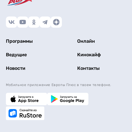
Программы
Онлайн
Ведущие
Кинокайф
Новости
Контакты
Мобильное приложение Европы Плюс в твоем телефоне.