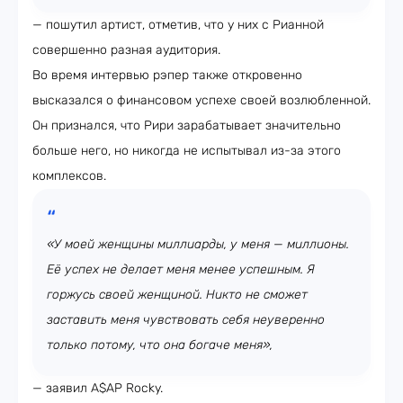
— пошутил артист, отметив, что у них с Рианной
совершенно разная аудитория.
Во время интервью рэпер также откровенно
высказался о финансовом успехе своей возлюбленной.
Он признался, что Рири зарабатывает значительно
больше него, но никогда не испытывал из-за этого
комплексов.
«У моей женщины миллиарды, у меня — миллионы.
Её успех не делает меня менее успешным. Я
горжусь своей женщиной. Никто не сможет
заставить меня чувствовать себя неуверенно
только потому, что она богаче меня»,
— заявил A$AP Rocky.