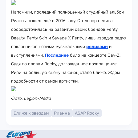
Напомним, последний полноценный студийный альбом
Рианны вышел ещё в 2016 году. С тех пор певица
сосредоточилась на развитии своих брендов Fenty
Beauty, Fenty Skin и Savage X Fenty, лишь изредка радуя
поклонников новыми музыкальными
релизами
и
выступлениями.
Последнее
было на концерте Jay-Z.
Судя по словам Rocky, долгожданное возвращение
Рири на большую сцену наконец стало ближе. Ждём
подробности от самой артистки.
Фото: Legion-Media
Ближе к звездам
Рианна
A$AP Rocky