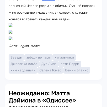
солнечной Италии рядом с любимым. Лучший подарок
— не роскошные украшения, а человек, с которым
хочется встречать каждый новый день.
Фото: Legion-Media
Звезды
звёздные пары
купальники
Джессика Альба
Дуа Липа
Кэти Перри
ким кардашьян
Селена Гомес
Бенни Бланко
Неожиданно: Мэтта
Дэймона в «Одиссее»