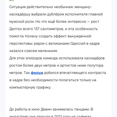
Ситуация действительно необычная: женщину-
каскадёршу выбрали дублёром исполнителя главной
мужской роли. Но что ещё более интересно — рост
Далтон всего 137 сантиметров, и эта особенность
помогла Нолану создать эффект вынужденной
перспективы: рядом с великанами Одиссей в кадре
казался совсем маленьким.
Для этих эпизодов команда использовала каскадёров
ростом более двух метров и артистов ниже полутора
метров. Так
фильм
добился впечатляющего контраста
в кадре без необходимости полагаться только на
компьютерную графику.
До работы в кино Девин занималась танцами. В
индустрию она пришла в 2011 году на съёмках