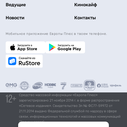
Ведущие
Кинокайф
Новости
Контакты
Мобильное приложение Европы Плюс в твоем телефоне.
Средство массовой информации «Европа Плюс»
зарегистрировано 21 ноября 2014 г. в форме распространения
«Сетевое издание». Свидетельство Эл № ФС77-59972 от
21.11.2014 выдано Федеральной службой по надзору в сфере
связи, информационных технологий и массовых коммуникаций
(Роскомнадзор).