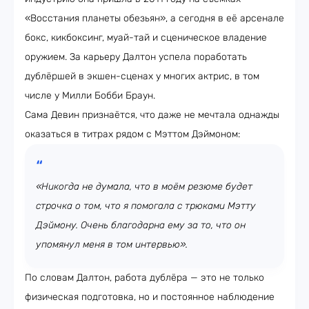
«Восстания планеты обезьян», а сегодня в её арсенале
бокс, кикбоксинг, муай-тай и сценическое владение
оружием. За карьеру Далтон успела поработать
дублёршей в экшен-сценах у многих актрис, в том
числе у Милли Бобби Браун.
Сама Девин признаётся, что даже не мечтала однажды
оказаться в титрах рядом с Мэттом Дэймоном:
«Никогда не думала, что в моём резюме будет
строчка о том, что я помогала с трюками Мэтту
Дэймону. Очень благодарна ему за то, что он
упомянул меня в том интервью».
По словам Далтон, работа дублёра — это не только
физическая подготовка, но и постоянное наблюдение