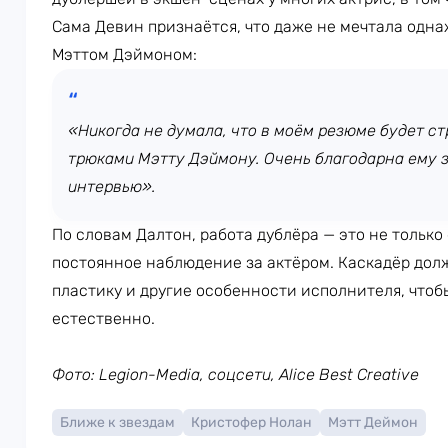
Сама Девин признаётся, что даже не мечтала одна
Мэттом Дэймоном:
«Никогда не думала, что в моём резюме будет стр
трюками Мэтту Дэймону. Очень благодарна ему за
интервью».
По словам Далтон, работа дублёра — это не только
постоянное наблюдение за актёром. Каскадёр дол
пластику и другие особенности исполнителя, что
естественно.
Фото: Legion-Media, соцсети, Alice Best Creative
Ближе к звездам
Кристофер Нолан
Мэтт Деймон