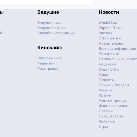
мы
Ведущие
Новости
Ведущие шоу
Week&Star
Ведущие эфира
Европа Плюс
40
Служба информации
Звезды
Стиль жизни
Новости кино
Кинокайф
Важная информация
Розыгрыши
Новости кино
Региональные новос
Рецензии
Рецензии
Розыгрыши
Куда пойти
Мода
Гаджеты
Ближе к звездам
Музыка
Котики
Мемы и тренды
Факты и списки
Премии
Путешествия
Рейтинги
Игры