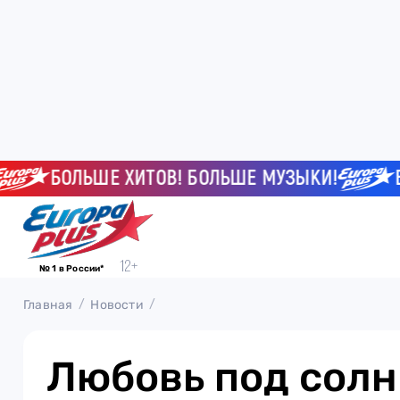
БОЛЬШЕ ХИТОВ! БОЛЬШЕ МУЗЫКИ!
БОЛ
№ 1 в России*
Главная
Новости
Любовь под солн