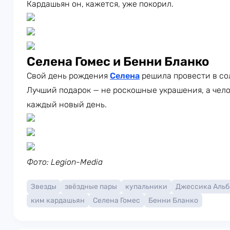
Кардашьян он, кажется, уже покорил.
Селена Гомес и Бенни Бланко
Свой день рождения
Селена
решила провести в со
Лучший подарок — не роскошные украшения, а чело
каждый новый день.
Фото: Legion-Media
Звезды
звёздные пары
купальники
Джессика Альб
ким кардашьян
Селена Гомес
Бенни Бланко