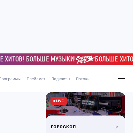
ТОВ! БОЛЬШЕ МУЗЫКИ!
БОЛЬШЕ ХИТОВ! 
Программы
Плейлист
Подкасты
Потоки
LIVE
ГОРОСКОП