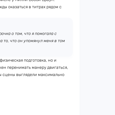
жды оказаться в титрах рядом с
очка о том, что я помогала с
 то, что он упомянул меня в том
 физическая подготовка, но и
жен перенимать манеру двигаться,
бы сцены выглядели максимально