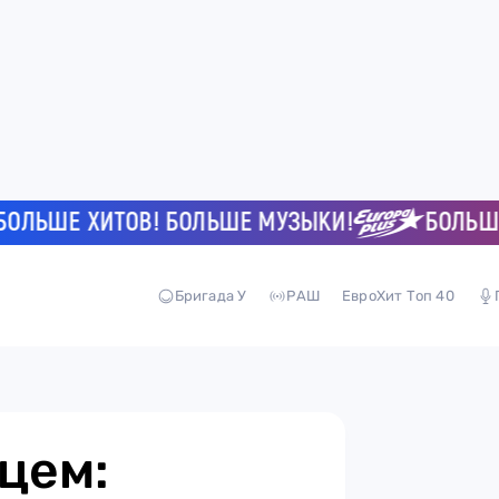
ЬШЕ ХИТОВ! БОЛЬШЕ МУЗЫКИ!
БОЛЬШЕ ХИ
Бригада У
РАШ
ЕвроХит Топ 40
цем: