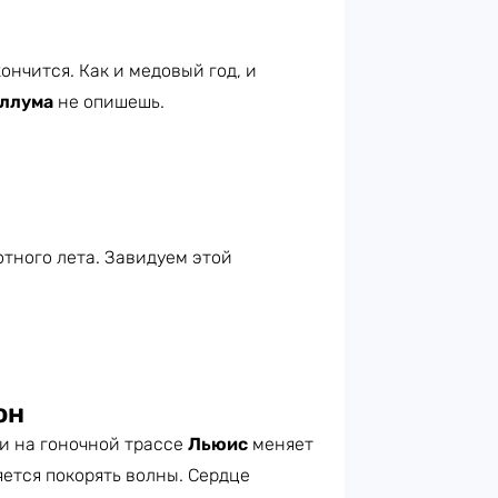
ончится. Как и медовый год, и
ллума
не опишешь.
тного лета. Завидуем этой
он
ти на гоночной трассе
Льюис
меняет
ется покорять волны. Сердце