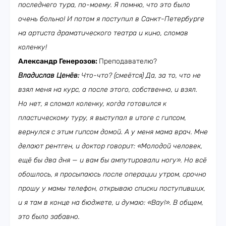
последнего тура, по-моему. Я помню, что это было
очень больно! И потом я поступил в Санкт-Петербурге
на артиста драматического театра и кино, сломав
коленку!
Александр Генерозов:
Преподавателю?
Владислав Ценёв:
Что-что? (смеётся) Да, за то, что не
взял меня на курс, а после этого, собственно, и взял.
Но нет, я сломал коленку, когда готовился к
пластическому туру, я выступал в итоге с гипсом,
вернулся с этим гипсом домой. А у меня мама врач. Мне
делают рентген, и доктор говорит: «Молодой человек,
ещё бы два дня — и вам бы ампутировали ногу». Но всё
обошлось, я просыпаюсь после операции утром, срочно
прошу у мамы телефон, открываю списки поступивших,
и я там в конце на бюджете, и думаю: «Вау!». В общем,
это было забавно.