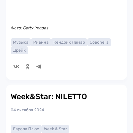
Фото: Getty Images
Музыка
Рианна
Кендрик Ламар
Coachella
Дрейк
Week&Star: NILETTO
04 октября 2024
Европа Плюс
Week & Star