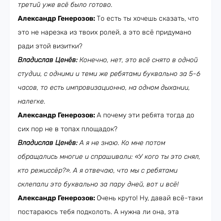
третий уже всё было готово.
Александр Генерозов:
То есть ты хочешь сказать, что
это не нарезка из твоих ролей, а это всё придумано
ради этой визитки?
Владислав Ценёв:
Конечно, нет, это всё снято в одной
студии, с одними и теми же ребятами буквально за 5-6
часов, то есть импровизационно, на одном дыхании,
налегке.
Александр Генерозов:
А почему эти ребята тогда до
сих пор не в топах площадок?
Владислав Ценёв:
А я не знаю. Ко мне потом
обращались многие и спрашивали: «У кого ты это снял,
кто режиссёр?». А я отвечаю, что мы с ребятами
склепали это буквально за пару дней, вот и всё!
Александр Генерозов:
Очень круто! Ну, давай всё-таки
постараюсь тебя подколоть. А нужна ли она, эта