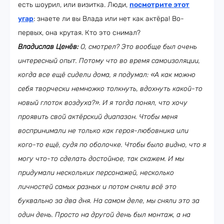
есть шоурил, или визитка. Люди,
посмотрите этот
угар
: знаете ли вы Влада или нет как актёра! Во-
первых, она крутая. Кто это снимал?
Владислав Ценёв:
О, смотрел? Это вообще был очень
интересный опыт. Потому что во время самоизоляции,
когда все ещё сидели дома, я подумал: «А как можно
себя творчески немножко толкнуть, вдохнуть какой-то
новый глоток воздуха?». И я тогда понял, что хочу
проявить свой актёрский диапазон. Чтобы меня
воспринимали не только как героя-любовника или
кого-то ещё, судя по оболочке. Чтобы было видно, что я
могу что-то сделать достойное, так скажем. И мы
придумали нескольких персонажей, несколько
личностей самых разных и потом сняли всё это
буквально за два дня. На самом деле, мы сняли это за
один день. Просто на другой день был монтаж, а на