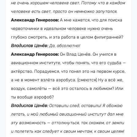
не очень хорошем человеке свет. Потому что в каждом
человеке есть свет, просто он немножко запутался.
Александр Генерозов:
А мне кажется, что для поиска
червоточинки в идеальном человеке нужно очень
глубоко смотреть, и эта работа в целом филигранней?
Владислав Ценёв:
Да, абсолютно!
Александр Генерозов:
Он Влад Ценёв. Он учился в
авиационном институте, чтобы понять, что его судьба —
актёрство. Порадуемся, что понял это на первом курсе,
а не в момент взлёта аэробуса. (смеются) Ну а всё же,
воздух, самолёты — всё это осталось в любимом? Или
ты вообще аэрофоб?
Владислав Ценёв:
Оставили след, оставили! Я обожаю
летать, и мой любимый авиационный институт дал мне
эту возможность — оттолкнуться, так скажем, от земли
и полететь как следует к своим мечтам, к своим целям!