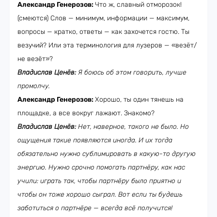
Александр Генерозов:
Что ж, славный отморозок!
(смеются) Слов — минимум, информации — максимум,
вопросы — кратко, ответы — как захочется гостю. Ты
везучий? Или эта терминология для лузеров — «везёт/
не везёт»?
Владислав Ценёв:
Я боюсь об этом говорить, лучше
промолчу.
Александр Генерозов:
Хорошо, ты один тянешь на
площадке, а все вокруг лажают. Знакомо?
Владислав Ценёв:
Нет, наверное, такого не было. Но
ощущения такие появляются иногда. И их тогда
обязательно нужно сублимировать в какую-то другую
энергию. Нужно срочно помогать партнёру, как нас
учили: играть так, чтобы партнёру было приятно и
чтобы он тоже хорошо сыграл. Вот если ты будешь
заботиться о партнёре — всегда всё получится!