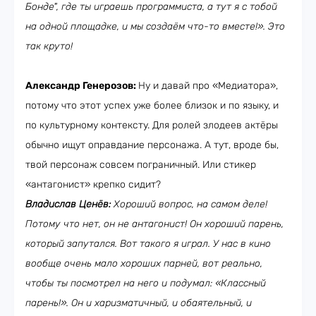
Бонде", где ты играешь программиста, а тут я с тобой
на одной площадке, и мы создаём что-то вместе!». Это
так круто!
Александр Генерозов:
Ну и давай про «Медиатора»,
потому что этот успех уже более близок и по языку, и
по культурному контексту. Для ролей злодеев актёры
обычно ищут оправдание персонажа. А тут, вроде бы,
твой персонаж совсем пограничный. Или стикер
«антагонист» крепко сидит?
Владислав Ценёв:
Хороший вопрос, на самом деле!
Потому что нет, он не антагонист! Он хороший парень,
который запутался. Вот такого я играл. У нас в кино
вообще очень мало хороших парней, вот реально,
чтобы ты посмотрел на него и подумал: «Классный
парень!». Он и харизматичный, и обаятельный, и