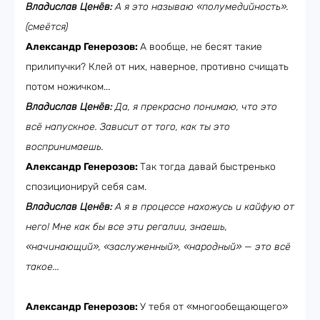
Владислав Ценёв:
А я это называю «полумедийность».
(смеётся)
Александр Генерозов:
А вообще, не бесят такие
прилипучки? Клей от них, наверное, противно счищать
потом ножичком...
Владислав Ценёв:
Да, я прекрасно понимаю, что это
всё напускное. Зависит от того, как ты это
воспринимаешь.
Александр Генерозов:
Так тогда давай быстренько
спозиционируй себя сам.
Владислав Ценёв:
А я в процессе нахожусь и кайфую от
него! Мне как бы все эти регалии, знаешь,
«начинающий», «заслуженный», «народный» — это всё
такое...
Александр Генерозов:
У тебя от «многообещающего»