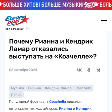
ЬШЕ ХИТОВ! БОЛЬШЕ МУЗЫКИ!
БОЛЬШЕ Х
№ 1 в России*
Почему Рианна и Кендрик
Ламар отказались
выступать на «Коачелле»?
08 октября 2024
Музыка
Рианна
Кендрик Ламар
Coachella
Дрейк
Популярный фестиваль
Coachella
лишился
потенциальных хедлайнеров.
Рианна
и
Кендрик