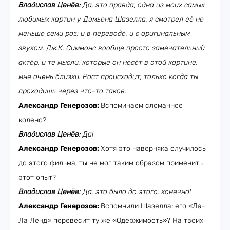
Владислав Ценёв:
Да, это правда, одна из моих самых
любимых картин у Дэмьена Шазелла, я смотрел её не
меньше семи раз: и в переводе, и с оригинальным
звуком. Дж.К. Симмонс вообще просто замечательный
актёр, и те мысли, которые он несёт в этой картине,
мне очень близки. Рост происходит, только когда ты
проходишь через что-то такое.
Александр Генерозов:
Вспоминаем сломанное
колено?
Владислав Ценёв:
Да!
Александр Генерозов:
Хотя это наверняка случилось
до этого фильма, ты не мог таким образом применить
этот опыт?
Владислав Ценёв:
Да, это было до этого, конечно!
Александр Генерозов:
Вспомнили Шазелла: его «Ла-
Ла Ленд» перевесит ту же «Одержимость»? На твоих