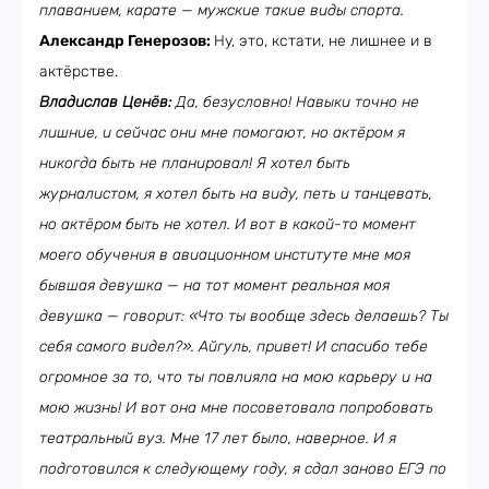
плаванием, карате — мужские такие виды спорта.
Александр Генерозов:
Ну, это, кстати, не лишнее и в
актёрстве.
Владислав Ценёв:
Да, безусловно! Навыки точно не
лишние, и сейчас они мне помогают, но актёром я
никогда быть не планировал! Я хотел быть
журналистом, я хотел быть на виду, петь и танцевать,
но актёром быть не хотел. И вот в какой-то момент
моего обучения в авиационном институте мне моя
бывшая девушка — на тот момент реальная моя
девушка — говорит: «Что ты вообще здесь делаешь? Ты
себя самого видел?». Айгуль, привет! И спасибо тебе
огромное за то, что ты повлияла на мою карьеру и на
мою жизнь! И вот она мне посоветовала попробовать
театральный вуз. Мне 17 лет было, наверное. И я
подготовился к следующему году, я сдал заново ЕГЭ по