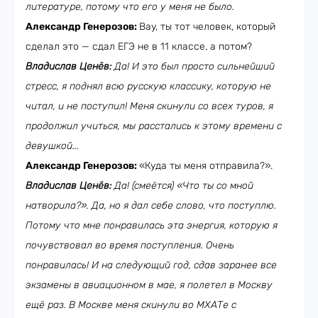
литературе, потому что его у меня не было.
Александр Генерозов:
Вау, ты тот человек, который
сделал это — сдал ЕГЭ не в 11 классе, а потом?
Владислав Ценёв:
Да! И это был просто сильнейший
стресс, я поднял всю русскую классику, которую не
читал, и не поступил! Меня скинули со всех туров, я
продолжил учиться, мы расстались к этому времени с
девушкой...
Александр Генерозов:
«Куда ты меня отправила?».
Владислав Ценёв:
Да! (смеётся) «Что ты со мной
натворила?». Да, но я дал себе слово, что поступлю.
Потому что мне понравилась эта энергия, которую я
почувствовал во время поступления. Очень
понравилась! И на следующий год, сдав заранее все
экзамены в авиационном в мае, я полетел в Москву
ещё раз. В Москве меня скинули во МХАТе с