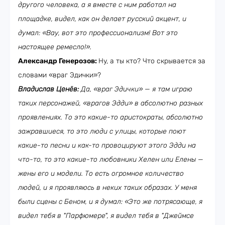
другого человека, а я вместе с ним работал на
площадке, видел, как он делает русский акцент, и
думал: «Вау, вот это профессионализм! Вот это
настоящее ремесло!».
Александр Генерозов:
Ну, а ты кто? Что скрывается за
словами «враг Эдички»?
Владислав Ценёв:
Да, «враг Эдички» — я там играю
таких персонажей, «врагов Эдди» в абсолютно разных
проявлениях. То это какие-то аристократы, абсолютно
зажравшиеся, то это люди с улицы, которые поют
какие-то песни и как-то провоцируют этого Эдди на
что-то, то это какие-то любовники Хелен или Елены —
жены его и модели. То есть огромное количество
людей, и я проявляюсь в неких таких образах. У меня
были сцены с Беном, и я думал: «Это же потрясающе, я
видел тебя в "Парфюмере", я видел тебя в "Джеймсе