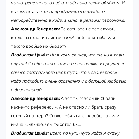
читки, репетиции, и всё это обросло таким объёмом. И
вот мы стали что-то придумывать и внедрять
непосредственно в кадр, в кино, в реплики персонажа.
Александр Генерозов:
То есть это не тот случай,
когда ты схватил листочек: «А, всё понятно!», или
такого вообще не бывает?
Владислав Ценёв:
Ни в коем случае, что ты, ни в коем
случае! Я себе такого точно не позволяю, я приучен с
самого театрального института, что к своим ролям
надо подходить очень осознанно и с большой любовью,
с дисциплиной.
Александр Генерозов:
А вот ты говоришь «брали
какие-то референсы». А не опасно ли брать сразу
готовый паттерн? Он же тебя утянет к себе, так или
иначе. Сильнее, чем ты хотел бы...
Владислав Ценёв:
Всего по чуть-чуть надо! Я скажу