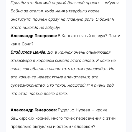
Причём это был мой первый большой проект — «Кухня.
Война за отель», куда меня утвердили после
института, причём сразу на главную роль. О боже! Я
этого никогда не забуду!
Александр Генерозов:
В Каннах пьяный воздух? Почти
как в Сочи?
Владислав Ценёв:
Да, в Каннах очень опьяняющая
атмосфера в хорошем смысле этого слова. Я даже не
знаю, как облечь в слова то, что там происходит. Но
это какие-то невероятные впечатления, это
суперзнакомства. Это такой масштаб! И я очень рад,
что стал частью всего этого.
Александр Генерозов:
Рудольф Нуреев — кроме
башкирских корней, много точек пересечения с этим
предельно выпуклым и острым человеком?