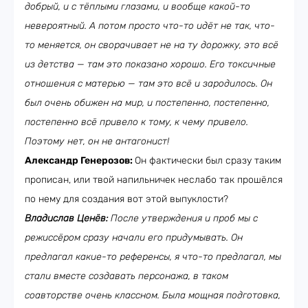
добрый, и с тёплыми глазами, и вообще какой-то
невероятный. А потом просто что-то идёт не так, что-
то меняется, он сворачивает не на ту дорожку, это всё
из детства — там это показано хорошо. Его токсичные
отношения с матерью — там это всё и зародилось. Он
был очень обижен на мир, и постепенно, постепенно,
постепенно всё привело к тому, к чему привело.
Поэтому нет, он не антагонист!
Александр Генерозов:
Он фактически был сразу таким
прописан, или твой напильничек неслабо так прошёлся
по нему для создания вот этой выпуклости?
Владислав Ценёв:
После утверждения и проб мы с
режиссёром сразу начали его придумывать. Он
предлагал какие-то референсы, я что-то предлагал, мы
стали вместе создавать персонажа, в таком
соавторстве очень классном. Была мощная подготовка,