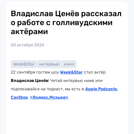
Владислав Ценёв рассказал
о работе с голливудскими
актёрами
03 октября 2024
Week&Star
интервью
кино
22 сентября гостем шоу
Week
&Star
стал актёр
Владислав Ценёв
! Читай интервью ниже или
подписывайся на подкаст, мы есть в
Apple Podcasts
,
Castbox
,
«Яндекс.Музыке»
.