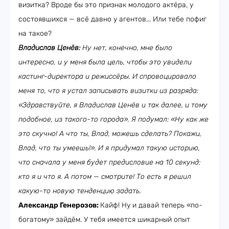
визитка? Вроде бы это признак молодого актёра, у
состоявшихся — всё давно у агентов... Или тебе пофиг
на такое?
Владислав Ценёв:
Ну нет, конечно, мне было
интересно, и у меня была цель, чтобы это увидели
кастинг-директора и режиссёры. И спровоцировало
меня то, что я устал записывать визитки из разряда:
«Здравствуйте, я Владислав Ценёв и так далее, и тому
подобное, из такого-то города». Я подумал: «Ну как же
это скучно! А что ты, Влад, можешь сделать? Покажи,
Влад, что ты умеешь!». И я придумал такую историю,
что сначала у меня будет предисловие на 10 секунд:
кто я и что я. А потом — смотрите! То есть я решил
какую-то новую тенденцию задать.
Александр Генерозов:
Кайф! Ну и давай теперь «по-
богатому» зайдём. У тебя имеется шикарный опыт