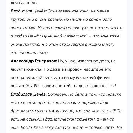
личных весах.
Владислав Ценёв:
Замечательное кино, не менее
крутое. Они очень разные, но мысль на самом деле
очень схожа. Мысль о самореализации, вот эти мечты, и
о любви между мужчиной и женщиной — это мне тоже
очень понятно. Я с этим сталкивался в жизни и могу
это запараллелить.
Александр Генерозов:
Ну, у нас, известное дело, не
любят мюзиклы. Но даже в мировом масштабе это
всегда высокий риск идти на музыкальный фильм
режиссёру. Вот зачем оно тебе надо, спрашивается?
Владислав Ценёв:
Согласен. Но дело в том, что мюзикл
— это всегда про то, как высказать переживания
другим инструментом. Музыкой, танцем, чем-то ещё! То
есть не обычным драматическим сюжетом, а чем-то
ещё. Когда «я не могу сказать иначе — только спеть! Не