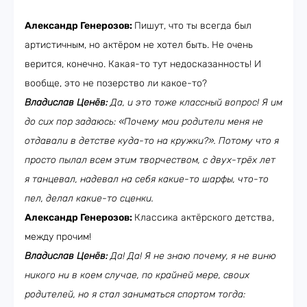
Александр Генерозов:
Пишут, что ты всегда был
артистичным, но актёром не хотел быть. Не очень
верится, конечно. Какая-то тут недосказанность! И
вообще, это не позерство ли какое-то?
Владислав Ценёв:
Да, и это тоже классный вопрос! Я им
до сих пор задаюсь: «Почему мои родители меня не
отдавали в детстве куда-то на кружки?». Потому что я
просто пылал всем этим творчеством, с двух-трёх лет
я танцевал, надевал на себя какие-то шарфы, что-то
пел, делал какие-то сценки.
Александр Генерозов:
Классика актёрского детства,
между прочим!
Владислав Ценёв:
Да! Да! Я не знаю почему, я не виню
никого ни в коем случае, по крайней мере, своих
родителей, но я стал заниматься спортом тогда: