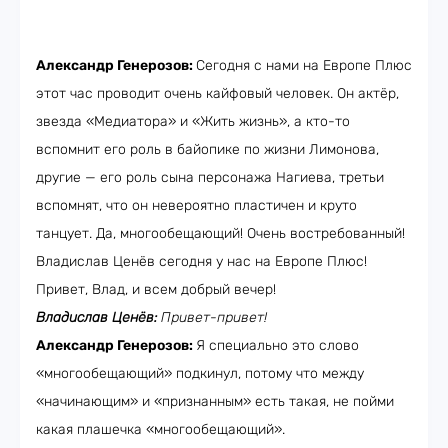
Александр Генерозов:
Сегодня с нами на Европе Плюс
этот час проводит очень кайфовый человек. Он актёр,
звезда «Медиатора» и «Жить жизнь», а кто-то
вспомнит его роль в байопике по жизни Лимонова,
другие — его роль сына персонажа Нагиева, третьи
вспомнят, что он невероятно пластичен и круто
танцует. Да, многообещающий! Очень востребованный!
Владислав Ценёв сегодня у нас на Европе Плюс!
Привет, Влад, и всем добрый вечер!
Владислав Ценёв:
Привет-привет!
Александр Генерозов:
Я специально это слово
«многообещающий» подкинул, потому что между
«начинающим» и «признанным» есть такая, не пойми
какая плашечка «многообещающий».