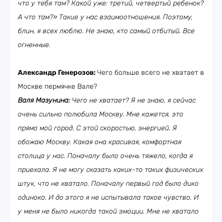
что у тебя там? Какой уже: третий, четвертый ребенок?
А что там?» Такие у нас взаимоотношения. Поэтому,
блин, я всех люблю. Не знаю, кто самый отбитый. Все
огненные.
Александр Генерозов:
Чего больше всего не хватает в
Москве пермячке Вале?
Валя Мазунина:
Чего не хватает? Я не знаю, я сейчас
очень сильно полюбила Москву. Мне кажется, это
прямо мой город. С этой скоростью, энергией. Я
обожаю Москву. Какая она красивая, комфортная
столица у нас. Поначалу было очень тяжело, когда я
приехала. Я не могу сказать каких-то таких физических
штук, что не хватало. Поначалу первый год было дико
одиноко. И до этого я не испытывала такое чувство. И
у меня не было никогда такой эмоции. Мне не хватало