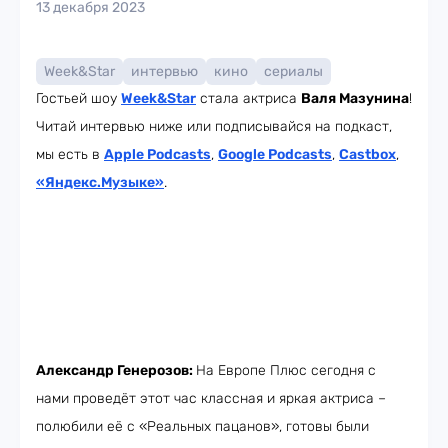
13 декабря 2023
Week&Star
интервью
кино
сериалы
Гостьей шоу
Week
&Star
стала актриса
Валя Мазунина
!
Читай интервью ниже или подписывайся на подкаст,
мы есть в
Apple Podcasts
,
Google Podcasts
,
Castbox
,
«Яндекс.Музыке»
.
Александр Генерозов:
На Европе Плюс сегодня с
нами проведёт этот час классная и яркая актриса –
полюбили её с «Реальных пацанов», готовы были