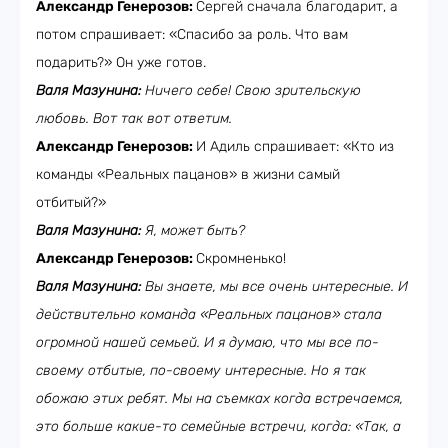
Александр Генерозов:
Сергей сначала благодарит, а
потом спрашивает: «Спасибо за роль. Что вам
подарить?» Он уже готов.
Валя Мазунина:
Ничего себе! Свою зрительскую
любовь. Вот так вот ответим.
Александр Генерозов:
И Адиль спрашивает: «Кто из
команды «Реальных пацанов» в жизни самый
отбитый?»
Валя Мазунина:
Я, может быть?
Александр Генерозов:
Скромненько!
Валя Мазунина:
Вы знаете, мы все очень интересные. И
действительно команда «Реальных пацанов» стала
огромной нашей семьей. И я думаю, что мы все по-
своему отбитые, по-своему интересные. Но я так
обожаю этих ребят. Мы на съемках когда встречаемся,
это больше какие-то семейные встречи, когда: «Так, а