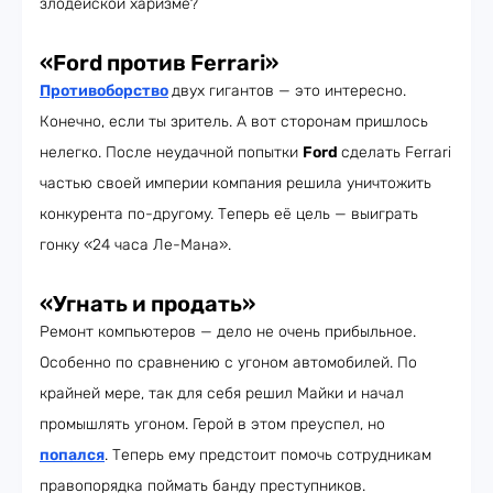
злодейской харизме?
«Ford против Ferrari»
Противоборство
двух гигантов — это интересно.
Конечно, если ты зритель. А вот сторонам пришлось
нелегко. После неудачной попытки
Ford
сделать Ferrari
частью своей империи компания решила уничтожить
конкурента по-другому. Теперь её цель — выиграть
гонку «24 часа Ле-Мана».
«Угнать и продать»
Ремонт компьютеров — дело не очень прибыльное.
Особенно по сравнению с угоном автомобилей. По
крайней мере, так для себя решил Майки и начал
промышлять угоном. Герой в этом преуспел, но
попался
. Теперь ему предстоит помочь сотрудникам
правопорядка поймать банду преступников.