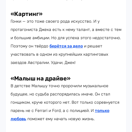
«Картинг»
Гонки — это тоже своего рода искусство. И у
протагониста Джека есть к нему талант, а вместе с тем
и большие амбиции. Но для успеха этого недостаточно.
Поэтому он твёрдо
берётся за дело
и решает
участвовать в одном из крупнейших картинговых
заездов Австралии. Удачи, Джек!
«Малыш на драйве»
В детстве Малышу точно пророчили музыкальное
будущее, но судьба распорядилась иначе. Он стал
гонщиком, круче которого нет. Вот только соревнуется
парень не с Ferrari и Ford, а с полицией. И
только
любовь
поможет ему начать новую жизнь.