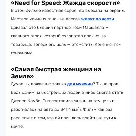
«Need for Speed: Жажда скорости»
В этом фильме известная серия игр выехала на экраны.
Мастера уличных гонок не всегда
живут по чести
.
Доказал это бывший партнёр Тоби Маршалла —
главного героя, который схлопотал срок из-за
товарища. Теперь его цель — отомстить. Конечно, по-
гоночному.
«Самая быстрая женщина на
Земле»
Думаешь, вождение только
для мужчин
? Ты не прав.
Ведь одним из быстрейших людей в мире смогла стать
Джесси Комбс. Она поставила жизнь на эту цель и
разогналась на авто до 841,4 км/ч. Фильм как раз
расскажет о том, что ей пришлось пройти на пути к
мечте.