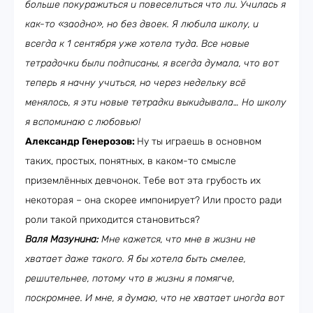
больше покуражиться и повеселиться что ли. Училась я
как-то «заодно», но без двоек. Я любила школу, и
всегда к 1 сентября уже хотела туда. Все новые
тетрадочки были подписаны, я всегда думала, что вот
теперь я начну учиться, но через недельку всё
менялось, я эти новые тетрадки выкидывала… Но школу
я вспоминаю с любовью!
Александр Генерозов:
Ну ты играешь в основном
таких, простых, понятных, в каком-то смысле
приземлённых девчонок. Тебе вот эта грубость их
некоторая – она скорее импонирует? Или просто ради
роли такой приходится становиться?
Валя Мазунина:
Мне кажется, что мне в жизни не
хватает даже такого. Я бы хотела быть смелее,
решительнее, потому что в жизни я помягче,
поскромнее. И мне, я думаю, что не хватает иногда вот