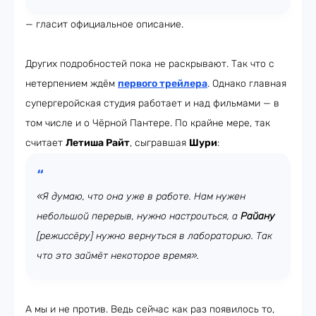
— гласит официальное описание.
Других подробностей пока не раскрывают. Так что с
нетерпением ждём
первого трейлера
. Однако главная
супергеройская студия работает и над фильмами — в
том числе и о Чёрной Пантере. По крайне мере, так
считает
Летиша Райт
, сыгравшая
Шури
:
«Я думаю, что она уже в работе. Нам нужен
небольшой перерыв, нужно настроиться, а
Райану
[режиссёру]
нужно вернуться в лабораторию. Так
что это займёт некоторое время».
А мы и не против. Ведь сейчас как раз появилось то,