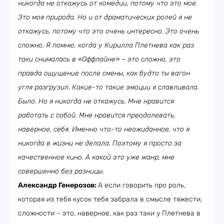
никогда не откажусь от комедии, потому что это мое.
Это моя природа. Но и от драматических ролей я не
откажусь, потому что это очень интересно. Это очень
сложно. Я помню, когда у Кирилла Плетнева как раз
таки снималась в «Оффлайне»
–
это сложно, это
правда ощущение после смены, как будто ты вагон
угля разгрузил. Какие-то такие эмоции я славливала.
Было. Но я никогда не откажусь. Мне нравится
работать с собой. Мне нравится преодолевать,
наверное, себя. Именно что-то неожиданное, что я
никогда в жизни не делала. Поэтому я просто за
качественное кино. А какой это уже жанр, мне
совершенно без разницы.
Александр Генерозов:
А если говорить про роль,
которая из тебя кусок тебя забрала в смысле тяжести,
сложности – это, наверное, как раз таки у Плетнева в