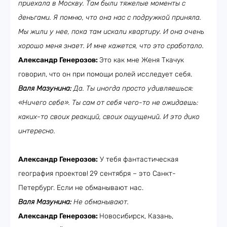
приехала в Москву. Там были тяжелые моменты с
деньгами. Я помню, что она нас с подружкой приняла.
Мы жили у нее, пока там искали квартиру. И она очень
хорошо меня знает. И мне кажется, что это сработало.
Александр Генерозов:
Это как мне Женя Ткачук
говорил, что он при помощи ролей исследует себя.
Валя Мазунина:
Да. Ты иногда просто удивляешься:
«Ничего себе». Ты сам от себя чего-то не ожидаешь:
каких-то своих реакций, своих ощущений. И это дико
интересно.
Александр Генерозов:
У тебя фантастическая
география проектов!
29 сентября – это Санкт-
Петербург. Если не обманывают нас.
Валя Мазунина:
Не обманывают.
Александр Генерозов:
Новосибирск, Казань,