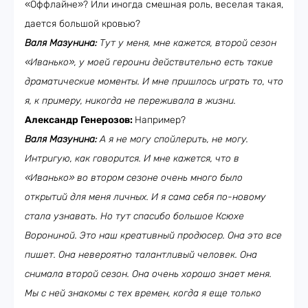
«Оффлайне»? Или иногда смешная роль, веселая такая,
дается большой кровью?
Валя Мазунина:
Тут у меня, мне кажется, второй сезон
«Иванько», у моей героини действительно есть такие
драматические моменты. И мне пришлось играть то, что
я, к примеру, никогда не переживала в жизни.
Александр Генерозов:
Например?
Валя Мазунина:
А я не могу спойлерить, не могу.
Интригую, как говорится. И мне кажется, что в
«Иванько» во втором сезоне очень много было
открытий для меня личных. И я сама себя по-новому
стала узнавать. Но тут спасибо большое Ксюхе
Ворониной. Это наш креативный продюсер. Она это все
пишет. Она невероятно талантливый человек. Она
снимала второй сезон. Она очень хорошо знает меня.
Мы с ней знакомы с тех времен, когда я еще только