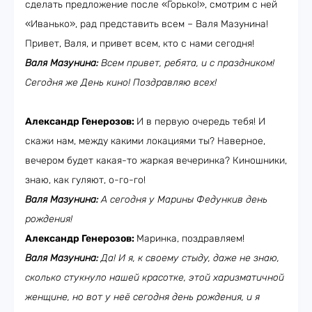
сделать предложение после «Горько!», смотрим с ней
«Иванько», рад представить всем – Валя Мазунина!
Привет, Валя, и привет всем, кто с нами сегодня!
Валя Мазунина:
Всем привет, ребята, и с праздником!
Сегодня же День кино! Поздравляю всех!
Александр Генерозов:
И в первую очередь тебя! И
скажи нам, между какими локациями ты? Наверное,
вечером будет какая-то жаркая вечеринка? Киношники,
знаю, как гуляют, о-го-го!
Валя Мазунина:
А сегодня у Марины Федункив день
рождения!
Александр Генерозов:
Маринка, поздравляем!
Валя Мазунина:
Да! И я, к своему стыду, даже не знаю,
сколько стукнуло нашей красотке, этой харизматичной
женщине, но вот у неё сегодня день рождения, и я