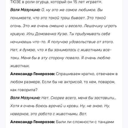
ТЮЗЕ в роли огурца, который он 15 лет играет».
Валя Мазунина:
О, ну это же самое любимое. Вы
понимаете, что это такой трэш бывает. Это такой
огонь. Это же очень смешно и весело. Лешачиху играть
кривую. Или Домовенка Кузю. Ты придумывать себе
начинаешь что-то. Я получаю удовольствие от этого.
Нет, я думаю, что я бы занималась с животными все-
таки. Меня бы в эту сторону повело. Я очень люблю
животных.
Александр Генерозов:
Спрашиваем кратко, отвечаем в
любом размере. Если бы не актрисой, то кем, поваром,
как говорила?
Валя Мазунина:
Нет. Скорее всего, меня бы заставили…
Хотя я очень боюсь врачей и крови. Ну, не знаю. Ну,
наверное, это работа с животными. Вот.
Александр Генерозов:
Были ли сложности с танцами