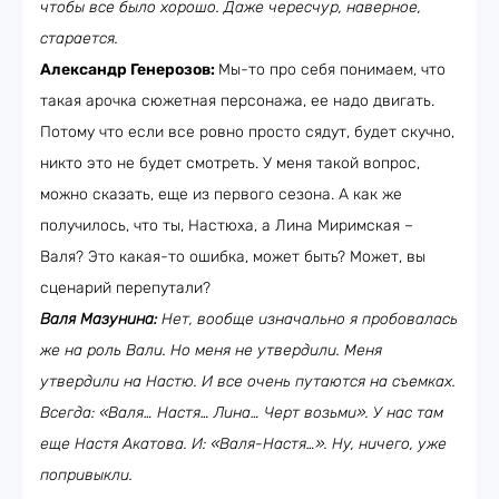
чтобы все было хорошо. Даже чересчур, наверное,
старается.
Александр Генерозов:
Мы-то про себя понимаем, что
такая арочка сюжетная персонажа, ее надо двигать.
Потому что если все ровно просто сядут, будет скучно,
никто это не будет смотреть. У меня такой вопрос,
можно сказать, еще из первого сезона. А как же
получилось, что ты, Настюха, а Лина Миримская –
Валя? Это какая-то ошибка, может быть? Может, вы
сценарий перепутали?
Валя Мазунина:
Нет, вообще изначально я пробовалась
же на роль Вали. Но меня не утвердили. Меня
утвердили на Настю. И все очень путаются на съемках.
Всегда: «Валя… Настя… Лина… Черт возьми». У нас там
еще Настя Акатова. И: «Валя-Настя…». Ну, ничего, уже
попривыкли.