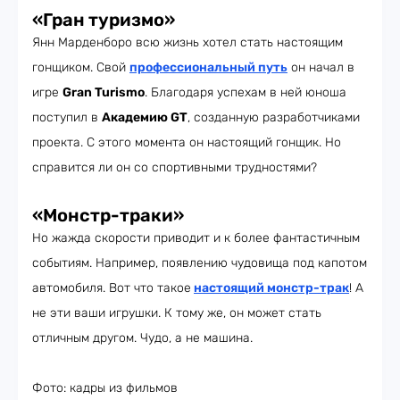
«Гран туризмо»
Янн Марденборо всю жизнь хотел стать настоящим
гонщиком. Свой
профессиональный путь
он начал в
игре
Gran Turismo
. Благодаря успехам в ней юноша
поступил в
Академию GT
, созданную разработчиками
проекта. С этого момента он настоящий гонщик. Но
справится ли он со спортивными трудностями?
«Монстр-траки»
Но жажда скорости приводит и к более фантастичным
событиям. Например, появлению чудовища под капотом
автомобиля. Вот что такое
настоящий монстр-трак
! А
не эти ваши игрушки. К тому же, он может стать
отличным другом. Чудо, а не машина.
Фото: кадры из фильмов