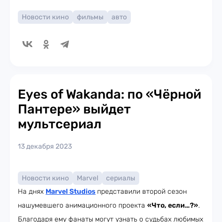
Новости кино
фильмы
авто
Eyes of Wakanda: по «Чёрной
Пантере» выйдет
мультсериал
13 декабря 2023
Новости кино
Marvel
сериалы
На днях
Marvel Studios
представили второй сезон
нашумевшего анимационного проекта
«Что, если…?»
.
Благодаря ему фанаты могут узнать о судьбах любимых