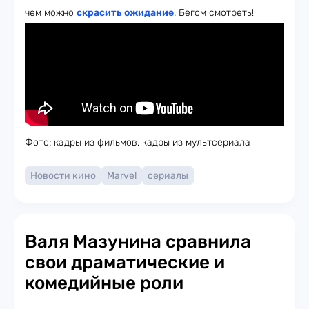
чем можно
скрасить ожидание
. Бегом смотреть!
Фото: кадры из фильмов, кадры из мультсериала
Новости кино
Marvel
сериалы
Валя Мазунина сравнила
свои драматические и
комедийные роли