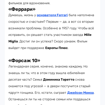
фильмов для вдохновения.
«Феррари»
Думаешь, жизнь у
основателя Ferrari
была наполнена
скоростью и счастьем? Первым — да, а вот со вторым
возникали проблемы. Особенно в 1957 году. Чтобы всё
исправить, он решает стать участником заезда
Mille
Miglia
. Достиг ли он успеха? Скоро узнаем. Фильм
выйдет при поддержке
Европы Плюс
.
«Форсаж 10»
Легендарная серия, конечно, знакома каждому. Но
знаешь ли ты, что в этом году вышла юбилейная
десятая часть? Семья
Доминика Торетто
снова
окажется под угрозой — в двери постучится старый
«друг» гонщика. Его, кстати, сыграет
Джейсон Момоа
.
Останешься ли ты на стороне семьи или поддашься