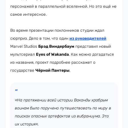
персонажей в параллельной вселенной. Но это ещё не
самое интересное.
Во время презентации поклонников студии ждал
сюрприз. Дело в том, что один
из руководителей
Marvel Studios
Брэд Виндербаум
представил новый
мультсериал
Eyes of Wakanda
. Как можно догадаться
из названия, проект подробнее расскажет о
государстве
Чёрной Пантеры
.
«На протяжении всей истории Ваканды храбрым
воинам было поручено путешествовать по миру в
поисках опасных артефактов из вибраниума. Это
их история»,