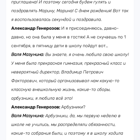
приглашена! И поэтому сегодня будем гулять и
поздравлять Марину, Марина! С днем рождения! Вот так
я воспользовалась секундой и поздравила.
Александр Генерозов:
И я присоединяюсь, давно-
давно, но она была у меня в гостях! А не скучаешь по 1
сентября, в пятницу дети в школу пойдут вот…
Валя Мазунина:
Вы знаете, я очень любила свою школу!
У меня была прекрасная гимназия, прекрасный класс и
невероятный директор, Владимир Петрович
Факторович, который организовывал нам какую-то
классную внешкольную жизнь, какие-то сборы,
арбузники, я любила всё это!
Александр Генерозов:
Арбузники?
Валя Мазунина:
Арбузники, да, мы первую неделю в
школе не учились, мы распределяли обязанности,
какие-то собрания были, и поэтому я в школу ходила