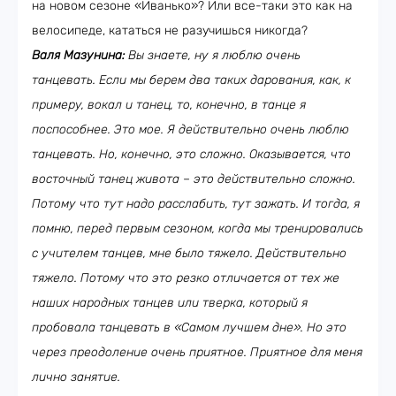
на новом сезоне «Иванько»? Или все-таки это как на
велосипеде, кататься не разучишься никогда?
Валя Мазунина:
Вы знаете, ну я люблю очень
танцевать. Если мы берем два таких дарования, как, к
примеру, вокал и танец, то, конечно, в танце я
поспособнее. Это мое. Я действительно очень люблю
танцевать. Но, конечно, это сложно. Оказывается, что
восточный танец живота
–
это действительно сложно.
Потому что тут надо расслабить, тут зажать. И тогда, я
помню, перед первым сезоном, когда мы тренировались
с учителем танцев, мне было тяжело. Действительно
тяжело. Потому что это резко отличается от тех же
наших народных танцев или тверка, который я
пробовала танцевать в «Самом лучшем дне». Но это
через преодоление очень приятное. Приятное для меня
лично занятие.