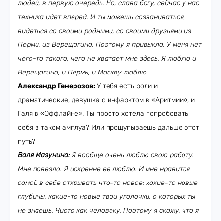
людей, в первую очередь. Но, слава богу, сейчас у нас
техника идет вперед. И ты можешь созваниваться,
видеться со своими родными, со своими друзьями из
Перми, из Верещагина. Поэтому я привыкла. У меня нет
чего-то такого, чего не хватает мне здесь. Я люблю и
Верещагино, и Пермь, и Москву люблю.
Александр Генерозов:
У тебя есть роли и
драматические, девушка с инфарктом в «Аритмии», и
Галя в «Оффлайне». Ты просто хотела попробовать
себя в таком амплуа? Или прощупываешь дальше этот
путь?
Валя Мазунина:
Я вообще очень люблю свою работу.
Мне повезло. Я искренне ее люблю. И мне нравится
самой в себе открывать что-то новое: какие-то новые
глубины, какие-то новые твои уголочки, о которых ты
не знаешь. Чисто как человеку. Поэтому я скажу, что я