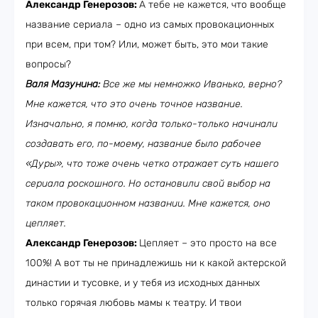
Александр Генерозов:
А тебе не кажется, что вообще
название сериала – одно из самых провокационных
при всем, при том? Или, может быть, это мои такие
вопросы?
Валя Мазунина:
Все же мы немножко Иванько, верно?
Мне кажется, что это очень точное название.
Изначально, я помню, когда только-только начинали
создавать его, по-моему, название было рабочее
«Дуры», что тоже очень четко отражает суть нашего
сериала роскошного. Но остановили свой выбор на
таком провокационном названии. Мне кажется, оно
цепляет.
Александр Генерозов:
Цепляет – это просто на все
100%! А вот ты не принадлежишь ни к какой актерской
династии и тусовке, и у тебя из исходных данных
только горячая любовь мамы к театру. И твои