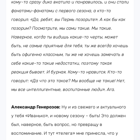
кому-то сразу дико вкатило и понравилось, и они стали
фанатами-фанатами с первого сезона, а кто-то
говорил: «Да, ребят, вы Пермь позорите». А как бы как
позорим? Посмотрите, мы сами такие. Мы такие.
Наверное, когда ты видишь какие-то черты, может
быть, не самые приятные для тебя, ты же всегда хочешь
быть офигенно классным, ты же не хочешь замечать в
себе какие-то такие недостатки, поэтому такая
реакция бывает. И бурная. Кому-то нравится. Кто-то
говорит: «Да что это такое? Мы вообще не такие! Нет,
мы все интеллигентные, воспитанные люди». Ага.
Александр Генерозов:
Ну и из свежего и актуального
у тебя «Иванько», и новому сезону – быть! Это должен
был, наверное, быть вопрос, но превращу в
воспоминание. И тут «телега» мне принесла, что у