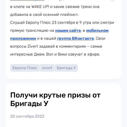
в клипе на WAKE UP! и какие свежие треки она
добавила в свой осенний плейлист.
Слушай Европу Плюс 23 сентября в 9 утра или смотри
прямую трансляцию на
нашем сайте
, в
мобильном
приложении
и в нашей
группе ВКонтакте
. Свои
вопросы Zivert задавай в комментариях – самые
интересные Джем, Вэл и Вики озвучат в эфире.
Европа Плюс
zivert
Бригада У
Получи крутые призы от
Бригады У
20 сентября 2022