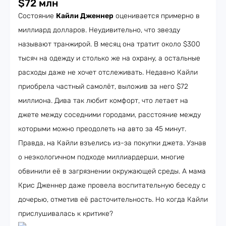
$72 млн
Состояние
Кайли Дженнер
оценивается примерно в
миллиард долларов. Неудивительно, что звезду
называют транжирой. В месяц она тратит около $300
тысяч на одежду и столько же на охрану, а остальные
расходы даже не хочет отслеживать. Недавно Кайли
приобрела частный самолёт, выложив за него $72
миллиона. Дива так любит комфорт, что летает на
джете между соседними городами, расстояние между
которыми можно преодолеть на авто за 45 минут.
Правда, на Кайли взъелись из-за покупки джета. Узнав
о неэкологичном подходе миллиардерши, многие
обвинили её в загрязнении окружающей среды. А мама
Крис Дженнер даже провела воспитательную беседу с
дочерью, отметив её расточительность. Но когда Кайли
прислушивалась к критике?