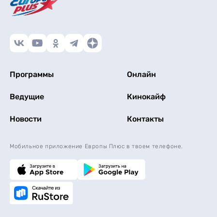
Программы
Онлайн
Ведущие
Кинокайф
Новости
Контакты
Мобильное приложение Европы Плюс в твоем телефоне.