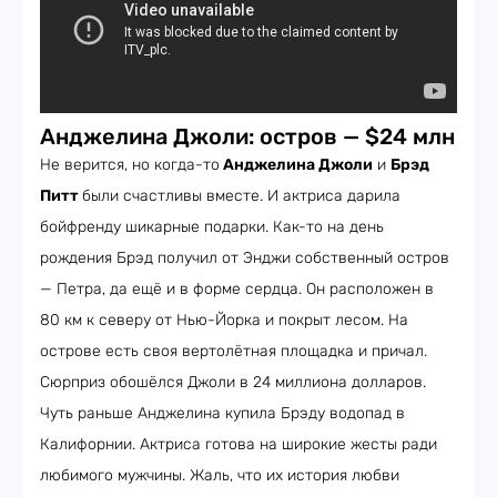
Анджелина Джоли: остров — $24 млн
Не верится, но когда-то
Анджелина Джоли
и
Брэд
Питт
были счастливы вместе. И актриса дарила
бойфренду шикарные подарки. Как-то на день
рождения Брэд получил от Энджи собственный остров
— Петра, да ещё и в форме сердца. Он расположен в
80 км к северу от Нью-Йорка и покрыт лесом. На
острове есть своя вертолётная площадка и причал.
Сюрприз обошёлся Джоли в 24 миллиона долларов.
Чуть раньше Анджелина купила Брэду водопад в
Калифорнии. Актриса готова на широкие жесты ради
любимого мужчины. Жаль, что их история любви