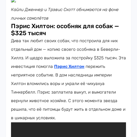
Кайли Дженнер и Трэвис Скотт обнимаются на фоне
личных самолётов
Пэрис Хилтон: особняк для собак —
$325 тысяч
Дива так любит своих собак, что построила для них
отдельный дом — копию своего особняка в Беверли-
Хиллз. И щедро выложила за постройку $325 тысяч. Эта
инвестиция помогла
Пэрис Хилтон
пережить
неприятное событие. В дом наследницы империи
Хилтон вломились воры и украли её чихуахуа
Тинкербелл. Пэрис заплатила выкуп, и вымогатели
вернули животное хозяйке. С этого момента звезда
решила, что её питомцы будут жить в отдельном доме и
в шикарных условиях.