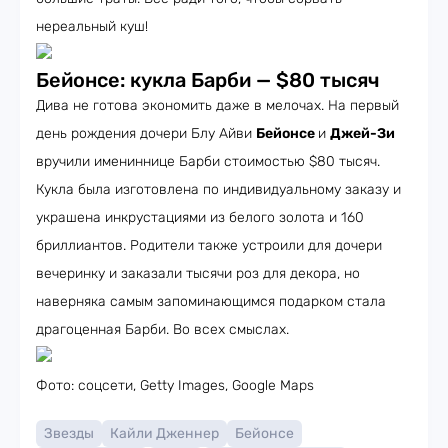
нереальный куш!
Бейонсе: кукла Барби — $80 тысяч
Дива не готова экономить даже в мелочах. На первый
день рождения дочери Блу Айви
Бейонсе
и
Джей-Зи
вручили имениннице Барби стоимостью $80 тысяч.
Кукла была изготовлена ​​по индивидуальному заказу и
украшена инкрустациями из белого золота и 160
бриллиантов. Родители также устроили для дочери
вечеринку и заказали тысячи роз для декора, но
наверняка самым запоминающимся подарком стала
драгоценная Барби. Во всех смыслах.
Фото: соцсети, Getty Images, Google Maps
Звезды
Кайли Дженнер
Бейонсе