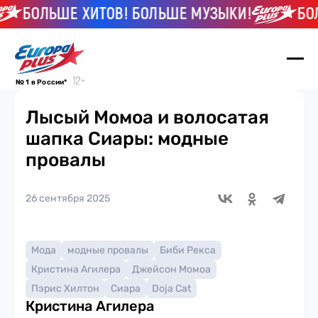
БОЛЬШЕ ХИТОВ! БОЛЬШЕ МУЗЫКИ!
БОЛЬ
№ 1 в России*
Лысый Момоа и волосатая
шапка Сиары: модные
провалы
26 сентября 2025
Мода
модные провалы
Биби Рекса
Кристина Агилера
Джейсон Момоа
Пэрис Хилтон
Сиара
Doja Cat
Кристина Агилера