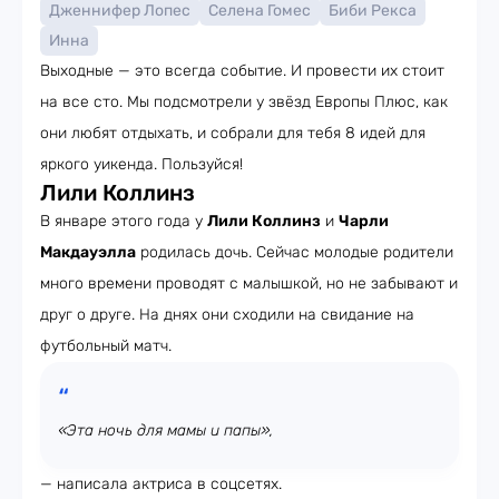
Дженнифер Лопес
Селена Гомес
Биби Рекса
Инна
Выходные — это всегда событие. И провести их стоит
на все сто. Мы подсмотрели у звёзд Европы Плюс, как
они любят отдыхать, и собрали для тебя 8 идей для
яркого уикенда. Пользуйся!
Лили Коллинз
В январе этого года у
Лили Коллинз
и
Чарли
Макдауэлла
родилась дочь. Сейчас молодые родители
много времени проводят с малышкой, но не забывают и
друг о друге. На днях они сходили на свидание на
футбольный матч.
«Эта ночь для мамы и папы»,
— написала актриса в соцсетях.