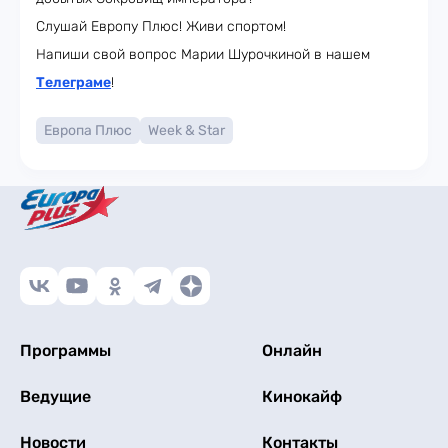
Слушай Европу Плюс! Живи спортом!
Напиши свой вопрос Марии Шурочкиной в нашем
Телеграме
!
Европа Плюс
Week & Star
Программы
Онлайн
Ведущие
Кинокайф
Новости
Контакты