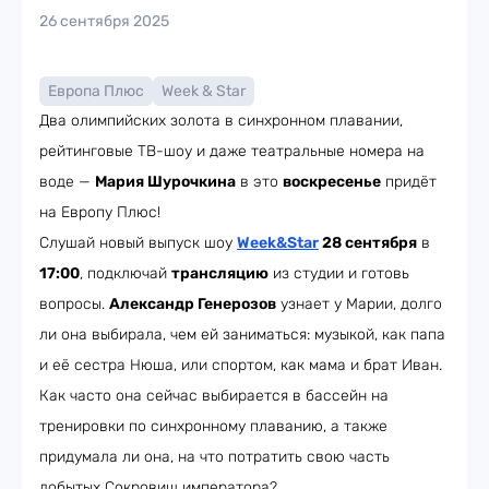
26 сентября 2025
Европа Плюс
Week & Star
Два олимпийских золота в синхронном плавании,
рейтинговые ТВ-шоу и даже театральные номера на
воде —
Мария Шурочкина
в это
воскресенье
придёт
на Европу Плюс!
Слушай новый выпуск шоу
Week&Star
28 сентября
в
17:00
, подключай
трансляцию
из студии и готовь
вопросы.
Александр Генерозов
узнает у Марии, долго
ли она выбирала, чем ей заниматься: музыкой, как папа
и её сестра Нюша, или спортом, как мама и брат Иван.
Как часто она сейчас выбирается в бассейн на
тренировки по синхронному плаванию, а также
придумала ли она, на что потратить свою часть
добытых Сокровищ императора?