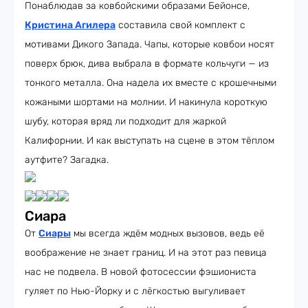
Понаблюдав за ковбойскими образами Бейонсе,
Кристина Агилера
составила свой комплект с
мотивами Дикого Запада. Чапы, которые ковбои носят
поверх брюк, дива выбрала в формате кольчуги — из
тонкого металла. Она надела их вместе с крошечными
кожаными шортами на молнии. И накинула короткую
шубу, которая вряд ли подходит для жаркой
Калифорнии. И как выступать на сцене в этом тёплом
аутфите? Загадка.
Сиара
От
Сиары
мы всегда ждём модных вызовов, ведь её
воображение не знает границ. И на этот раз певица
нас не подвела. В новой фотосессии фэшиониста
гуляет по Нью-Йорку и с лёгкостью выгуливает