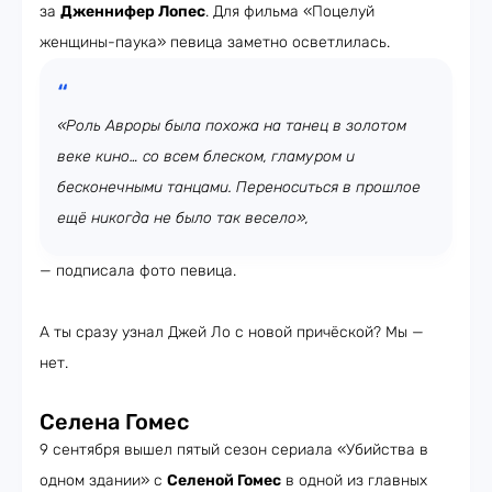
за
Дженнифер Лопес
. Для фильма «Поцелуй
женщины-паука» певица заметно осветлилась.
«Роль Авроры была похожа на танец в золотом
веке кино… со всем блеском, гламуром и
бесконечными танцами. Переноситься в прошлое
ещё никогда не было так весело»,
— подписала фото певица.
А ты сразу узнал Джей Ло с новой причёской? Мы —
нет.
Селена Гомес
9 сентября вышел пятый сезон сериала «Убийства в
одном здании» с
Селеной Гомес
в одной из главных