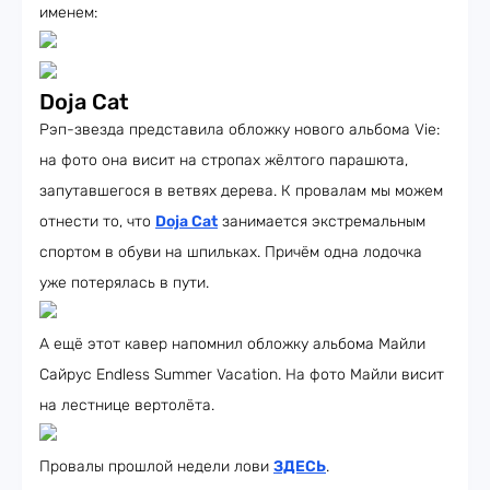
именем:
Doja Cat
Рэп-звезда представила обложку нового альбома Vie:
на фото она висит на стропах жёлтого парашюта,
запутавшегося в ветвях дерева. К провалам мы можем
отнести то, что
Doja Cat
занимается экстремальным
спортом в обуви на шпильках. Причём одна лодочка
уже потерялась в пути.
А ещё этот кавер напомнил обложку альбома Майли
Сайрус Endless Summer Vacation. На фото Майли висит
на лестнице вертолёта.
Провалы прошлой недели лови
ЗДЕСЬ
.