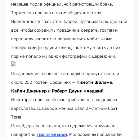
месяцев после официальной регистрации брака.
Торжество прошло в пятизвёздочном отеле
Beaverbrook в графстве Суррей. Организаторы сделали
всё, чтобы сохранить праздник в секрете: гостям и
персоналу запретили пользоваться мобильными
телефонами (не удивительно), поэтому в сеть до сих
пор не попало ни одной фотографии с церемонии.
По данным источников, на свадьбе присутствовали
около 250 гостей. Среди них —
Тимоти
Шаламе
,
Кайли
Дженнер
и
Роберт
Дауни младший
.
Некоторые приглашённые прибыли на праздник на
вертолётах. Шафером жениха стал 27-летний брат
Тома.
Инсайдеры рассказали, что церемония получилась
невероятно
трогательной
. Молодожёны произнесли