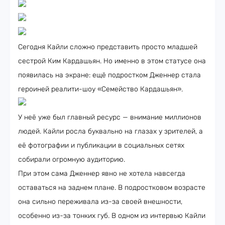
Сегодня Кайли сложно представить просто младшей
сестрой Ким Кардашьян. Но именно в этом статусе она
появилась на экране: ещё подростком Дженнер стала
героиней реалити-шоу «Семейство Кардашьян».
У неё уже был главный ресурс — внимание миллионов
людей. Кайли росла буквально на глазах у зрителей, а
её фотографии и публикации в социальных сетях
собирали огромную аудиторию.
При этом сама Дженнер явно не хотела навсегда
оставаться на заднем плане. В подростковом возрасте
она сильно переживала из-за своей внешности,
особенно из-за тонких губ. В одном из интервью Кайли