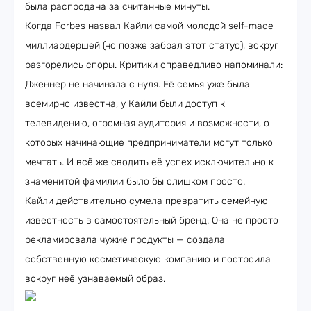
была распродана за считанные минуты.
Когда Forbes назвал Кайли самой молодой self-made
миллиардершей (но позже забрал этот статус), вокруг
разгорелись споры. Критики справедливо напоминали:
Дженнер не начинала с нуля. Её семья уже была
всемирно известна, у Кайли были доступ к
телевидению, огромная аудитория и возможности, о
которых начинающие предприниматели могут только
мечтать. И всё же сводить её успех исключительно к
знаменитой фамилии было бы слишком просто.
Кайли действительно сумела превратить семейную
известность в самостоятельный бренд. Она не просто
рекламировала чужие продукты — создала
собственную косметическую компанию и построила
вокруг неё узнаваемый образ.