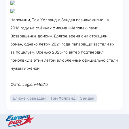
Напомним, Том Холланд и Зендея познакомились в
2016 году на съёмках фильма «Человек-паук:
Возвращение домой». Долгое время они отрицали
роман, однако летом 2021 года папарацци застали их
за поцелуем. Осенью 2025-го актёр подтвердил
помолвку, а этим летом влюблённые официально стали
мужем и женой.
Фото: Legion-Media
Ближе к звездам
Том Холланд
Зендея