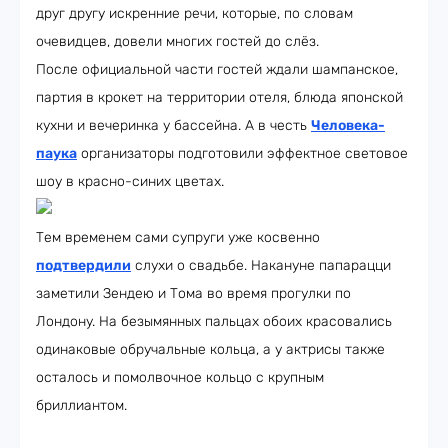
друг другу искренние речи, которые, по словам
очевидцев, довели многих гостей до слёз.
После официальной части гостей ждали шампанское,
партия в крокет на территории отеля, блюда японской
кухни и вечеринка у бассейна. А в честь
Человека-
паука
организаторы подготовили эффектное световое
шоу в красно-синих цветах.
Тем временем сами супруги уже косвенно
подтвердили
слухи о свадьбе. Накануне папарацци
заметили Зендею и Тома во время прогулки по
Лондону. На безымянных пальцах обоих красовались
одинаковые обручальные кольца, а у актрисы также
осталось и помолвочное кольцо с крупным
бриллиантом.