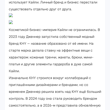
использует Кайли. Личный бренд и бизнес перестали
существовать отдельно друг от друга.
Косметикой бизнес-империя Кайли не ограничилась. В
2023 году Дженнер запустила собственный модный
бренд KHY — название образовано от её имени. На
старте марка делала ставку на эффектные вещи с
характером: кожаные тренчи, жакеты, брюки, мини-
платья и другие элементы гардероба в духе самой
Кайли.
Изначально KHY строился вокруг коллабораций с
приглашёнными дизайнерами и брендами, но со
временем Дженнер решила взять над KHY ещё больший
контроль. В 2024 году она стала руководить брендом
самостоятельно, а в 2026-м представила обновлённую