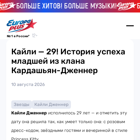
БОЛЬШЕ ХИТОВ! БОЛЬШЕ МУЗЫКИ!
БО
№ 1 в России*
Кайли — 29! История успеха
младшей из клана
Кардашьян-Дженнер
10 августа 2026
Звезды
Кайли Дженнер
Кайли Дженнер
исполнилось 29 лет — и отметить эту
дату она решила так, как умеет только она: с розовым
дресс-кодом, звёздными гостями и вечеринкой в стиле
Princess Kitty.