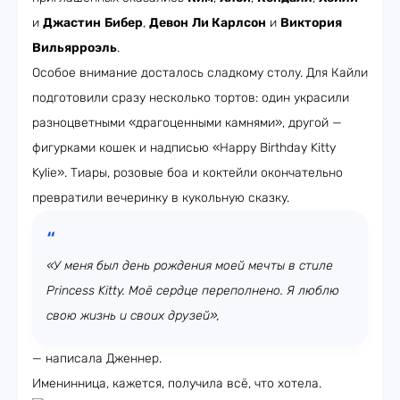
и
Джастин
Бибер
,
Девон
Ли
Карлсон
и
Виктория
Вильярроэль
.
Особое внимание досталось сладкому столу. Для Кайли
подготовили сразу несколько тортов: один украсили
разноцветными «драгоценными камнями», другой —
фигурками кошек и надписью «Happy Birthday Kitty
Kylie». Тиары, розовые боа и коктейли окончательно
превратили вечеринку в кукольную сказку.
«У меня был день рождения моей мечты в стиле
Princess Kitty. Моё сердце переполнено. Я люблю
свою жизнь и своих друзей»,
— написала Дженнер.
Именинница, кажется, получила всё, что хотела.