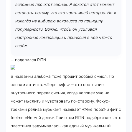
вспомнил про этот звонок. Я захотел этот момент
оставить, потому что это часть моей истории. Но я
никогда не выбираю вокалиста по принципу
популярности. Важно, чтобы он усиливал
настроение композиции и приносил в неё что-то
своё»,
— поделился RITN.
В названии альбома тоже прошит особый смысл. По
словам артиста, «Перешифт» — это состояние
внутреннего переключения, когда человек уже не
может мыслить и чувствовать по-старому. Фокус-
треками релиза музыкант называет «Мне пора» и фит с
feelme «Не мой день». При этом RITN подчёркивает, что
пластинка задумывалась как единый музыкальный