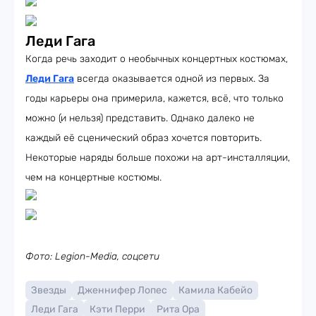
Леди Гага
Когда речь заходит о необычных концертных костюмах,
Леди Гага
всегда оказывается одной из первых. За
годы карьеры она примерила, кажется, всё, что только
можно (и нельзя) представить. Однако далеко не
каждый её сценический образ хочется повторить.
Некоторые наряды больше похожи на арт-инсталляции,
чем на концертные костюмы.
Фото: Legion-Media, соцсети
Звезды
Дженнифер Лопес
Камила Кабейо
Леди Гага
Кэти Перри
Рита Ора