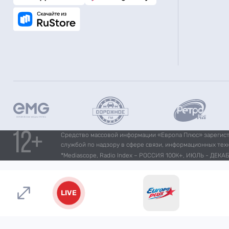
Средство массовой информации «Европа Плюс» зарегистр
службой по надзору в сфере связи, информационных тех
*Mediascope, Radio Index – РОССИЯ 100К+, ИЮЛЬ - ДЕКАБР
LIVE