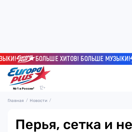
И!
БОЛЬШЕ ХИТОВ! БОЛЬШЕ МУЗЫКИ!
№ 1 в России*
Главная
Новости
Перья, сетка и н