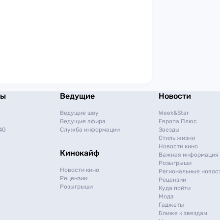
мы
Ведущие
Новости
Ведущие шоу
Week&Star
Ведущие эфира
Европа Плюс
40
Служба информации
Звезды
Стиль жизни
Новости кино
Кинокайф
Важная информация
Розыгрыши
Новости кино
Региональные новос
Рецензии
Рецензии
Розыгрыши
Куда пойти
Мода
Гаджеты
Ближе к звездам