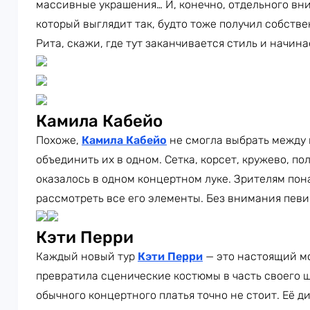
массивные украшения… И, конечно, отдельного вн
который выглядит так, будто тоже получил собств
Рита, скажи, где тут заканчивается стиль и начин
Камила Кабейо
Похоже,
Камила Кабейо
не смогла выбрать между
объединить их в одном. Сетка, корсет, кружево, п
оказалось в одном концертном луке. Зрителям пон
рассмотреть все его элементы. Без внимания певи
Кэти Перри
Каждый новый тур
Кэти Перри
— это настоящий м
превратила сценические костюмы в часть своего ш
обычного концертного платья точно не стоит. Её 