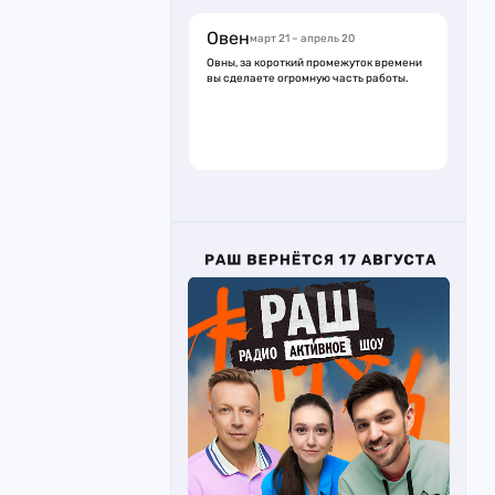
Овен
март 21 – апрель 20
Овны, за короткий промежуток времени
вы сделаете огромную часть работы.