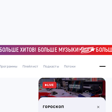
ЬШЕ ХИТОВ! БОЛЬШЕ МУЗЫКИ!
БОЛЬШЕ Х
Программы
Плейлист
Подкасты
Потоки
LIVE
ГОРОСКОП