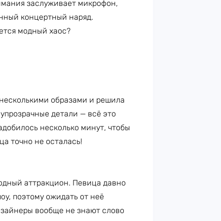
имания заслуживает микрофон,
енный концертный наряд.
ается модный хаос?
 несколькими образами и решила
олупрозрачные детали — всё это
адобилось несколько минут, чтобы
ца точно не осталась!
одный аттракцион. Певица давно
оу, поэтому ожидать от неё
дизайнеры вообще не знают слово