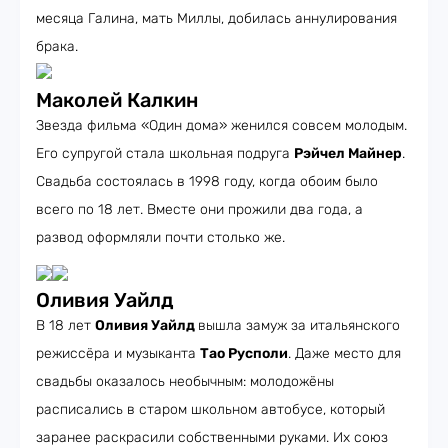
месяца Галина, мать Миллы, добилась аннулирования
брака.
Маколей Калкин
Звезда фильма «Один дома» женился совсем молодым.
Его супругой стала школьная подруга
Рэйчел Майнер
.
Свадьба состоялась в 1998 году, когда обоим было
всего по 18 лет. Вместе они прожили два года, а
развод оформляли почти столько же.
Оливия Уайлд
В 18 лет
Оливия Уайлд
вышла замуж за итальянского
режиссёра и музыканта
Тао Русполи
. Даже место для
свадьбы оказалось необычным: молодожёны
расписались в старом школьном автобусе, который
заранее раскрасили собственными руками. Их союз