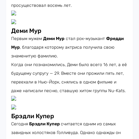
просуществовал восемь лет.
Деми Мур
Первым мужем
Деми Мур
стал рок-музыкант
Фредди
Мур
, благодаря которому актриса получила свою
знаменитую фамилию.
Когда они познакомились, Деми было всего 16 лет, а её
будущему супругу — 29. Вместе они прожили пять лет,
переехали в Нью-Йорк, снялись в одном фильме и
даже написали песню, ставшую хитом группы Nu-Kats.
Брэдли Купер
Сегодня
Брэдли Купер
считается одним из самых
завидных холостяков Голливуда. Однако однажды он