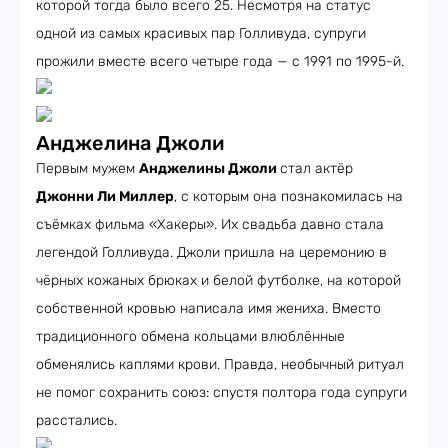
которой тогда было всего 25. Несмотря на статус
одной из самых красивых пар Голливуда, супруги
прожили вместе всего четыре года — с 1991 по 1995-й.
Анджелина Джоли
Первым мужем
Анджелины Джоли
стал актёр
Джонни Ли Миллер
, с которым она познакомилась на
съёмках фильма «Хакеры». Их свадьба давно стала
легендой Голливуда. Джоли пришла на церемонию в
чёрных кожаных брюках и белой футболке, на которой
собственной кровью написала имя жениха. Вместо
традиционного обмена кольцами влюблённые
обменялись каплями крови. Правда, необычный ритуал
не помог сохранить союз: спустя полтора года супруги
расстались.