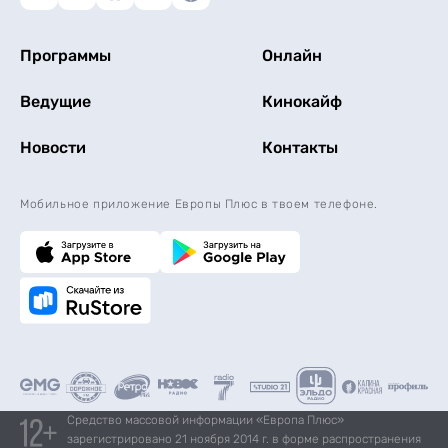
Программы
Онлайн
Ведущие
Кинокайф
Новости
Контакты
Мобильное приложение Европы Плюс в твоем телефоне.
Средство массовой информации «Европа Плюс»
зарегистрировано 21 ноября 2014 г. в форме распространения