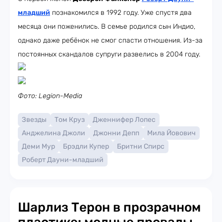
младший
познакомился в 1992 году. Уже спустя два
месяца они поженились. В семье родился сын Индио,
однако даже ребёнок не смог спасти отношения. Из-за
постоянных скандалов супруги развелись в 2004 году.
Фото: Legion-Media
Звезды
Том Круз
Дженнифер Лопес
Анджелина Джоли
Джонни Депп
Мила Йовович
Деми Мур
Брэдли Купер
Бритни Спирс
Роберт Дауни-младший
Шарлиз Терон в прозрачном