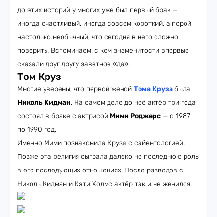
до этих историй у многих уже был первый брак —
иногда счастливый, иногда совсем короткий, а порой
настолько необычный, что сегодня в него сложно
поверить. Вспоминаем, с кем знаменитости впервые
сказали друг другу заветное «да».
Том Круз
Многие уверены, что первой женой
Тома Круза
была
Николь Кидман
. На самом деле до неё актёр три года
состоял в браке с актрисой
Мими Роджерс
— с 1987
по 1990 год.
Именно Мими познакомила Круза с сайентологией.
Позже эта религия сыграла далеко не последнюю роль
в его последующих отношениях. После разводов с
Николь Кидман и Кэти Холмс актёр так и не женился.