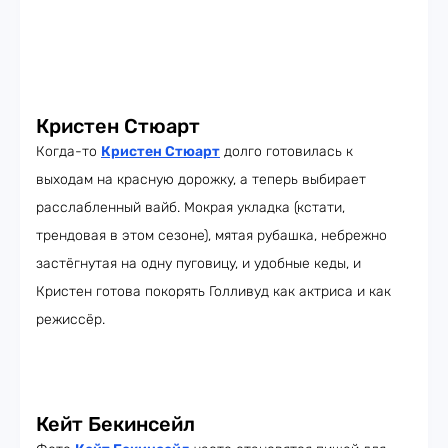
Кристен Стюарт
Когда-то
Кристен Стюарт
долго готовилась к
выходам на красную дорожку, а теперь выбирает
расслабленный вайб. Мокрая укладка (кстати,
трендовая в этом сезоне), мятая рубашка, небрежно
застёгнутая на одну пуговицу, и удобные кеды, и
Кристен готова покорять Голливуд как актриса и как
режиссёр.
Кейт Бекинсейл