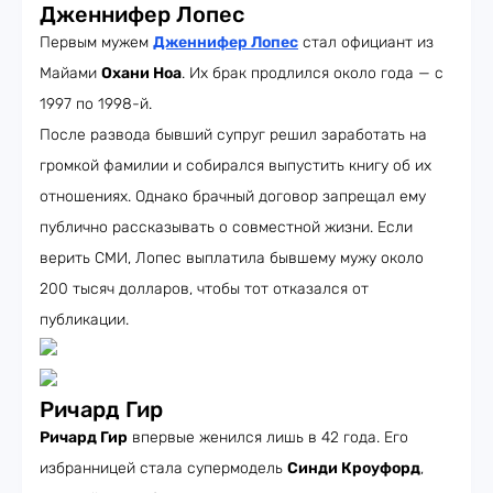
Дженнифер Лопес
Первым мужем
Дженнифер Лопес
стал официант из
Майами
Охани Ноа
. Их брак продлился около года — с
1997 по 1998-й.
После развода бывший супруг решил заработать на
громкой фамилии и собирался выпустить книгу об их
отношениях. Однако брачный договор запрещал ему
публично рассказывать о совместной жизни. Если
верить СМИ, Лопес выплатила бывшему мужу около
200 тысяч долларов, чтобы тот отказался от
публикации.
Ричард Гир
Ричард Гир
впервые женился лишь в 42 года. Его
избранницей стала супермодель
Синди Кроуфорд
,