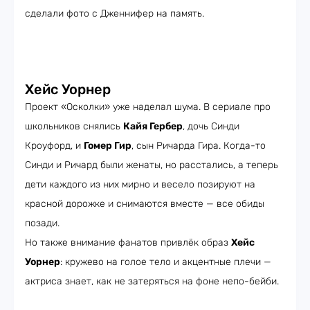
сделали фото с Дженнифер на память.
Хейс Уорнер
Проект «Осколки» уже наделал шума. В сериале про
школьников снялись
Кайя Гербер
, дочь Синди
Кроуфорд, и
Гомер Гир
, сын Ричарда Гира. Когда-то
Синди и Ричард были женаты, но расстались, а теперь
дети каждого из них мирно и весело позируют на
красной дорожке и снимаются вместе — все обиды
позади.
Но также внимание фанатов привлёк образ
Хейс
Уорнер
: кружево на голое тело и акцентные плечи —
актриса знает, как не затеряться на фоне непо-бейби.