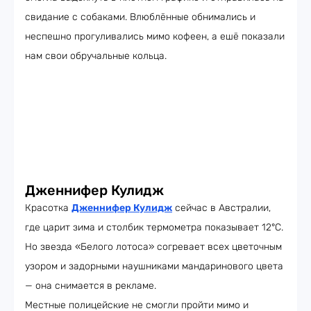
свидание с собаками. Влюблённые обнимались и
неспешно прогуливались мимо кофеен, а ешё показали
нам свои обручальные кольца.
Дженнифер Кулидж
Красотка
Дженнифер Кулидж
сейчас в Австралии,
где царит зима и столбик термометра показывает 12°C.
Но звезда «Белого лотоса» согревает всех цветочным
узором и задорными наушниками мандаринового цвета
— она снимается в рекламе.
Местные полицейские не смогли пройти мимо и