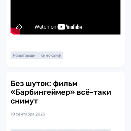
Розыгрыши
Кинокайф
Без шуток: фильм
«Барбингеймер» всё-таки
снимут
10 сентября 2023