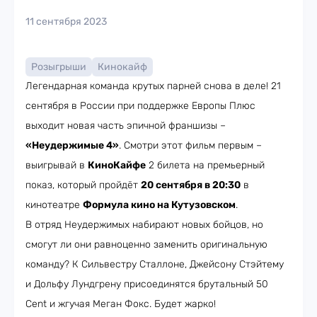
11 сентября 2023
Розыгрыши
Кинокайф
Легендарная команда крутых парней снова в деле! 21
сентября в России при поддержке Европы Плюс
выходит новая часть эпичной франшизы –
«Неудержимые 4»
. Смотри этот фильм первым –
выигрывай в
КиноКайфе
2 билета на премьерный
показ, который пройдёт
20 сентября в 20:30
в
кинотеатре
Формула кино на Кутузовском
.
В отряд Неудержимых набирают новых бойцов, но
смогут ли они равноценно заменить оригинальную
команду? К Сильвестру Сталлоне, Джейсону Стэйтему
и Дольфу Лундгрену присоединятся брутальный 50
Cent и жгучая Меган Фокс. Будет жарко!