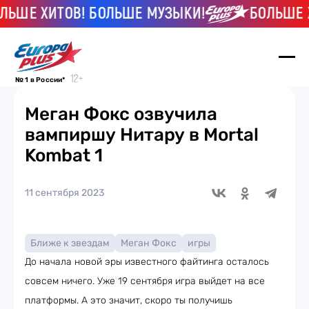
ЬШЕ ХИТОВ! БОЛЬШЕ МУЗЫКИ!
БОЛЬШЕ Х
№ 1 в России*
Меган Фокс озвучила
вампиршу Нитару в Mortal
Kombat 1
11 сентября 2023
Ближе к звездам
Меган Фокс
игры
До начала новой эры известного файтинга осталось
совсем ничего. Уже 19 сентября игра выйдет на все
платформы. А это значит, скоро ты получишь