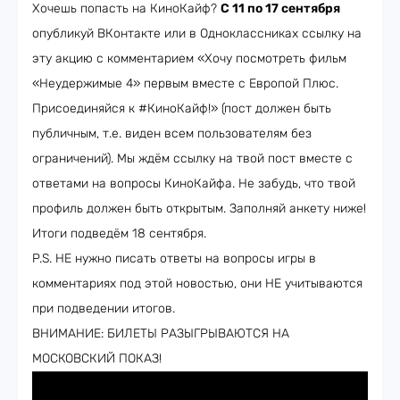
Хочешь попасть на КиноКайф?
С 11 по 17 сентября
опубликуй ВКонтакте или в Одноклассниках ссылку на
эту акцию с комментарием «Хочу посмотреть фильм
«Неудержимые 4» первым вместе с Европой Плюс.
Присоединяйся к #КиноКайф!» (пост должен быть
публичным, т.е. виден всем пользователям без
ограничений). Мы ждём ссылку на твой пост вместе с
ответами на вопросы КиноКайфа. Не забудь, что твой
профиль должен быть открытым. Заполняй анкету ниже!
Итоги подведём 18 сентября.
P.S. НЕ нужно писать ответы на вопросы игры в
комментариях под этой новостью, они НЕ учитываются
при подведении итогов.
ВНИМАНИЕ: БИЛЕТЫ РАЗЫГРЫВАЮТСЯ НА
МОСКОВСКИЙ ПОКАЗ!