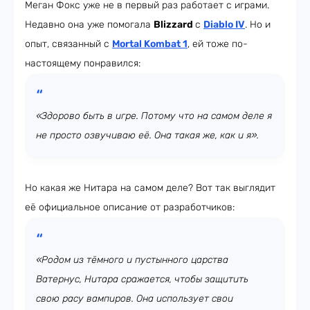
Меган Фокс уже не в первый раз работает с играми.
Недавно она уже помогала
Blizzard
с
Diablo IV
. Но и
опыт, связанный с
Mortal Kombat 1
, ей тоже по-
настоящему понравился:
«Здорово быть в игре. Потому что на самом деле я
не просто озвучиваю её. Она такая же, как и я».
Но какая же Нитара на самом деле? Вот так выглядит
её официальное описание от разработчиков:
«Родом из тёмного и пустынного царства
Ватернус, Нитара сражается, чтобы защитить
свою расу вампиров. Она использует свои