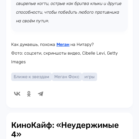
свирепые когти, острые как бритва клыки и другие
способности, чтобы победить любого противника
на своём пути».
Как думаешь, похожа
Меган
на Нитару?
Фото: соцсети, скриншоты видео, Cibelle Levi, Getty
Images
Ближе к звездам
Меган Фокс
игры
КиноКайф: «Неудержимые
4»