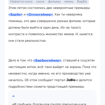
Новости кино
кино
фильмы
мемы
Барби
Этим летом состоялись две невероятные премьеры:
«Барби»
и
«Оппенгеймер»
. Как ты наверняка
помнишь, это два совершенно разных фильма, которые
должны были выйти в один день. Из-за такого
контраста и появилось множество мемов. И, кажется,
они стали реальностью.
Дело в том, что
«Барбингеймер»
, ставший в соцсетях
настоящим хитом, всё-таки выйдет на экраны. Пока что
неизвестно, когда именно, но его производство уже
началось. Об этом сообщает портал
JoBlo
и делится
подробностями сюжета предстоящей премьеры:
«В глубинах Долсвилля группа пресытившихся