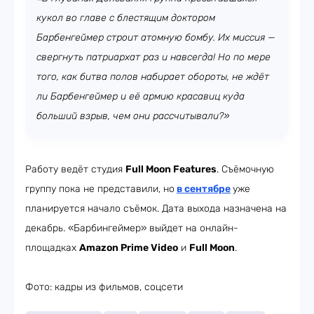
кукол во главе с блестящим доктором
Барбенгеймер строит атомную бомбу. Их миссия —
свергнуть патриархат раз и навсегда! Но по мере
того, как битва полов набирает обороты, не ждёт
ли Барбенгеймер и её армию красавиц куда
больший взрыв, чем они рассчитывали?»
Работу ведёт студия
Full Moon Features
. Съёмочную
группу пока не представили, но
в сентябре
уже
планируется начало съёмок. Дата выхода назначена на
декабрь. «Барбингеймер» выйдет на онлайн-
площадках
Amazon Prime Video
и
Full Moon
.
Фото: кадры из фильмов, соцсети