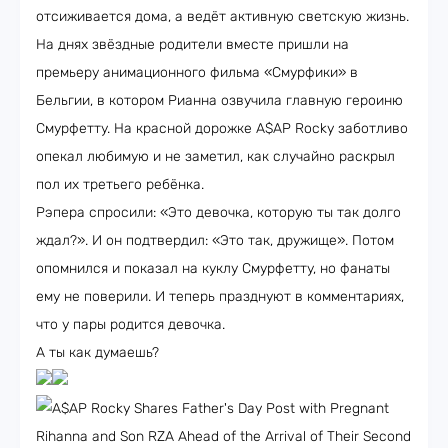
отсиживается дома, а ведёт активную светскую жизнь.
На днях звёздные родители вместе пришли на
премьеру анимационного фильма «Смурфики» в
Бельгии, в котором Рианна озвучила главную героиню
Смурфетту. На красной дорожке A$AP Rocky заботливо
опекал любимую и не заметил, как случайно раскрыл
пол их третьего ребёнка.
Рэпера спросили: «Это девочка, которую ты так долго
ждал?». И он подтвердил: «Это так, дружище». Потом
опомнился и показал на куклу Смурфетту, но фанаты
ему не поверили. И теперь празднуют в комментариях,
что у пары родится девочка.
А ты как думаешь?