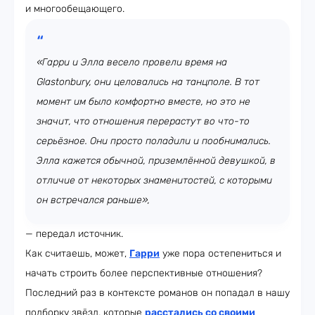
и многообещающего.
«Гарри и Элла весело провели время на
Glastonbury, они целовались на танцполе. В тот
момент им было комфортно вместе, но это не
значит, что отношения перерастут во что-то
серьёзное. Они просто поладили и пообнимались.
Элла кажется обычной, приземлённой девушкой, в
отличие от некоторых знаменитостей, с которыми
он встречался раньше»,
— передал источник.
Как считаешь, может,
Гарри
уже пора остепениться и
начать строить более перспективные отношения?
Последний раз в контексте романов он попадал в нашу
подборку звёзд, которые
расстались со своими