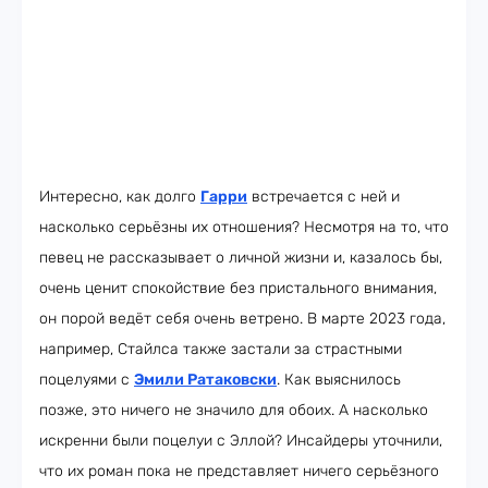
Интересно, как долго
Гарри
встречается с ней и
насколько серьёзны их отношения? Несмотря на то, что
певец не рассказывает о личной жизни и, казалось бы,
очень ценит спокойствие без пристального внимания,
он порой ведёт себя очень ветрено. В марте 2023 года,
например, Стайлса также застали за страстными
поцелуями с
Эмили Ратаковски
. Как выяснилось
позже, это ничего не значило для обоих. А насколько
искренни были поцелуи с Эллой? Инсайдеры уточнили,
что их роман пока не представляет ничего серьёзного