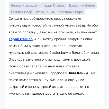
Ближе к звездам
Гарри Стайлс
Джастин Бибер
Хейли Бибер
отношения
звёздные пары
Сегодня нас взбудоражило сразу несколько
интригующих новостей из личной жизни звёзд. Но обо
всём по порядку! Давно мы не слышали, как поживает
Гарри Стайлс
. А он, между прочим, закрутил новый
роман. В минувшие выходные певец посетил
музыкальный фестиваль Glastonbury в Великобритании.
Очевидцы заметили его за поцелуями с девушкой.
Почти сразу папарацци выяснили, что этой
счастливицей оказалась продюсер
Элла Кенни
. Она
почти неизвестна в шоу-бизнесе. А ещё у неё
закрытый и непопулярный аккаунт в соцсетях, но
журналистам удалось достать одно её селфи.