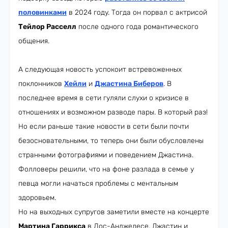
половинками
в 2024 году. Тогда он порвал с актрисой
Тейлор Расселл
после одного года романтического
общения.
А следующая новость успокоит встревоженных
поклонников
Хейли
и
Джастина Биберов
. В
последнее время в сети гуляли слухи о кризисе в
отношениях и возможном разводе пары. В который раз!
Но если раньше такие новости в сети были почти
безосновательными, то теперь они были обусловлены
странными фотографиями и поведением Джастина.
Фолловеры решили, что на фоне разлада в семье у
певца могли начаться проблемы с ментальным
здоровьем.
Но на выходных супругов заметили вместе на концерте
Мартина Гаррикса
в Лос-Анджелесе. Джастин и