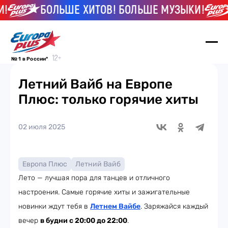
БОЛЬШЕ ХИТОВ! БОЛЬШЕ МУЗЫКИ!
№ 1 в России*
Летний Вайб на Европе
Плюс: только горячие хиты
02 июля 2025
Европа Плюс
Летний Вайб
Лето — лучшая пора для танцев и отличного
настроения. Самые горячие хиты и зажигательные
новинки ждут тебя в
Летнем Вайбе
. Заряжайся каждый
вечер
в будни с 20:00 до 22:00
.