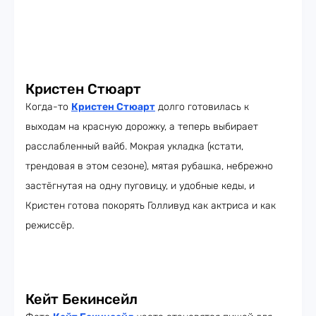
Кристен Стюарт
Когда-то
Кристен Стюарт
долго готовилась к
выходам на красную дорожку, а теперь выбирает
расслабленный вайб. Мокрая укладка (кстати,
трендовая в этом сезоне), мятая рубашка, небрежно
застёгнутая на одну пуговицу, и удобные кеды, и
Кристен готова покорять Голливуд как актриса и как
режиссёр.
Кейт Бекинсейл