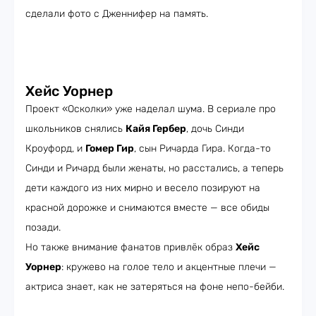
сделали фото с Дженнифер на память.
Хейс Уорнер
Проект «Осколки» уже наделал шума. В сериале про
школьников снялись
Кайя Гербер
, дочь Синди
Кроуфорд, и
Гомер Гир
, сын Ричарда Гира. Когда-то
Синди и Ричард были женаты, но расстались, а теперь
дети каждого из них мирно и весело позируют на
красной дорожке и снимаются вместе — все обиды
позади.
Но также внимание фанатов привлёк образ
Хейс
Уорнер
: кружево на голое тело и акцентные плечи —
актриса знает, как не затеряться на фоне непо-бейби.