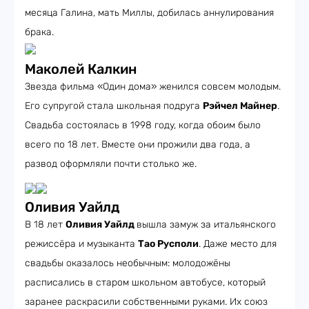
месяца Галина, мать Миллы, добилась аннулирования
брака.
Маколей Калкин
Звезда фильма «Один дома» женился совсем молодым.
Его супругой стала школьная подруга
Рэйчел Майнер
.
Свадьба состоялась в 1998 году, когда обоим было
всего по 18 лет. Вместе они прожили два года, а
развод оформляли почти столько же.
Оливия Уайлд
В 18 лет
Оливия Уайлд
вышла замуж за итальянского
режиссёра и музыканта
Тао Русполи
. Даже место для
свадьбы оказалось необычным: молодожёны
расписались в старом школьном автобусе, который
заранее раскрасили собственными руками. Их союз