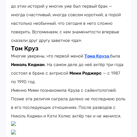
до этих историй у многих уже был первый брак —
иногда счастливый, иногда совсем короткий, а порой
настолько необычный, что сегодня в него сложно
поверить. Вспоминаем, с кем знаменитости впервые
сказали друг другу заветное «да».
Том Круз
Многие уверены, что первой женой
Тома Круза
была
Николь Кидман
. На самом деле до неё актёр три года
состоял в браке с актрисой
Мими Роджерс
— с 1987
по 1990 год.
Именно Мими познакомила Круза с сайентологией.
Позже эта религия сыграла далеко не последнюю роль
в его последующих отношениях. После разводов с
Николь Кидман и Кэти Холмс актёр так и не женился.