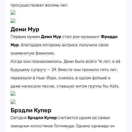
просуществовал восемь лет.
Деми Мур
Первым мужем
Деми Мур
стал рок-музыкант
Фредди
Мур
, благодаря которому актриса получила свою
знаменитую фамилию.
Когда они познакомились, Деми было всего 16 лет, а её
будущему супругу — 29. Вместе они прожили пять лет,
переехали в Нью-Йорк, снялись в одном фильме и
даже написали песню, ставшую хитом группы Nu-Kats.
Брэдли Купер
Сегодня
Брэдли Купер
считается одним из самых
завидных холостяков Голливуда. Однако однажды он