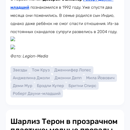
младший
познакомился в 1992 году. Уже спустя два
месяца они поженились. В семье родился сын Индио,
однако даже ребёнок не смог спасти отношения. Из-за
постоянных скандалов супруги развелись в 2004 году.
Фото: Legion-Media
Звезды
Том Круз
Дженнифер Лопес
Анджелина Джоли
Джонни Депп
Мила Йовович
Деми Мур
Брэдли Купер
Бритни Спирс
Роберт Дауни-младший
Шарлиз Терон в прозрачном