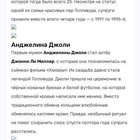
которой тогда было всего 25. Несмотря на статус
одной из самых красивых пар Голливуда, супруги
прожили вместе всего четыре года — с 1991 по 1995-й.
Анджелина Джоли
Первым мужем
Анджелины Джоли
стал актёр
Джонни Ли Миллер
, с которым она познакомилась на
съёмках фильма «Хакеры». Их свадьба давно стала
легендой Голливуда. Джоли пришла на церемонию в
чёрных кожаных брюках и белой футболке, на которой
собственной кровью написала имя жениха. Вместо
традиционного обмена кольцами влюблённые
обменялись каплями крови. Правда, необычный ритуал
не помог сохранить союз: спустя полтора года супруги
расстались.