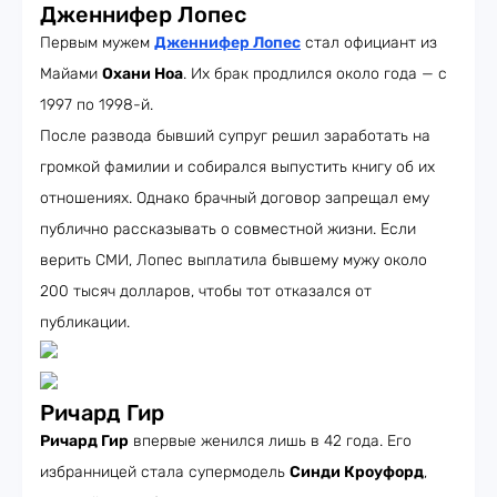
Дженнифер Лопес
Первым мужем
Дженнифер Лопес
стал официант из
Майами
Охани Ноа
. Их брак продлился около года — с
1997 по 1998-й.
После развода бывший супруг решил заработать на
громкой фамилии и собирался выпустить книгу об их
отношениях. Однако брачный договор запрещал ему
публично рассказывать о совместной жизни. Если
верить СМИ, Лопес выплатила бывшему мужу около
200 тысяч долларов, чтобы тот отказался от
публикации.
Ричард Гир
Ричард Гир
впервые женился лишь в 42 года. Его
избранницей стала супермодель
Синди Кроуфорд
,