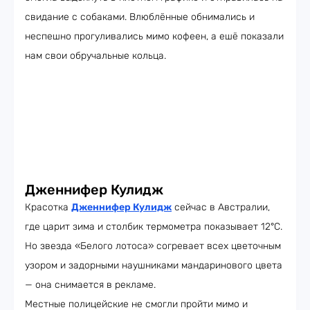
свидание с собаками. Влюблённые обнимались и
неспешно прогуливались мимо кофеен, а ешё показали
нам свои обручальные кольца.
Дженнифер Кулидж
Красотка
Дженнифер Кулидж
сейчас в Австралии,
где царит зима и столбик термометра показывает 12°C.
Но звезда «Белого лотоса» согревает всех цветочным
узором и задорными наушниками мандаринового цвета
— она снимается в рекламе.
Местные полицейские не смогли пройти мимо и