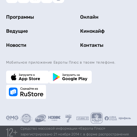
Программы
Онлайн
Ведущие
Кинокайф
Новости
Контакты
Мобильное приложение Европы Плюс в твоем телефоне.
Средство массовой информации «Европа Плюс»
зарегистрировано 21 ноября 2014 г. в форме распространения