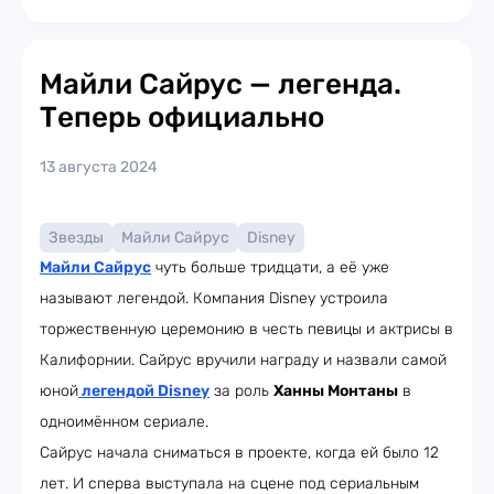
Майли Сайрус — легенда.
Теперь официально
13 августа 2024
Звезды
Майли Сайрус
Disney
Майли Сайрус
чуть больше тридцати, а её уже
называют легендой. Компания Disney устроила
торжественную церемонию в честь певицы и актрисы в
Калифорнии. Сайрус вручили награду и назвали самой
юной
легендой Disney
за роль
Ханны Монтаны
в
одноимённом сериале.
Сайрус начала сниматься в проекте, когда ей было 12
лет. И сперва выступала на сцене под сериальным