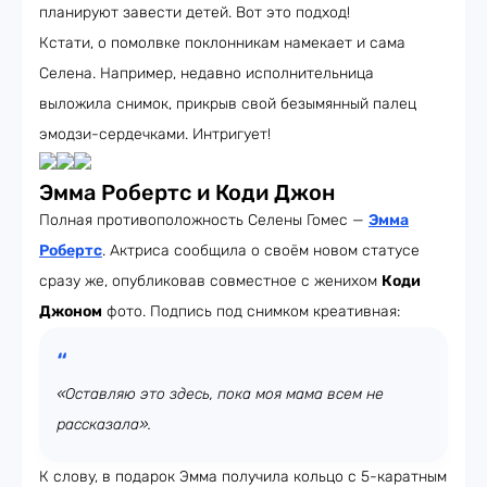
планируют завести детей. Вот это подход!
Кстати, о помолвке поклонникам намекает и сама
Селена. Например, недавно исполнительница
выложила снимок, прикрыв свой безымянный палец
эмодзи-сердечками. Интригует!
Эмма Робертс и Коди Джон
Полная противоположность Селены Гомес —
Эмма
Робертс
. Актриса сообщила о своём новом статусе
сразу же, опубликовав совместное с женихом
Коди
Джоном
фото. Подпись под снимком креативная:
«Оставляю это здесь, пока моя мама всем не
рассказала».
К слову, в подарок Эмма получила кольцо с 5-каратным