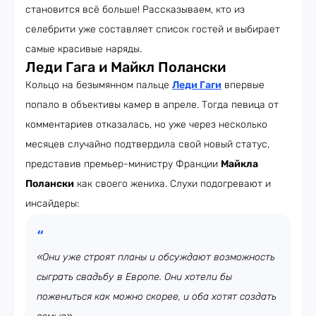
становится всё больше! Рассказываем, кто из
селебрити уже составляет список гостей и выбирает
самые красивые наряды.
Леди Гага и Майкл Полански
Кольцо на безымянном пальце
Леди Гаги
впервые
попало в объективы камер в апреле. Тогда певица от
комментариев отказалась, но уже через несколько
месяцев случайно подтвердила свой новый статус,
представив премьер-министру Франции
Майкла
Полански
как своего жениха. Слухи подогревают и
инсайдеры:
«Они уже строят планы и обсуждают возможность
сыграть свадьбу в Европе. Они хотели бы
пожениться как можно скорее, и оба хотят создать