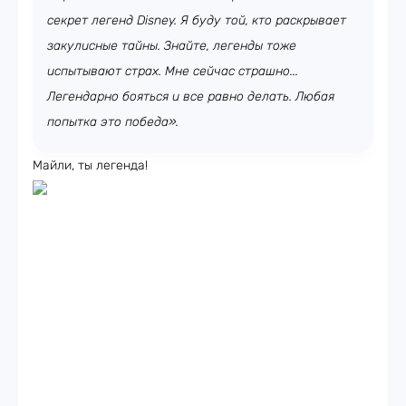
секрет легенд Disney. Я буду той, кто раскрывает
закулисные тайны. Знайте, легенды тоже
испытывают страх. Мне сейчас страшно...
Легендарно бояться и все равно делать. Любая
попытка это победа».
Майли, ты легенда!