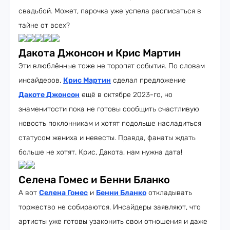
свадьбой. Может, парочка уже успела расписаться в
тайне от всех?
Дакота Джонсон и Крис Мартин
Эти влюблённые тоже не торопят события. По словам
инсайдеров,
Крис Мартин
сделал предложение
Дакоте Джонсон
ещё в октябре 2023-го, но
знаменитости пока не готовы сообщить счастливую
новость поклонникам и хотят подольше насладиться
статусом жениха и невесты. Правда, фанаты ждать
больше не хотят. Крис, Дакота, нам нужна дата!
Селена Гомес и Бенни Бланко
А вот
Селена Гомес
и
Бенни Бланко
откладывать
торжество не собираются. Инсайдеры заявляют, что
артисты уже готовы узаконить свои отношения и даже