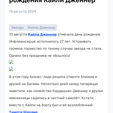
рождения Кайли Дженнер
13 августа 2024
Звезды
Кайли Дженнер
10 августа
Кайли Дженнер
отмечала день рождения.
Инфлюенсерше исполнилось 27 лет. Устраивать
громкое торжество по такому случаю звезда не стала.
Однако без праздника не обошлось!
В этом году бизнес-леди решила отвезти близких и
друзей на Багамы. Несколько дней назад папарацци
заметили, как семейство Кардашьян-Дженнер и друзья
именинницы садились в частный самолёт. Кстати,
вместе с Кайли на борту был и её возлюбленный
Тимоти Шаламе
.