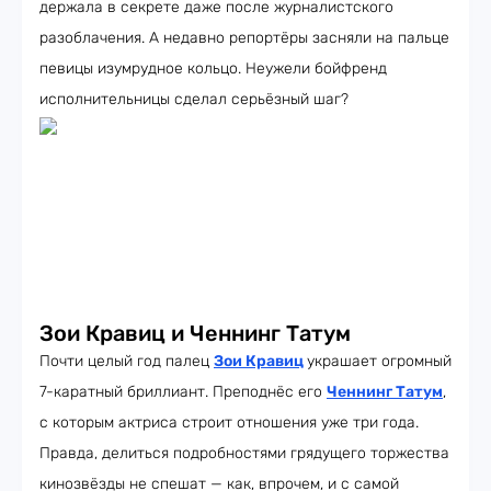
держала в секрете даже после журналистского
разоблачения. А недавно репортёры засняли на пальце
певицы изумрудное кольцо. Неужели бойфренд
исполнительницы сделал серьёзный шаг?
Зои Кравиц и Ченнинг Татум
Почти целый год палец
Зои Кравиц
украшает огромный
7-каратный бриллиант. Преподнёс его
Ченнинг Татум
,
с которым актриса строит отношения уже три года.
Правда, делиться подробностями грядущего торжества
кинозвёзды не спешат — как, впрочем, и с самой