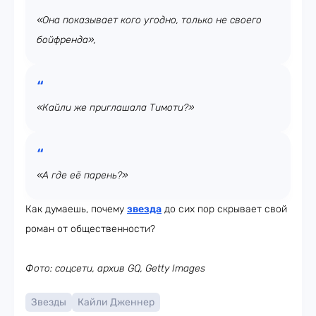
«Она показывает кого угодно, только не своего
бойфренда»,
«Кайли же приглашала Тимоти?»
«А где её парень?»
Как думаешь, почему
звезда
до сих пор скрывает свой
роман от общественности?
Фото: соцсети, архив GQ, Getty Images
Звезды
Кайли Дженнер