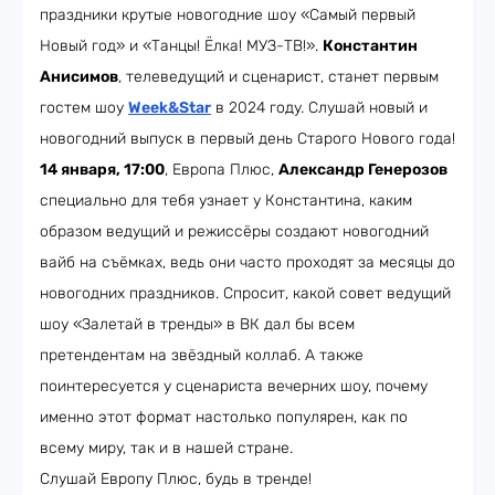
праздники крутые новогодние шоу «Самый первый
Новый год» и «Танцы! Ёлка! МУЗ-ТВ!».
Константин
Анисимов
, телеведущий и сценарист, станет первым
гостем шоу
Week&Star
в 2024 году. Слушай новый и
новогодний выпуск в первый день Старого Нового года!
14 января, 17:00
, Европа Плюс,
Александр Генерозов
специально для тебя узнает у Константина, каким
образом ведущий и режиссёры создают новогодний
вайб на съёмках, ведь они часто проходят за месяцы до
новогодних праздников. Спросит, какой совет ведущий
шоу «Залетай в тренды» в ВК дал бы всем
претендентам на звёздный коллаб. А также
поинтересуется у сценариста вечерних шоу, почему
именно этот формат настолько популярен, как по
всему миру, так и в нашей стране.
Слушай Европу Плюс, будь в тренде!