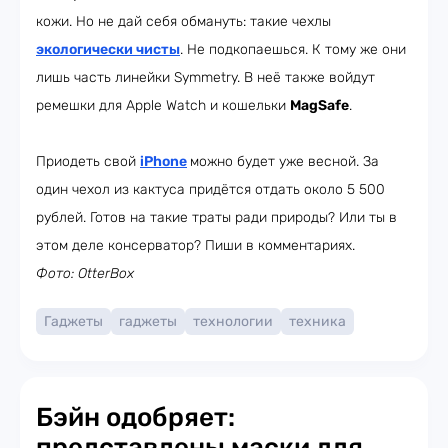
кожи. Но не дай себя обмануть: такие чехлы
экологически чисты
. Не подкопаешься. К тому же они
лишь часть линейки Symmetry. В неё также войдут
ремешки для Apple Watch и кошельки
MagSafe
.
Приодеть свой
iPhone
можно будет уже весной. За
один чехол из кактуса придётся отдать около 5 500
рублей. Готов на такие траты ради природы? Или ты в
этом деле консерватор? Пиши в комментариях.
Фото: OtterBox
Гаджеты
гаджеты
технологии
техника
Бэйн одобряет:
представлены маски для