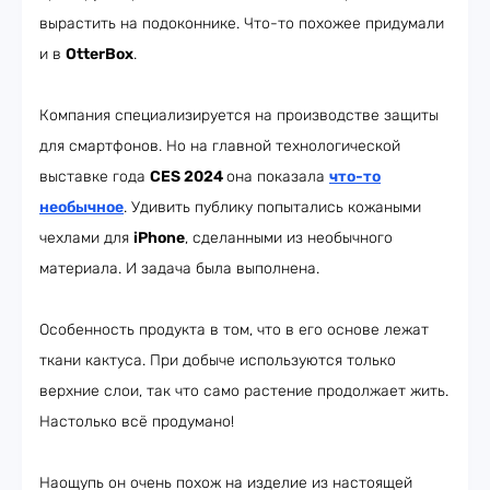
вырастить на подоконнике. Что-то похожее придумали
и в
OtterBox
.
Компания специализируется на производстве защиты
для смартфонов. Но на главной технологической
выставке года
CES 2024
она показала
что-то
необычное
. Удивить публику попытались кожаными
чехлами для
iPhone
, сделанными из необычного
материала. И задача была выполнена.
Особенность продукта в том, что в его основе лежат
ткани кактуса. При добыче используются только
верхние слои, так что само растение продолжает жить.
Настолько всё продумано!
Наощупь он очень похож на изделие из настоящей