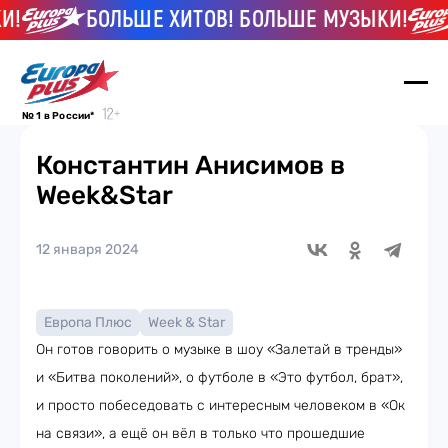
!
БОЛЬШЕ ХИТОВ! БОЛЬШЕ МУЗЫКИ!
№ 1 в России*
Константин Анисимов в
Week&Star
12 января 2024
Европа Плюс
Week & Star
Он готов говорить о музыке в шоу «Залетай в тренды»
и «Битва поколений», о футболе в «Это футбол, брат»,
и просто побеседовать с интересным человеком в «Ок
на связи», а ещё он вёл в только что прошедшие