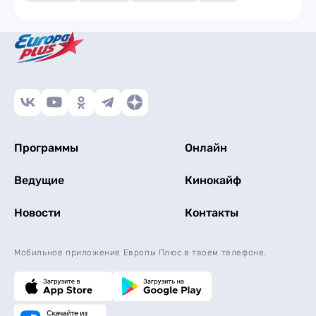
Программы
Онлайн
Ведущие
Кинокайф
Новости
Контакты
Мобильное приложение Европы Плюс в твоем телефоне.