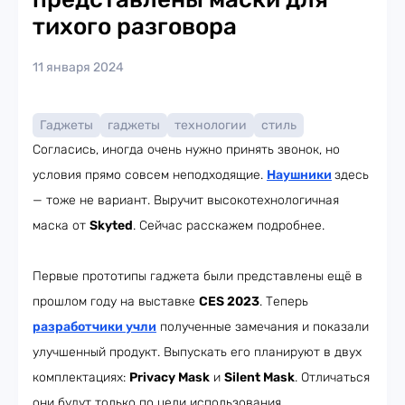
тихого разговора
11 января 2024
Гаджеты
гаджеты
технологии
стиль
Согласись, иногда очень нужно принять звонок, но
условия прямо совсем неподходящие.
Наушники
здесь
— тоже не вариант. Выручит высокотехнологичная
маска от
Skyted
. Сейчас расскажем подробнее.
Первые прототипы гаджета были представлены ещё в
прошлом году на выставке
CES 2023
. Теперь
разработчики учли
полученные замечания и показали
улучшенный продукт. Выпускать его планируют в двух
комплектациях:
Privacy Mask
и
Silent Mask
. Отличаться
они будут только по цели использования.