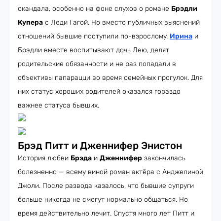
скандала, особенно на фоне слухов о романе
Брэдли
Купера
с Леди Гагой. Но вместо публичных выяснений
отношений бывшие поступили по-взрослому.
Ирина
и
Брэдли вместе воспитывают дочь Лею, делят
родительские обязанности и не раз попадали в
объективы папарацци во время семейных прогулок. Для
них статус хороших родителей оказался гораздо
важнее статуса бывших.
Брэд Питт и Дженнифер Энистон
История любви
Брэда
и
Дженнифер
закончилась
болезненно — всему виной роман актёра с Анджелиной
Джоли. После развода казалось, что бывшие супруги
больше никогда не смогут нормально общаться. Но
время действительно лечит. Спустя много лет Питт и