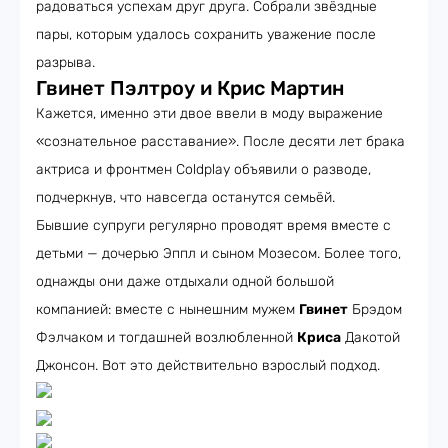
радоваться успехам друг друга. Собрали звёздные
пары, которым удалось сохранить уважение после
разрыва.
Гвинет Пэлтроу и Крис Мартин
Кажется, именно эти двое ввели в моду выражение
«сознательное расставание». После десяти лет брака
актриса и фронтмен Coldplay объявили о разводе,
подчеркнув, что навсегда останутся семьёй.
Бывшие супруги регулярно проводят время вместе с
детьми — дочерью Эппл и сыном Мозесом. Более того,
однажды они даже отдыхали одной большой
компанией: вместе с нынешним мужем
Гвинет
Брэдом
Фэлчаком и тогдашней возлюбленной
Криса
Дакотой
Джонсон. Вот это действительно взрослый подход.