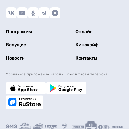
Программы
Онлайн
Ведущие
Кинокайф
Новости
Контакты
Мобильное приложение Европы Плюс в твоем телефоне.