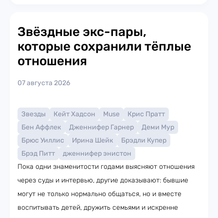
Звёздные экс-пары,
которые сохранили тёплые
отношения
07 августа 2026
Звезды
Кейт Хадсон
Muse
Крис Пратт
Бен Аффлек
Дженнифер Гарнер
Деми Мур
Брюс Уиллис
Ирина Шейк
Брэдли Купер
Брэд Питт
дженнифер энистон
Пока одни знаменитости годами выясняют отношения
через суды и интервью, другие доказывают: бывшие
могут не только нормально общаться, но и вместе
воспитывать детей, дружить семьями и искренне