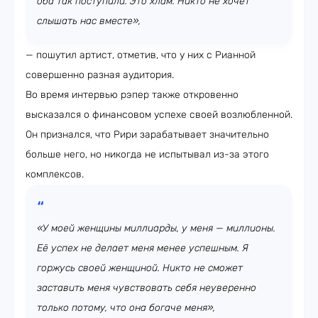
оба так поступили. Это хлам. Никто не хочет
слышать нас вместе»,
— пошутил артист, отметив, что у них с Рианной
совершенно разная аудитория.
Во время интервью рэпер также откровенно
высказался о финансовом успехе своей возлюбленной.
Он признался, что Рири зарабатывает значительно
больше него, но никогда не испытывал из-за этого
комплексов.
«У моей женщины миллиарды, у меня — миллионы.
Её успех не делает меня менее успешным. Я
горжусь своей женщиной. Никто не сможет
заставить меня чувствовать себя неуверенно
только потому, что она богаче меня»,