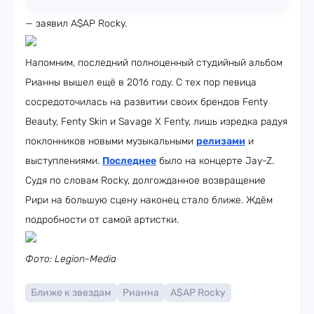
— заявил A$AP Rocky.
Напомним, последний полноценный студийный альбом
Рианны вышел ещё в 2016 году. С тех пор певица
сосредоточилась на развитии своих брендов Fenty
Beauty, Fenty Skin и Savage X Fenty, лишь изредка радуя
поклонников новыми музыкальными
релизами
и
выступлениями.
Последнее
было на концерте Jay-Z.
Судя по словам Rocky, долгожданное возвращение
Рири на большую сцену наконец стало ближе. Ждём
подробности от самой артистки.
Фото: Legion-Media
Ближе к звездам
Рианна
A$AP Rocky