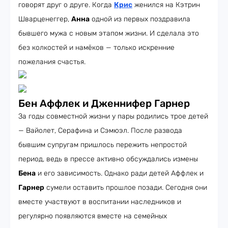
говорят друг о друге. Когда
Крис
женился на Кэтрин
Шварценеггер,
Анна
одной из первых поздравила
бывшего мужа с новым этапом жизни. И сделала это
без колкостей и намёков — только искренние
пожелания счастья.
Бен Аффлек и Дженнифер Гарнер
За годы совместной жизни у пары родились трое детей
— Вайолет, Серафина и Сэмюэл. После развода
бывшим супругам пришлось пережить непростой
период, ведь в прессе активно обсуждались измены
Бена
и его зависимость. Однако ради детей Аффлек и
Гарнер
сумели оставить прошлое позади. Сегодня они
вместе участвуют в воспитании наследников и
регулярно появляются вместе на семейных