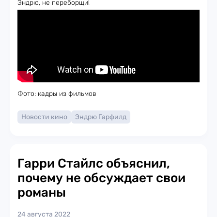
Эндрю, не переборщи!
Фото: кадры из фильмов
Новости кино
Эндрю Гарфилд
Гарри Стайлс объяснил,
почему не обсуждает свои
романы
24 августа 2022