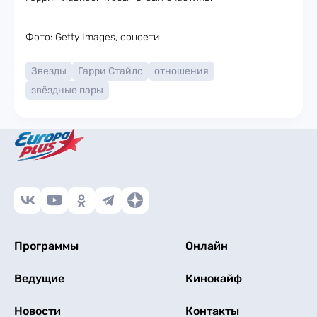
Фото: Getty Images, соцсети
Звезды
Гарри Стайлс
отношения
звёздные пары
Программы
Онлайн
Ведущие
Кинокайф
Новости
Контакты