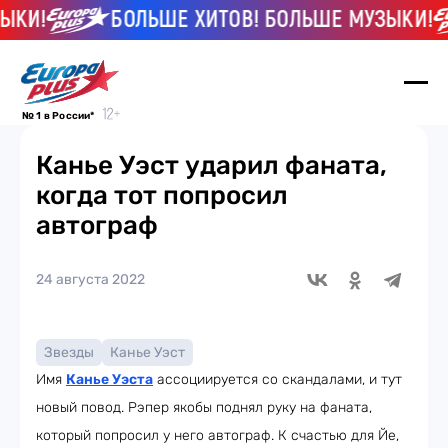
КИ!
БОЛЬШЕ ХИТОВ! БОЛЬШЕ МУЗЫКИ!
№ 1 в России*
Канье Уэст ударил фаната,
когда тот попросил
автограф
24 августа 2022
Звезды
Канье Уэст
Имя
Канье Уэста
ассоциируется со скандалами, и тут
новый повод. Рэпер якобы поднял руку на фаната,
который попросил у него автограф. К счастью для Йе,