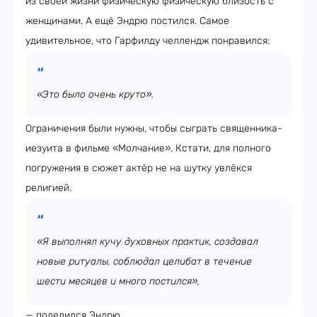
из своей жизни физическую физическую близость с
женщинами. А ещё Эндрю постился. Самое
удивительное, что Гарфилду челлендж понравился:
«Это было очень круто».
Ограничения были нужны, чтобы сыграть священника-
иезуита в фильме «Молчание». Кстати, для полного
погружения в сюжет актёр не на шутку увлёкся
религией.
«Я выполнял кучу духовных практик, создавал
новые ритуалы, соблюдал целибат в течение
шести месяцев и много постился»,
— поделился Эндрю.