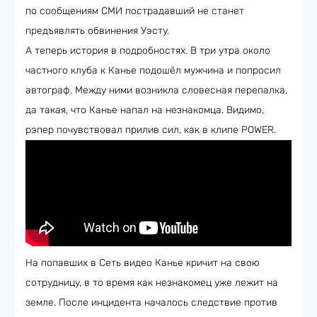
по сообщениям СМИ пострадавший не станет
предъявлять обвинения Уэсту.
А теперь история в подробностях. В три утра около
частного клуба к Канье подошёл мужчина и попросил
автограф. Между ними возникла словесная перепалка,
да такая, что Канье напал на незнакомца. Видимо,
рэпер почувствовал прилив сил, как в клипе POWER.
На попавших в Сеть видео Канье кричит на свою
сотрудницу, в то время как незнакомец уже лежит на
земле. После инцидента началось следствие против