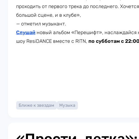
проходить от первого трека до последнего. Хочется
большой сцене, и в клубе»,
— отметил музыкант.
Слушай
новый альбом «Перешифт», наслаждайся 
шоу ResiDANCE вместе с RITN,
по субботам с 22:0
Ближе к звездам
Музыка
«Прости, детка»