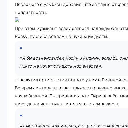
После чего с улыбкой добавил, что за такие откров
неприятности.
При этом музыкант сразу развеял надежды фанато
Rocky, публике совсем не нужны их дуэты.
«Я бы возненавидел Rocky и Рианну, если бы они 
Никто не хочет слышать нас вместе»,
— пошутил артист, отметив, что у них с Рианной с
Во время интервью рэпер также откровенно выска
возлюбленной. Он признался, что Рири зарабатыва
никогда не испытывал из-за этого комплексов.
«У моей женщины миллиарды, у меня — миллионы.