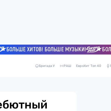
ОЛЬШЕ ХИТОВ! БОЛЬШЕ МУЗЫКИ!
БОЛЬШЕ
Бригада У
РАШ
ЕвроХит Топ 40
дебютный