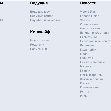
мы
Ведущие
Новости
Ведущие шоу
Week&Star
Ведущие эфира
Европа Плюс
40
Служба информации
Звезды
Стиль жизни
Новости кино
Кинокайф
Важная информация
Розыгрыши
Новости кино
Региональные новос
Рецензии
Рецензии
Розыгрыши
Куда пойти
Мода
Гаджеты
Ближе к звездам
Музыка
Котики
Мемы и тренды
Факты и списки
Премии
Путешествия
Рейтинги
Игры