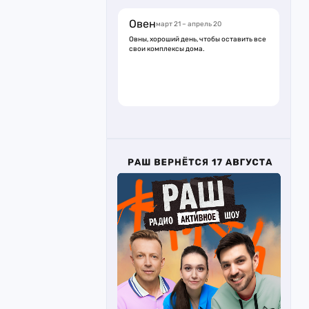
Овен
март 21 – апрель 20
Овны, хороший день, чтобы оставить все
свои комплексы дома.