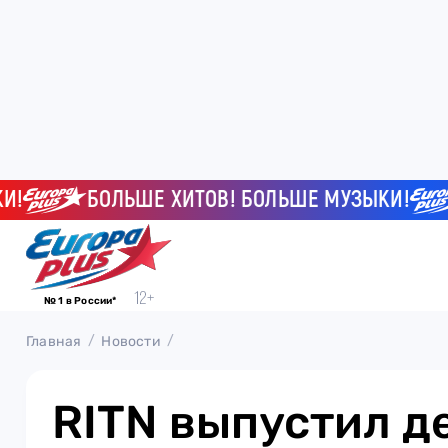
БОЛЬШЕ ХИТОВ! БОЛЬШЕ МУЗЫКИ!
Б
№ 1 в России*
Главная
Новости
RITN выпустил 