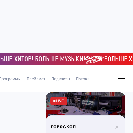
 ХИТОВ! БОЛЬШЕ МУЗЫКИ!
БОЛЬШЕ ХИТО
Программы
Плейлист
Подкасты
Потоки
LIVE
ГОРОСКОП