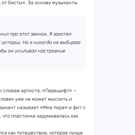
 от Басты». За основу музыканты
нил про этот звонок. Я захотел
й истории. Но я никогда не выбираю
обы он усиливал настроение
о словам артиста, «Перешифт» —
еловек уже не может мыслить и
зыкант называет «Мне пора» и фит с
, что пластинка задумывалась как
ся как путешествие, которое лучше