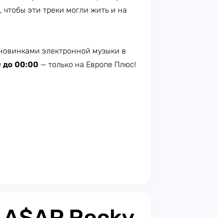
, чтобы эти треки могли жить и на
новинками электронной музыки в
0 до 00:00
— только на Европе Плюс!​
: A$AP Rocky