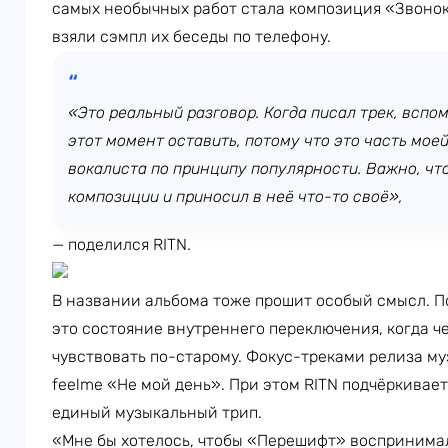
самых необычных работ стала композиция «Звонок
взяли сэмпл их беседы по телефону.
«Это реальный разговор. Когда писал трек, вспом
этот момент оставить, потому что это часть мое
вокалиста по принципу популярности. Важно, чт
композиции и приносил в неё что-то своё»,
— поделился RITN.
В названии альбома тоже прошит особый смысл. П
это состояние внутреннего переключения, когда ч
чувствовать по-старому. Фокус-треками релиза му
feelme «Не мой день». При этом RITN подчёркивает
единый музыкальный трип.
«Мне бы хотелось, чтобы «Перешифт» воспринимал