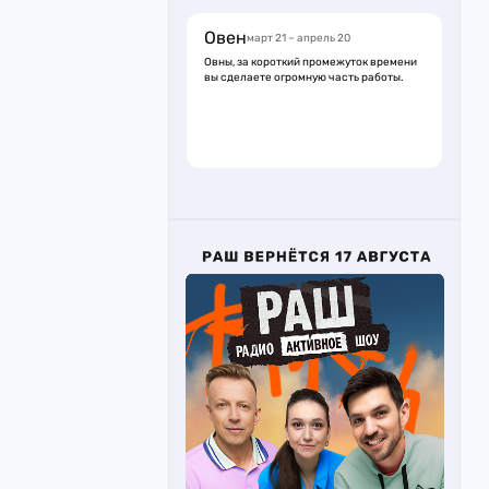
Овен
март 21 – апрель 20
Овны, за короткий промежуток времени
вы сделаете огромную часть работы.