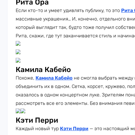
Рита Ора
Если кто-то и умеет удивлять публику, то это
Рита 
массивные украшения… И, конечно, отдельного вн
который выглядит так, будто тоже получил собств
Рита, скажи, где тут заканчивается стиль и начин
Камила Кабейо
Похоже,
Камила Кабейо
не смогла выбрать между
объединить их в одном. Сетка, корсет, кружево, п
оказалось в одном концертном луке. Зрителям пон
рассмотреть все его элементы. Без внимания певи
Кэти Перри
Каждый новый тур
Кэти Перри
— это настоящий м