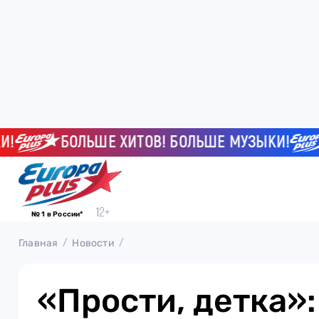
БОЛЬШЕ ХИТОВ! БОЛЬШЕ МУЗЫКИ!
Б
№ 1 в России*
Главная
Новости
«Прости, детка»