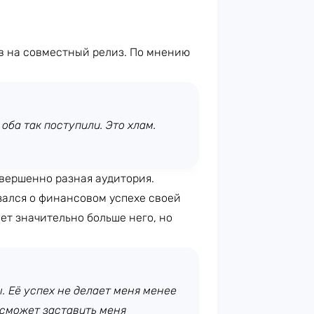
в на совместный релиз. По мнению
оба так поступили. Это хлам.
овершенно разная аудитория.
зался о финансовом успехе своей
ет значительно больше него, но
 Её успех не делает меня менее
 сможет заставить меня