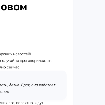
новом
ороших новостей!
y
случайно проговорился, что
ямо сейчас!
сти, детка. Брат, она работает.
рэпер.
ения его, вероятно, ждут