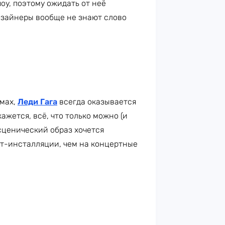
оу, поэтому ожидать от неё
дизайнеры вообще не знают слово
юмах,
Леди Гага
всегда оказывается
ажется, всё, что только можно (и
 сценический образ хочется
рт-инсталляции, чем на концертные