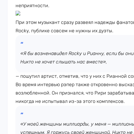
неприятности.
При этом музыкант сразу развеял надежды фанато
Rocky, публике совсем не нужны их дуэты.
«Я бы возненавидел Rocky и Рианну, если бы они 
Никто не хочет слышать нас вместе»,
— пошутил артист, отметив, что у них с Рианной с
Во время интервью рэпер также откровенно выска
возлюбленной. Он признался, что Рири зарабатыва
никогда не испытывал из-за этого комплексов.
«У моей женщины миллиарды, у меня — миллионы.
успешным. Я горжусь своей женщиной. Никто не