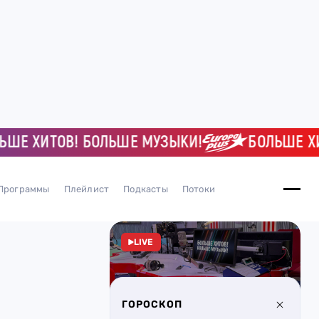
 ХИТОВ! БОЛЬШЕ МУЗЫКИ!
БОЛЬШЕ ХИТОВ
Программы
Плейлист
Подкасты
Потоки
LIVE
ГОРОСКОП