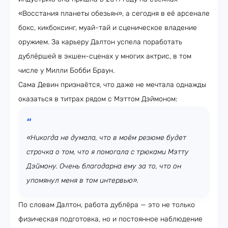
«Восстания планеты обезьян», а сегодня в её арсенале
бокс, кикбоксинг, муай-тай и сценическое владение
оружием. За карьеру Далтон успела поработать
дублёршей в экшен-сценах у многих актрис, в том
числе у Милли Бобби Браун.
Сама Девин признаётся, что даже не мечтала однажды
оказаться в титрах рядом с Мэттом Дэймоном:
«Никогда не думала, что в моём резюме будет
строчка о том, что я помогала с трюками Мэтту
Дэймону. Очень благодарна ему за то, что он
упомянул меня в том интервью».
По словам Далтон, работа дублёра — это не только
физическая подготовка, но и постоянное наблюдение