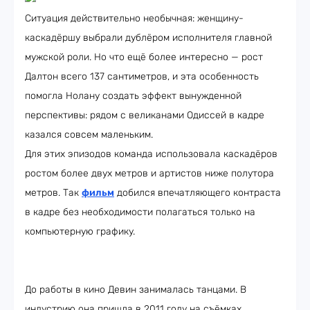
Ситуация действительно необычная: женщину-
каскадёршу выбрали дублёром исполнителя главной
мужской роли. Но что ещё более интересно — рост
Далтон всего 137 сантиметров, и эта особенность
помогла Нолану создать эффект вынужденной
перспективы: рядом с великанами Одиссей в кадре
казался совсем маленьким.
Для этих эпизодов команда использовала каскадёров
ростом более двух метров и артистов ниже полутора
метров. Так
фильм
добился впечатляющего контраста
в кадре без необходимости полагаться только на
компьютерную графику.
До работы в кино Девин занималась танцами. В
индустрию она пришла в 2011 году на съёмках