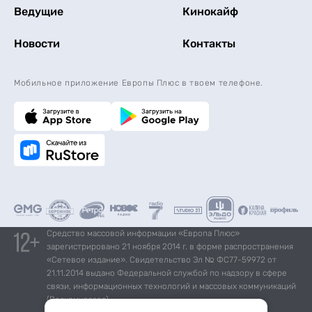
Ведущие
Кинокайф
Новости
Контакты
Мобильное приложение Европы Плюс в твоем телефоне.
Средство массовой информации «Европа Плюс»
зарегистрировано 21 ноября 2014 г. в форме распространения
«Сетевое издание». Свидетельство Эл № ФС77-59972 от
21.11.2014 выдано Федеральной службой по надзору в сфере
связи, информационных технологий и массовых коммуникаций
(Роскомнадзор).