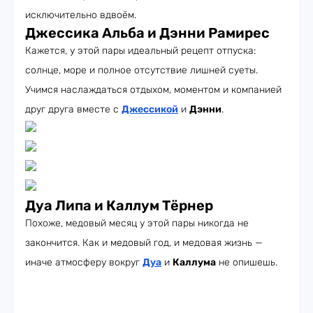
исключительно вдвоём.
Джессика Альба и Дэнни Рамирес
Кажется, у этой пары идеальный рецепт отпуска:
солнце, море и полное отсутствие лишней суеты.
Учимся наслаждаться отдыхом, моментом и компанией
друг друга вместе с
Джессикой
и
Дэнни
.
Дуа Липа и Каллум Тёрнер
Похоже, медовый месяц у этой пары никогда не
закончится. Как и медовый год, и медовая жизнь —
иначе атмосферу вокруг
Дуа
и
Каллума
не опишешь.