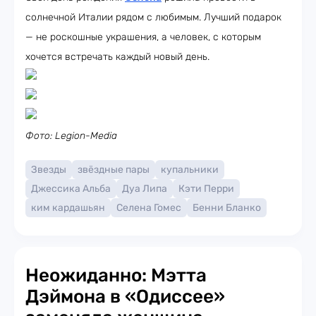
солнечной Италии рядом с любимым. Лучший подарок
— не роскошные украшения, а человек, с которым
хочется встречать каждый новый день.
Фото: Legion-Media
Звезды
звёздные пары
купальники
Джессика Альба
Дуа Липа
Кэти Перри
ким кардашьян
Селена Гомес
Бенни Бланко
Неожиданно: Мэтта
Дэймона в «Одиссее»