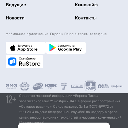
Ведущие
Кинокайф
Новости
Контакты
Мобильное приложение Европы Плюс в твоем телефоне.
Средство массовой информации «Европа Плюс»
зарегистрировано 21 ноября 2014 г. в форме распространения
«Сетевое издание». Свидетельство Эл № ФС77-59972 от
21.11.2014 выдано Федеральной службой по надзору в сфере
связи, информационных технологий и массовых коммуникаций
(Роскомнадзор).