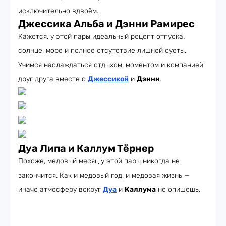
исключительно вдвоём.
Джессика Альба и Дэнни Рамирес
Кажется, у этой пары идеальный рецепт отпуска:
солнце, море и полное отсутствие лишней суеты.
Учимся наслаждаться отдыхом, моментом и компанией
друг друга вместе с
Джессикой
и
Дэнни
.
Дуа Липа и Каллум Тёрнер
Похоже, медовый месяц у этой пары никогда не
закончится. Как и медовый год, и медовая жизнь —
иначе атмосферу вокруг
Дуа
и
Каллума
не опишешь.