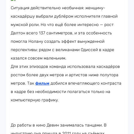
Ситуация действительно необычная: женщину-
каскадёршу выбрали дублёром исполнителя главной
мужской роли. Но что ещё более интересно — рост
Далтон всего 137 сантиметров, и эта особенность
помогла Нолану создать эффект вынужденной
перспективы: рядом с великанами Одиссей в кадре
казался совсем маленьким.
Для этих эпизодов команда использовала каскадёров
ростом более двух метров и артистов ниже полутора
метров. Так
фильм
добился впечатляющего контраста
в кадре без необходимости полагаться только на
компьютерную графику.
До работы в кино Девин занималась танцами. В
индустрию она пришла в 2011 году на съёмках