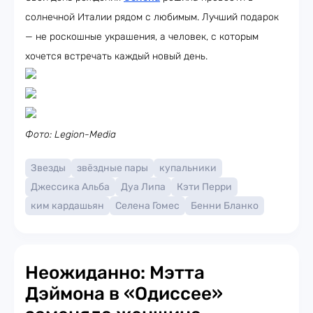
солнечной Италии рядом с любимым. Лучший подарок
— не роскошные украшения, а человек, с которым
хочется встречать каждый новый день.
Фото: Legion-Media
Звезды
звёздные пары
купальники
Джессика Альба
Дуа Липа
Кэти Перри
ким кардашьян
Селена Гомес
Бенни Бланко
Неожиданно: Мэтта
Дэймона в «Одиссее»