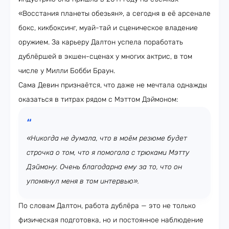
«Восстания планеты обезьян», а сегодня в её арсенале
бокс, кикбоксинг, муай-тай и сценическое владение
оружием. За карьеру Далтон успела поработать
дублёршей в экшен-сценах у многих актрис, в том
числе у Милли Бобби Браун.
Сама Девин признаётся, что даже не мечтала однажды
оказаться в титрах рядом с Мэттом Дэймоном:
«Никогда не думала, что в моём резюме будет
строчка о том, что я помогала с трюками Мэтту
Дэймону. Очень благодарна ему за то, что он
упомянул меня в том интервью».
По словам Далтон, работа дублёра — это не только
физическая подготовка, но и постоянное наблюдение