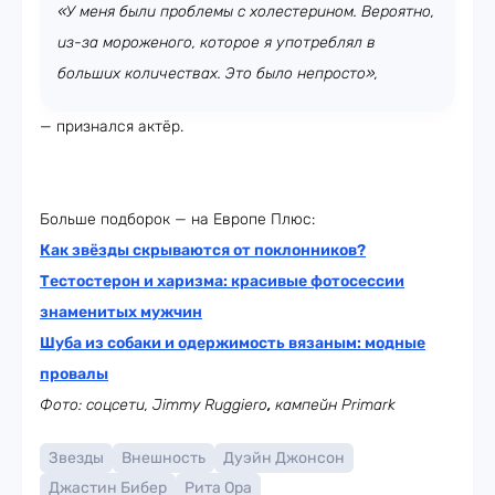
«У меня были проблемы с холестерином. Вероятно,
из-за мороженого, которое я употреблял в
больших количествах. Это было непросто»,
— признался актёр.
Больше подборок — на Европе Плюс:
Как звёзды скрываются от поклонников?
Тестостерон и харизма: красивые фотосессии
знаменитых мужчин
Шуба из собаки и одержимость вязаным: модные
провалы
Фото: соцсети, Jimmy Ruggiero
,
кампейн Primark
Звезды
Внешность
Дуэйн Джонсон
Джастин Бибер
Рита Ора