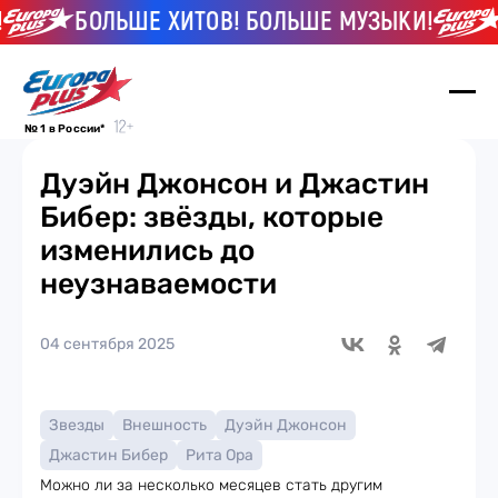
БОЛЬШЕ ХИТОВ! БОЛЬШЕ МУЗЫКИ!
БО
№ 1 в России*
Дуэйн Джонсон и Джастин
Бибер: звёзды, которые
изменились до
неузнаваемости
04 сентября 2025
Звезды
Внешность
Дуэйн Джонсон
Джастин Бибер
Рита Ора
Можно ли за несколько месяцев стать другим