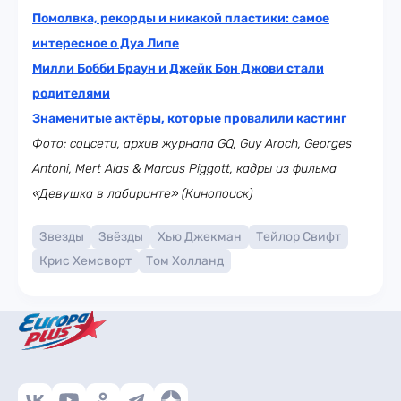
Помолвка, рекорды и никакой пластики: самое
интересное о Дуа Липе
Милли Бобби Браун и Джейк Бон Джови стали
родителями
Знаменитые актёры, которые провалили кастинг
Фото: соцсети, архив журнала GQ, Guy Aroch, Georges
Antoni, Mert Alas & Marcus Piggott, кадры из фильма
«Девушка в лабиринте» (Кинопоиск)
Звезды
Звёзды
Хью Джекман
Тейлор Свифт
Крис Хемсворт
Том Холланд