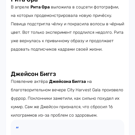
В апреле
Рита Ора
выложила в соцсети фотографии,
на которых продемонстрировала новую причёску.
Певица подстригла чёлку и покрасила волосы в чёрный
цвет. Вот только эксперимент продлился недолго. Рита
уже вернулась к привычному образу и продолжает
радовать подписчиков кадрами своей жизни.
Джейсон Биггз
Появление актёра
Джейсона Биггза
на
благотворительном вечере City Harvest Gala произвело
фуррор. Поклонники заметили, как сильно похудел их
кумир. Сам же Джейсон признался, что сбросил 16
килограммов из-за проблем со здоровьем.