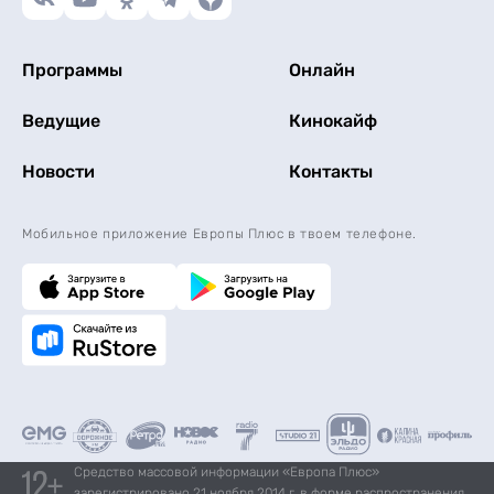
Программы
Онлайн
Ведущие
Кинокайф
Новости
Контакты
Мобильное приложение Европы Плюс в твоем телефоне.
Средство массовой информации «Европа Плюс»
зарегистрировано 21 ноября 2014 г. в форме распространения