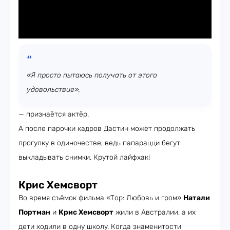
«Я просто пытаюсь получать от этого
удовольствие»,
— признаётся актёр.
А после парочки кадров Дастин может продолжать
прогулку в одиночестве, ведь папарацци бегут
выкладывать снимки. Крутой лайфхак!
Крис Хемсворт
Во время съёмок фильма «Тор: Любовь и гром»
Натали
Портман
и
Крис Хемсворт
жили в Австралии, а их
дети ходили в одну школу. Когда знаменитости