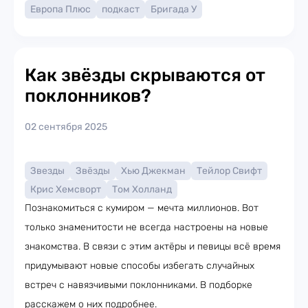
Европа Плюс
подкаст
Бригада У
Как звёзды скрываются от
поклонников?
02 сентября 2025
Звезды
Звёзды
Хью Джекман
Тейлор Свифт
Крис Хемсворт
Том Холланд
Познакомиться с кумиром — мечта миллионов. Вот
только знаменитости не всегда настроены на новые
знакомства. В связи с этим актёры и певицы всё время
придумывают новые способы избегать случайных
встреч с навязчивыми поклонниками. В подборке
расскажем о них подробнее.