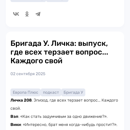
Бригада У. Личка: выпуск,
где всех терзает вопрос...
Каждого свой
02 сентября 2025
Европа Плюс
подкаст
Бригада У
Личка 208
. Эпизод, где всех терзает вопрос... Каждого
свой.
Вэл
: «Как стать задумчивым за одно движение?».
Вики
: «Интересно, брат меня когда-нибудь простит?».