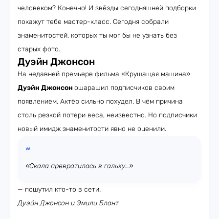
человеком? Конечно! И звёзды сегодняшней подборки
покажут тебе мастер-класс. Сегодня собрали
знаменитостей, которых ты мог бы не узнать без
старых фото.
Дуэйн Джонсон
На недавней премьере фильма «Крушащая машина»
Дуэйн Джонсон
ошарашил подписчиков своим
появлением. Актёр сильно похудел. В чём причина
столь резкой потери веса, неизвестно. Но подписчики
новый имидж знаменитости явно не оценили.
«Скала превратилась в гальку…»
— пошутил кто-то в сети.
Дуэйн Джонсон и Эмили Блант