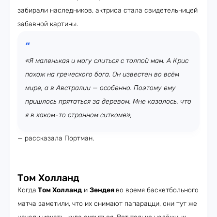
забирали наследников, актриса стала свидетельницей
забавной картины.
«Я маленькая и могу слиться с толпой мам. А Крис
похож на греческого бога. Он известен во всём
мире, а в Австралии — особенно. Поэтому ему
пришлось прятаться за деревом. Мне казалось, что
я в каком-то странном ситкоме»,
— рассказала Портман.
Том Холланд
Когда
Том Холланд
и
Зендея
во время баскетбольного
матча заметили, что их снимают папарацци, они тут же