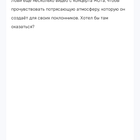
Лови ещё несколько видео с концерта МОТа, чтобы
прочувствовать потрясающую атмосферу, которую он
создаёт для своих поклонников. Хотел бы там
оказаться?