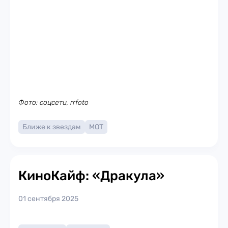
Фото: соцсети, rrfoto
Ближе к звездам
МОТ
КиноКайф: «Дракула»
01 сентября 2025