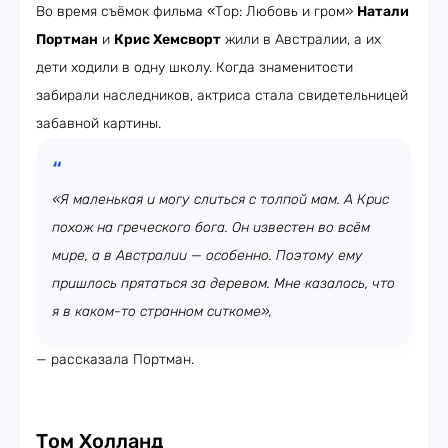
Во время съёмок фильма «Тор: Любовь и гром»
Натали
Портман
и
Крис Хемсворт
жили в Австралии, а их
дети ходили в одну школу. Когда знаменитости
забирали наследников, актриса стала свидетельницей
забавной картины.
«Я маленькая и могу слиться с толпой мам. А Крис
похож на греческого бога. Он известен во всём
мире, а в Австралии — особенно. Поэтому ему
пришлось прятаться за деревом. Мне казалось, что
я в каком-то странном ситкоме»,
— рассказала Портман.
Том Холланд