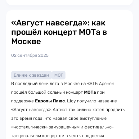
«Август навсегда»: как
прошёл концерт МОТа в
Москве
02 сентября 2025
Ближе к звездам
МОТ
В последний день лета в Москве на «ВТБ Арене»
прошёл большой сольный концерт
МОТа
при
поддержке
Европы Плюс
. Шоу получило название
«Август навсегда». Артист так сильно хотел продлить
это время года, что назвал своё выступление
«ностальгически-замурашечным и фестивально-
танцевальным концертом в честь продления