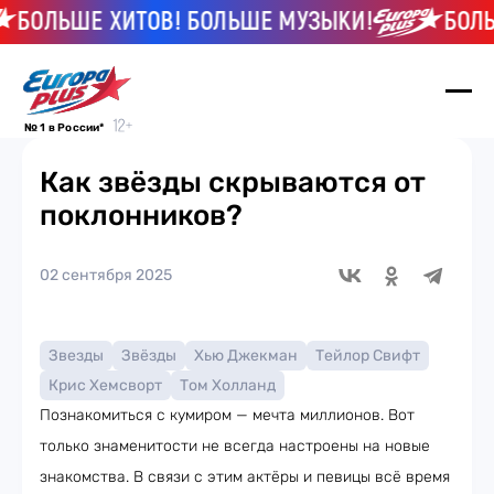
ОЛЬШЕ ХИТОВ! БОЛЬШЕ МУЗЫКИ!
БОЛЬШЕ
№ 1 в России*
Как звёзды скрываются от
поклонников?
02 сентября 2025
Звезды
Звёзды
Хью Джекман
Тейлор Свифт
Крис Хемсворт
Том Холланд
Познакомиться с кумиром — мечта миллионов. Вот
только знаменитости не всегда настроены на новые
знакомства. В связи с этим актёры и певицы всё время