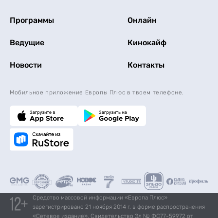
Программы
Онлайн
Ведущие
Кинокайф
Новости
Контакты
Мобильное приложение Европы Плюс в твоем телефоне.
Средство массовой информации «Европа Плюс»
зарегистрировано 21 ноября 2014 г. в форме распространения
«Сетевое издание». Свидетельство Эл № ФС77-59972 от