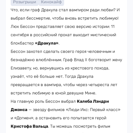
Розыгрыши
Кинокайф
Что, если граф Дракула стал вампиром ради любви? И
выбрал бессмертие, чтобы вновь встретить любимую!
Люк Бессон представляет свою версию истории: 11
сентября в российский прокат выходит мистический
блокбастер
«Дракула»
.
Бессон захотел сделать своего героя человечным и
безнадёжно влюблённым. Граф Влад II боготворит жену
Елизавету, но, вернувшись из крестового похода,
узнаёт, что её больше нет. Тогда Дракула
превращается в вампира, чтобы через четыреста лет
встретить любимую в юной девушке Мине.
На главную роль Бессон выбрал
Калеба Лэндри
Джонса
— звезду фильмов «Люди Икс: Первый класс»
и «Догмен», а остановить его попытается герой
Кристофа Вальца
. Ты можешь посмотреть фильм