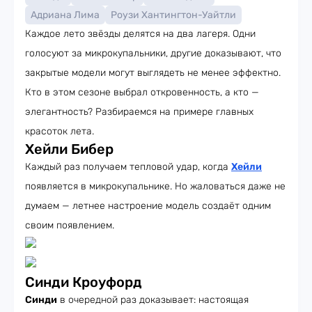
Адриана Лима
Роузи Хантингтон-Уайтли
Каждое лето звёзды делятся на два лагеря. Одни
голосуют за микрокупальники, другие доказывают, что
закрытые модели могут выглядеть не менее эффектно.
Кто в этом сезоне выбрал откровенность, а кто —
элегантность? Разбираемся на примере главных
красоток лета.
Хейли Бибер
Каждый раз получаем тепловой удар, когда
Хейли
появляется в микрокупальнике. Но жаловаться даже не
думаем — летнее настроение модель создаёт одним
своим появлением.
Синди Кроуфорд
Синди
в очередной раз доказывает: настоящая