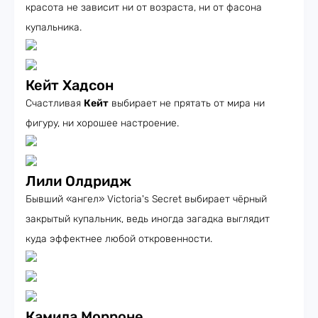
красота не зависит ни от возраста, ни от фасона
купальника.
Кейт Хадсон
Счастливая
Кейт
выбирает не прятать от мира ни
фигуру, ни хорошее настроение.
Лили Олдридж
Бывший «ангел» Victoria's Secret выбирает чёрный
закрытый купальник, ведь иногда загадка выглядит
куда эффектнее любой откровенности.
Камила Морроне