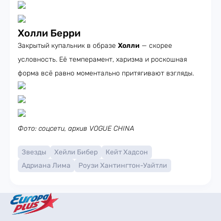
Холли Берри
Закрытый купальник в образе
Холли
— скорее
условность. Её темперамент, харизма и роскошная
форма всё равно моментально притягивают взгляды.
Фото: соцсети, архив VOGUE CHINA
Звезды
Хейли Бибер
Кейт Хадсон
Адриана Лима
Роузи Хантингтон-Уайтли