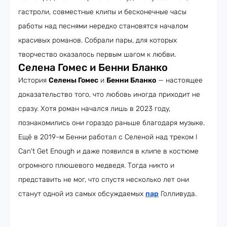
гастроли, совместные клипы и бесконечные часы
работы над песнями нередко становятся началом
красивых романов. Собрали пары, для которых
творчество оказалось первым шагом к любви.
Селена Гомес и Бенни Бланко
История
Селены Гомес
и
Бенни Бланко
— настоящее
доказательство того, что любовь иногда приходит не
сразу. Хотя роман начался лишь в 2023 году,
познакомились они гораздо раньше благодаря музыке.
Ещё в 2019-м Бенни работал с Селеной над треком I
Can't Get Enough и даже появился в клипе в костюме
огромного плюшевого медведя. Тогда никто и
представить не мог, что спустя несколько лет они
станут одной из самых обсуждаемых
пар
Голливуда.