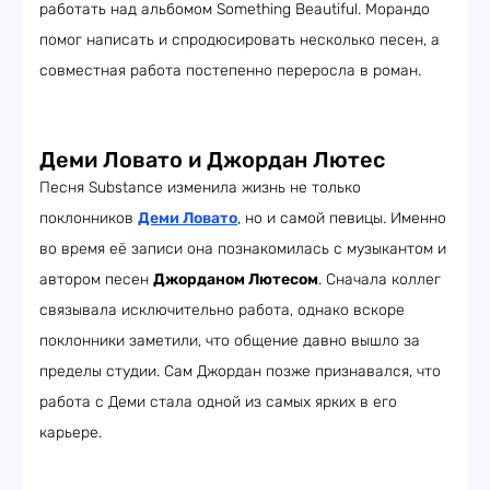
работать над альбомом Something Beautiful. Морандо
помог написать и спродюсировать несколько песен, а
совместная работа постепенно переросла в роман.
Деми Ловато и Джордан Лютес
Песня Substance изменила жизнь не только
поклонников
Деми Ловато
, но и самой певицы. Именно
во время её записи она познакомилась с музыкантом и
автором песен
Джорданом Лютесом
. Сначала коллег
связывала исключительно работа, однако вскоре
поклонники заметили, что общение давно вышло за
пределы студии. Сам Джордан позже признавался, что
работа с Деми стала одной из самых ярких в его
карьере.