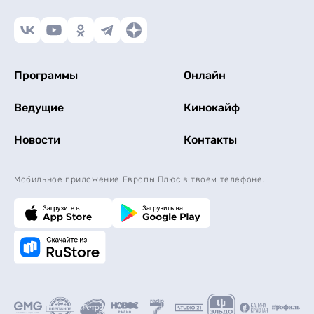
Программы
Онлайн
Ведущие
Кинокайф
Новости
Контакты
Мобильное приложение Европы Плюс в твоем телефоне.