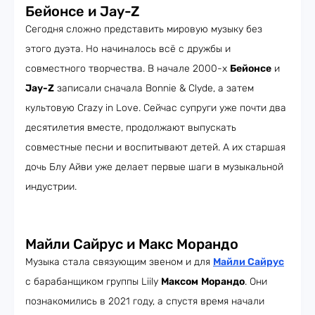
Бейонсе и Jay-Z
Сегодня сложно представить мировую музыку без
этого дуэта. Но начиналось всё с дружбы и
совместного творчества. В начале 2000-х
Бейонсе
и
Jay-Z
записали сначала Bonnie & Clyde, а затем
культовую Crazy in Love. Сейчас супруги уже почти два
десятилетия вместе, продолжают выпускать
совместные песни и воспитывают детей. А их старшая
дочь Блу Айви уже делает первые шаги в музыкальной
индустрии.
Майли Сайрус и Макс Морандо
Музыка стала связующим звеном и для
Майли Сайрус
с барабанщиком группы Liily
Максом
Морандо
. Они
познакомились в 2021 году, а спустя время начали