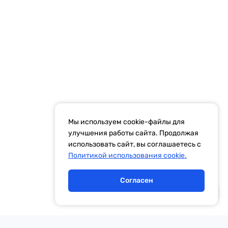
Мы используем cookie-файлы для
улучшения работы сайта. Продолжая
идетельство Эл № ФС77-59972 от 21.11.2014 выдано Федеральной
использовать сайт, вы соглашаетесь с
Политикой использования cookie.
Согласен