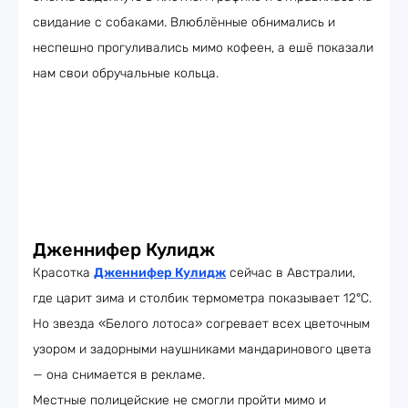
свидание с собаками. Влюблённые обнимались и
неспешно прогуливались мимо кофеен, а ешё показали
нам свои обручальные кольца.
Дженнифер Кулидж
Красотка
Дженнифер Кулидж
сейчас в Австралии,
где царит зима и столбик термометра показывает 12°C.
Но звезда «Белого лотоса» согревает всех цветочным
узором и задорными наушниками мандаринового цвета
— она снимается в рекламе.
Местные полицейские не смогли пройти мимо и