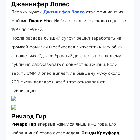
Дженнифер Лопес
Первым мужем
Дженнифер Лопес
стал официант из
Майами
Охани Ноа
. Их брак продлился около года — с
1997 по 1998-й.
После развода бывший супруг решил заработать на
громкой фамилии и собирался выпустить книгу об их
отношениях. Однако брачный договор запрещал ему
публично рассказывать о совместной жизни. Если
верить СМИ, Лопес выплатила бывшему мужу около
200 тысяч долларов, чтобы тот отказался от
публикации.
Ричард Гир
Ричард Гир
впервые женился лишь в 42 года. Его
избранницей стала супермодель
Синди Кроуфорд
,