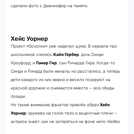
сделали фото с Дженнифер на память.
Хейс Уорнер
Проект «Осколки» уже наделал шума. В сериале про
школьников снялись
Кайя Гербер
, дочь Синди
Кроуфорд, и
Гомер Гир
, сын Ричарда Гира. Когда-то
Синди и Ричард были женаты, но расстались, а теперь
дети каждого из них мирно и весело позируют на
красной дорожке и снимаются вместе — все обиды
позади.
Но также внимание фанатов привлёк образ
Хейс
Уорнер
: кружево на голое тело и акцентные плечи —
актриса знает, как не затеряться на фоне непо-бейби.