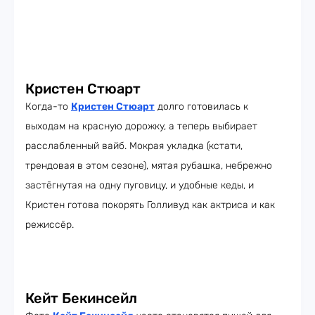
Кристен Стюарт
Когда-то
Кристен Стюарт
долго готовилась к
выходам на красную дорожку, а теперь выбирает
расслабленный вайб. Мокрая укладка (кстати,
трендовая в этом сезоне), мятая рубашка, небрежно
застёгнутая на одну пуговицу, и удобные кеды, и
Кристен готова покорять Голливуд как актриса и как
режиссёр.
Кейт Бекинсейл