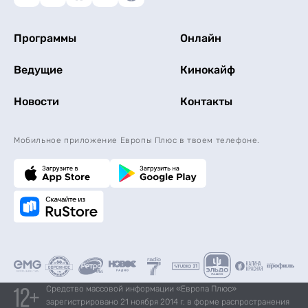
Программы
Онлайн
Ведущие
Кинокайф
Новости
Контакты
Мобильное приложение Европы Плюс в твоем телефоне.
Средство массовой информации «Европа Плюс»
зарегистрировано 21 ноября 2014 г. в форме распространения