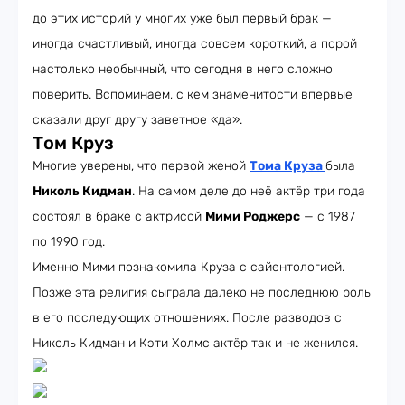
до этих историй у многих уже был первый брак —
иногда счастливый, иногда совсем короткий, а порой
настолько необычный, что сегодня в него сложно
поверить. Вспоминаем, с кем знаменитости впервые
сказали друг другу заветное «да».
Том Круз
Многие уверены, что первой женой
Тома Круза
была
Николь Кидман
. На самом деле до неё актёр три года
состоял в браке с актрисой
Мими Роджерс
— с 1987
по 1990 год.
Именно Мими познакомила Круза с сайентологией.
Позже эта религия сыграла далеко не последнюю роль
в его последующих отношениях. После разводов с
Николь Кидман и Кэти Холмс актёр так и не женился.