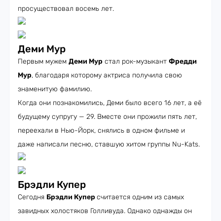
просуществовал восемь лет.
Деми Мур
Первым мужем
Деми Мур
стал рок-музыкант
Фредди
Мур
, благодаря которому актриса получила свою
знаменитую фамилию.
Когда они познакомились, Деми было всего 16 лет, а её
будущему супругу — 29. Вместе они прожили пять лет,
переехали в Нью-Йорк, снялись в одном фильме и
даже написали песню, ставшую хитом группы Nu-Kats.
Брэдли Купер
Сегодня
Брэдли Купер
считается одним из самых
завидных холостяков Голливуда. Однако однажды он