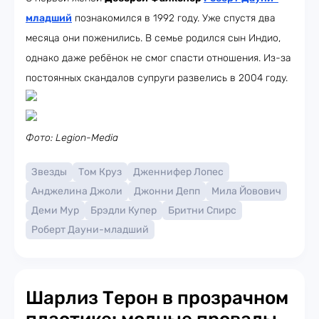
младший
познакомился в 1992 году. Уже спустя два
месяца они поженились. В семье родился сын Индио,
однако даже ребёнок не смог спасти отношения. Из-за
постоянных скандалов супруги развелись в 2004 году.
Фото: Legion-Media
Звезды
Том Круз
Дженнифер Лопес
Анджелина Джоли
Джонни Депп
Мила Йовович
Деми Мур
Брэдли Купер
Бритни Спирс
Роберт Дауни-младший
Шарлиз Терон в прозрачном