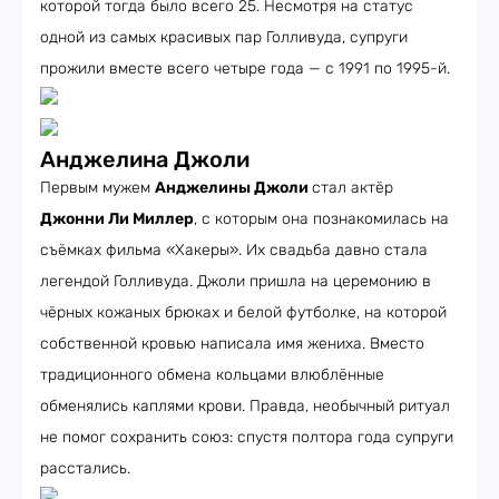
которой тогда было всего 25. Несмотря на статус
одной из самых красивых пар Голливуда, супруги
прожили вместе всего четыре года — с 1991 по 1995-й.
Анджелина Джоли
Первым мужем
Анджелины Джоли
стал актёр
Джонни Ли Миллер
, с которым она познакомилась на
съёмках фильма «Хакеры». Их свадьба давно стала
легендой Голливуда. Джоли пришла на церемонию в
чёрных кожаных брюках и белой футболке, на которой
собственной кровью написала имя жениха. Вместо
традиционного обмена кольцами влюблённые
обменялись каплями крови. Правда, необычный ритуал
не помог сохранить союз: спустя полтора года супруги
расстались.