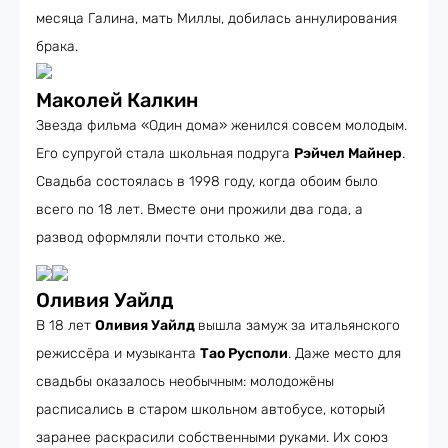
месяца Галина, мать Миллы, добилась аннулирования
брака.
Маколей Калкин
Звезда фильма «Один дома» женился совсем молодым.
Его супругой стала школьная подруга
Рэйчел Майнер
.
Свадьба состоялась в 1998 году, когда обоим было
всего по 18 лет. Вместе они прожили два года, а
развод оформляли почти столько же.
Оливия Уайлд
В 18 лет
Оливия Уайлд
вышла замуж за итальянского
режиссёра и музыканта
Тао Русполи
. Даже место для
свадьбы оказалось необычным: молодожёны
расписались в старом школьном автобусе, который
заранее раскрасили собственными руками. Их союз