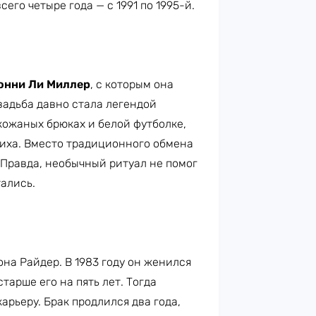
его четыре года — с 1991 по 1995-й.
нни Ли Миллер
, с которым она
вадьба давно стала легендой
кожаных брюках и белой футболке,
иха. Вместо традиционного обмена
Правда, необычный ритуал не помог
тались.
на Райдер. В 1983 году он женился
старше его на пять лет. Тогда
арьеру. Брак продлился два года,