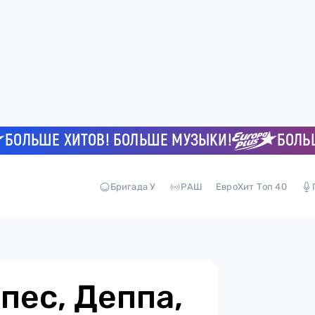
ЬШЕ ХИТОВ! БОЛЬШЕ МУЗЫКИ!
БОЛЬШЕ Х
Бригада У
РАШ
ЕвроХит Топ 40
пес, Деппа,