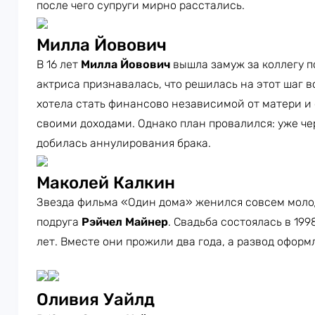
после чего супруги мирно расстались.
Милла Йовович
В 16 лет
Милла Йовович
вышла замуж за коллегу 
актриса признавалась, что решилась на этот шаг в
хотела стать финансово независимой от матери и
своими доходами. Однако план провалился: уже че
добилась аннулирования брака.
Маколей Калкин
Звезда фильма «Один дома» женился совсем молод
подруга
Рэйчел Майнер
. Свадьба состоялась в 199
лет. Вместе они прожили два года, а развод оформ
Оливия Уайлд