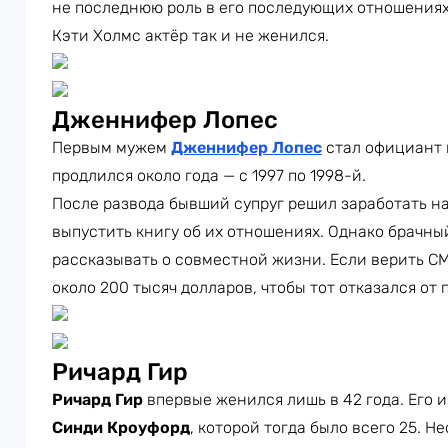
не последнюю роль в его последующих отношениях
Кэти Холмс актёр так и не женился.
Дженнифер Лопес
Первым мужем
Дженнифер Лопес
стал официант
продлился около года — с 1997 по 1998-й.
После развода бывший супруг решил заработать н
выпустить книгу об их отношениях. Однако брачны
рассказывать о совместной жизни. Если верить С
около 200 тысяч долларов, чтобы тот отказался от
Ричард Гир
Ричард Гир
впервые женился лишь в 42 года. Его 
Синди Кроуфорд
, которой тогда было всего 25. Н