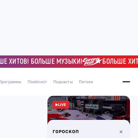
ИТОВ! БОЛЬШЕ МУЗЫКИ!
БОЛЬШЕ ХИТОВ!
Программы
Плейлист
Подкасты
Потоки
LIVE
ГОРОСКОП