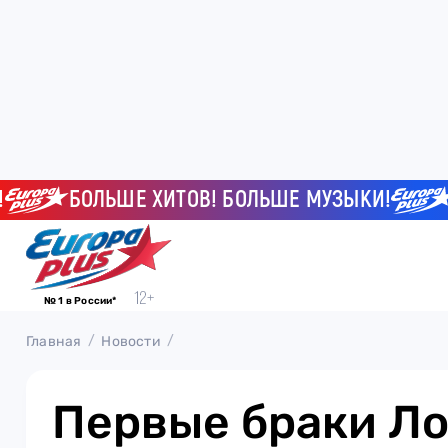
БОЛЬШЕ ХИТОВ! БОЛЬШЕ МУЗЫКИ!
БОЛ
№ 1 в России*
Главная
Новости
Первые браки Ло