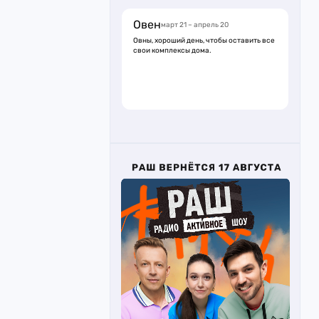
Овен
март 21 – апрель 20
Овны, хороший день, чтобы оставить все
свои комплексы дома.