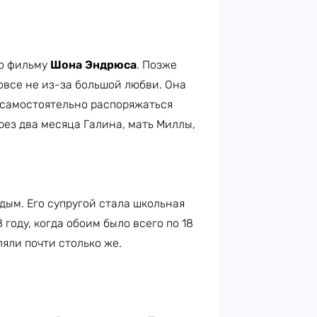
по фильму
Шона Эндрюса
. Позже
овсе не из-за большой любви. Она
 самостоятельно распоряжаться
рез два месяца Галина, мать Миллы,
ым. Его супругой стала школьная
8 году, когда обоим было всего по 18
ляли почти столько же.