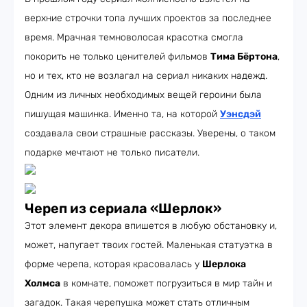
верхние строчки топа лучших проектов за последнее
время. Мрачная темноволосая красотка смогла
покорить не только ценителей фильмов
Тима Бёртона
,
но и тех, кто не возлагал на сериал никаких надежд.
Одним из личных необходимых вещей героини была
пишущая машинка. Именно та, на которой
Уэнсдэй
создавала свои страшные рассказы. Уверены, о таком
подарке мечтают не только писатели.
Череп из сериала «Шерлок»
Этот элемент декора впишется в любую обстановку и,
может, напугает твоих гостей. Маленькая статуэтка в
форме черепа, которая красовалась у
Шерлока
Холмса
в комнате, поможет погрузиться в мир тайн и
загадок. Такая черепушка может стать отличным