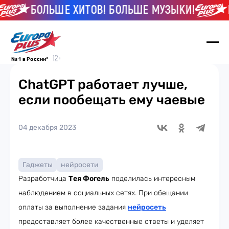
БОЛЬШЕ ХИТОВ! БОЛЬШЕ МУЗЫКИ!
Б
№ 1 в России*
ChatGPT работает лучше,
если пообещать ему чаевые
04 декабря 2023
Гаджеты
нейросети
Разработчица
Тея Фогель
поделилась интересным
наблюдением в социальных сетях. При обещании
оплаты за выполнение задания
нейросеть
предоставляет более качественные ответы и уделяет