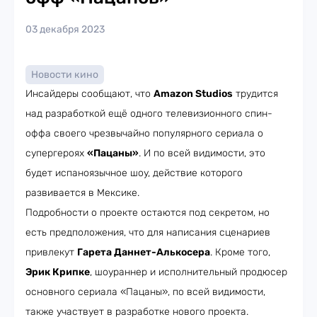
03 декабря 2023
Новости кино
Инсайдеры сообщают, что
Amazon Studios
трудится
над разработкой ещё одного телевизионного спин-
оффа своего чрезвычайно популярного сериала о
супергероях
«Пацаны»
. И по всей видимости, это
будет испаноязычное шоу, действие которого
развивается в Мексике.
Подробности о проекте остаются под секретом, но
есть предположения, что для написания сценариев
привлекут
Гарета Даннет-Алькосера
. Кроме того,
Эрик Крипке
, шоураннер и исполнительный продюсер
основного сериала «Пацаны», по всей видимости,
также участвует в разработке нового проекта.