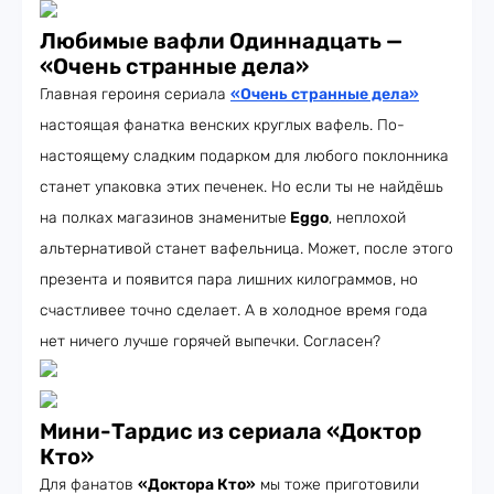
Любимые вафли Одиннадцать —
«Очень странные дела»
Главная героиня сериала
«Очень странные дела»
настоящая фанатка венских круглых вафель. По-
настоящему сладким подарком для любого поклонника
станет упаковка этих печенек. Но если ты не найдёшь
на полках магазинов знаменитые
Eggo
, неплохой
альтернативой станет вафельница. Может, после этого
презента и появится пара лишних килограммов, но
счастливее точно сделает. А в холодное время года
нет ничего лучше горячей выпечки. Согласен?
Мини-Тардис из сериала «Доктор
Кто»
Для фанатов
«Доктора Кто»
мы тоже приготовили