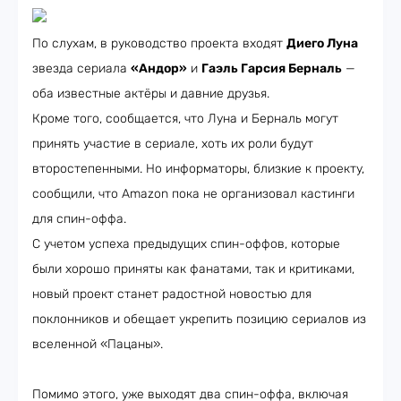
По слухам, в руководство проекта входят
Диего Луна
звезда сериала
«Андор»
и
Гаэль Гарсия Берналь
—
оба известные актёры и давние друзья.
Кроме того, сообщается, что Луна и Берналь могут
принять участие в сериале, хоть их роли будут
второстепенными. Но информаторы, близкие к проекту,
сообщили, что Amazon пока не организовал кастинги
для спин-оффа.
С учетом успеха предыдущих спин-оффов, которые
были хорошо приняты как фанатами, так и критиками,
новый проект станет радостной новостью для
поклонников и обещает укрепить позицию сериалов из
вселенной «Пацаны».
Помимо этого, уже выходят два спин-оффа, включая