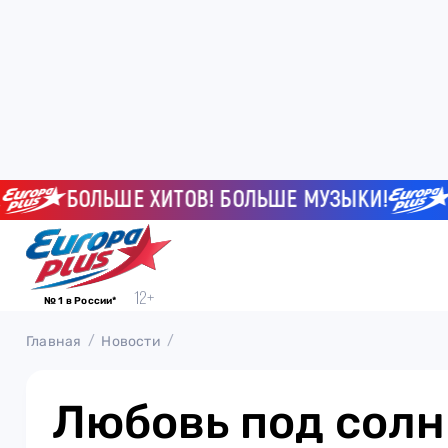
БОЛЬШЕ ХИТОВ! БОЛЬШЕ МУЗЫКИ!
БО
№ 1 в России*
Главная
Новости
Любовь под солн