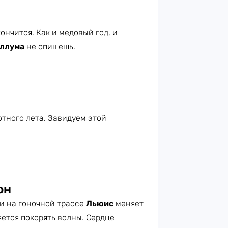
ончится. Как и медовый год, и
ллума
не опишешь.
тного лета. Завидуем этой
он
ти на гоночной трассе
Льюис
меняет
ется покорять волны. Сердце