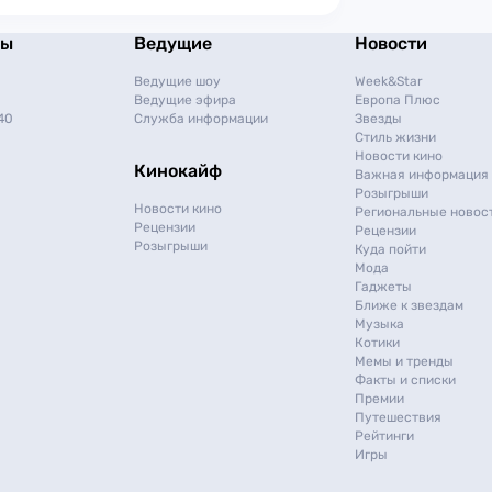
мы
Ведущие
Новости
Ведущие шоу
Week&Star
Ведущие эфира
Европа Плюс
40
Служба информации
Звезды
Стиль жизни
Новости кино
Кинокайф
Важная информация
Розыгрыши
Новости кино
Региональные новос
Рецензии
Рецензии
Розыгрыши
Куда пойти
Мода
Гаджеты
Ближе к звездам
Музыка
Котики
Мемы и тренды
Факты и списки
Премии
Путешествия
Рейтинги
Игры