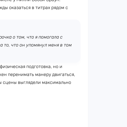
жды оказаться в титрах рядом с
очка о том, что я помогала с
 то, что он упомянул меня в том
 физическая подготовка, но и
жен перенимать манеру двигаться,
бы сцены выглядели максимально