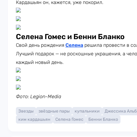
Кардашьян он, кажется, уже покорил.
Селена Гомес и Бенни Бланко
Свой день рождения
Селена
решила провести в со
Лучший подарок — не роскошные украшения, а чело
каждый новый день.
Фото: Legion-Media
Звезды
звёздные пары
купальники
Джессика Альб
ким кардашьян
Селена Гомес
Бенни Бланко