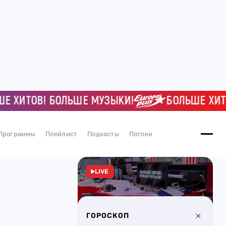
ИТОВ! БОЛЬШЕ МУЗЫКИ!
БОЛЬШЕ ХИТОВ!
Программы
Плейлист
Подкасты
Потоки
LIVE
ГОРОСКОП