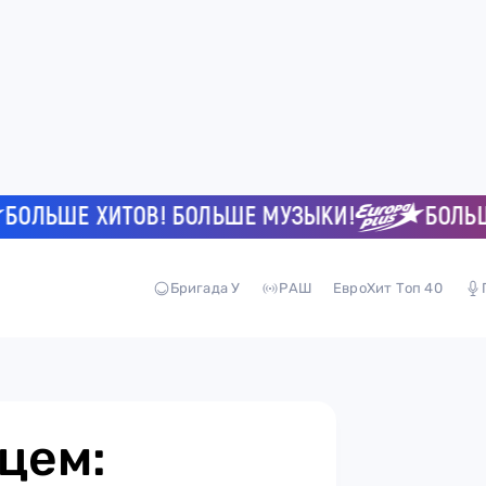
ЛЬШЕ ХИТОВ! БОЛЬШЕ МУЗЫКИ!
БОЛЬШЕ Х
Бригада У
РАШ
ЕвроХит Топ 40
цем: