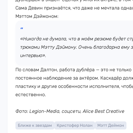
Сама Девин признаётся, что даже не мечтала одна
Мэттом Дэймоном:
«Никогда не думала, что в моём резюме будет стр
трюками Мэтту Дэймону. Очень благодарна ему за
интервью».
По словам Далтон, работа дублёра — это не только
постоянное наблюдение за актёром. Каскадёр дол
пластику и другие особенности исполнителя, что
естественно.
Фото: Legion-Media, соцсети, Alice Best Creative
Ближе к звездам
Кристофер Нолан
Мэтт Деймон