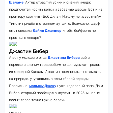
Шаламе
. Актёр отрастил усики и сменил имидж,
предпочитая носить кепки и забавные шарфы. Вот и на
премьеру картины «Боб Дилан: Никому не известный»
Тимоти пришёл в странном аутфите. Возможно, шарф
ему повязала
Кайли Дженнер
, чтобы бойфренд не
простыл в январе?
Джастин Бибер
А вот у молодого отца
Джастина Бибера
всё в
порядке с зимним гардеробом: не зря музыкант родом
из холодной Канады. Джастин предпочитает отдыхать
на природе, укутавшись в слои тёплой одежды.
Правильно,
малышу Джеку
нужен здоровый папа. Да и
Бибер-старший пообещал выпустить в 2025-м новые
песни: горло точно нужно беречь.