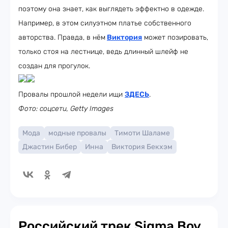
поэтому она знает, как выглядеть эффектно в одежде.
Например, в этом силуэтном платье собственного
авторства. Правда, в нём
Виктория
может позировать,
только стоя на лестнице, ведь длинный шлейф не
создан для прогулок.
Провалы прошлой недели ищи
ЗДЕСЬ
.
Фото: соцсети, Getty Images
Мода
модные провалы
Тимоти Шаламе
Джастин Бибер
Инна
Виктория Бекхэм
Российский трек Sigma Boy