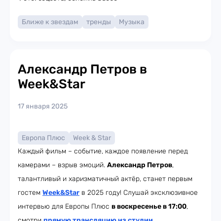
Ближе к звездам
тренды
Музыка
Александр Петров в
Week&Star
17 января 2025
Европа Плюс
Week & Star
Каждый фильм – событие, каждое появление перед
камерами – взрыв эмоций.
Александр Петров
,
талантливый и харизматичный актёр, станет первым
гостем
Week&Star
в 2025 году! Слушай эксклюзивное
интервью для Европы Плюс
в воскресенье в 17:00
,
смотри
прямую трансляцию из студии
,