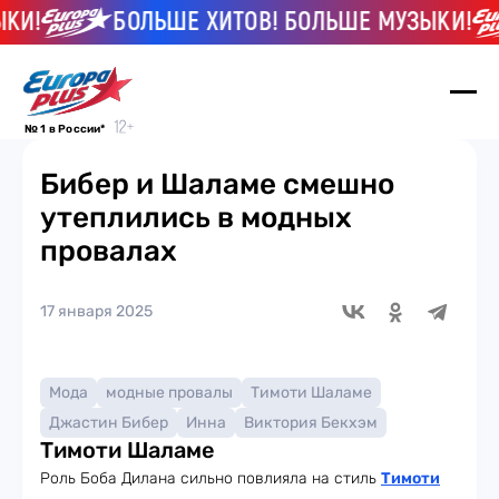
И!
БОЛЬШЕ ХИТОВ! БОЛЬШЕ МУЗЫКИ!
№ 1 в России*
Бибер и Шаламе смешно
утеплились в модных
провалах
17 января 2025
Мода
модные провалы
Тимоти Шаламе
Джастин Бибер
Инна
Виктория Бекхэм
Тимоти Шаламе
Роль Боба Дилана сильно повлияла на стиль
Тимоти