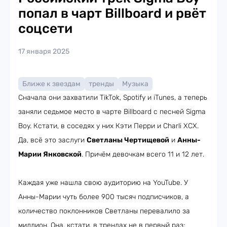
попал в чарт Billboard и рвёт
соцсети
17 января 2025
Ближе к звездам
тренды
Музыка
Сначала они захватили TikTok, Spotify и iTunes, а теперь
заняли седьмое место в чарте Billboard с песней Sigma
Boy. Кстати, в соседях у них Кэти Перри и Charli XCX.
Да, всё это заслуги
Светланы Чертищевой
и
Анны-
Марии Янковской
. Причём девочкам всего 11 и 12 лет.
Каждая уже нашла свою аудиторию на YouTube. У
Анны-Марии чуть более 900 тысяч подписчиков, а
количество поклонников Светланы перевалило за
миллион. Она, кстати, в трендах не в первый раз: