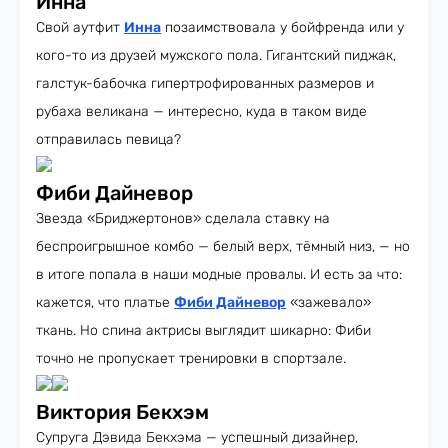
Инна
Свой аутфит
Инна
позаимствовала у бойфренда или у
кого-то из друзей мужского пола. Гигантский пиджак,
галстук-бабочка гипертрофированных размеров и
рубаха великана — интересно, куда в таком виде
отправилась певица?
Фиби Дайневор
Звезда «Бриджертонов» сделала ставку на
беспроигрышное комбо — белый верх, тёмный низ, — но
в итоге попала в наши модные провалы. И есть за что:
кажется, что платье
Фиби Дайневор
«зажевало»
ткань. Но спина актрисы выглядит шикарно: Фиби
точно не пропускает тренировки в спортзале.
Виктория Бекхэм
Супруга Дэвида Бекхэма — успешный дизайнер,