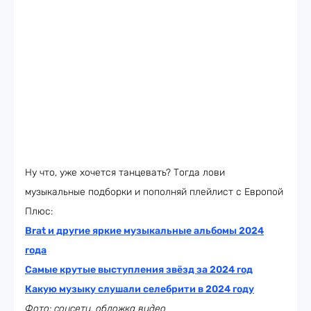
Ну что, уже хочется танцевать? Тогда лови
музыкальные подборки и пополняй плейлист с Европой
Плюс:
Brat и другие яркие музыкальные альбомы 2024
года
Самые крутые выступления звёзд за 2024 год
Какую музыку слушали селебрити в 2024 году
Фото: соцсети, обложка видео