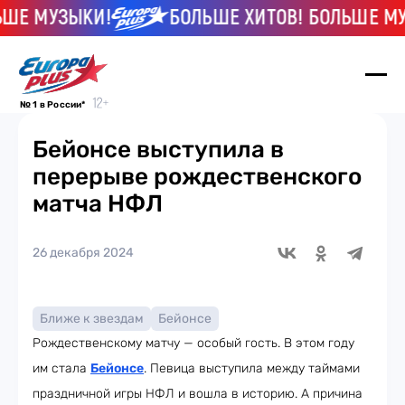
ШЕ МУЗЫКИ!
БОЛЬШЕ ХИТОВ! БОЛЬШЕ МУЗ
№ 1 в России*
Бейонсе выступила в
перерыве рождественского
матча НФЛ
26 декабря 2024
Ближе к звездам
Бейонсе
Рождественскому матчу — особый гость. В этом году
им стала
Бейонсе
. Певица выступила между таймами
праздничной игры НФЛ и вошла в историю. А причина