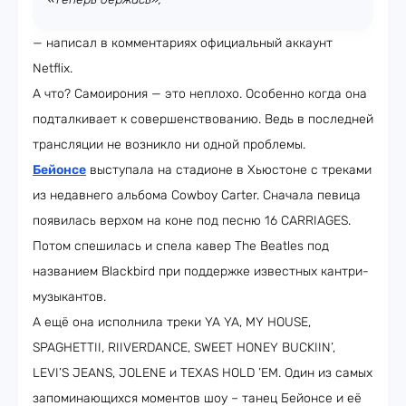
— написал в комментариях официальный аккаунт
Netflix.
А что? Самоирония — это неплохо. Особенно когда она
подталкивает к совершенствованию. Ведь в последней
трансляции не возникло ни одной проблемы.
Бейонсе
выступала на стадионе в Хьюстоне с треками
из недавнего альбома Cowboy Carter. Сначала певица
появилась верхом на коне под песню 16 CARRIAGES.
Потом спешилась и спела кавер The Beatles под
названием Blackbird при поддержке известных кантри-
музыкантов.
А ещё она исполнила треки YA YA, MY HOUSE,
SPAGHETTII, RIIVERDANCE, SWEET HONEY BUCKIIN’,
LEVI’S JEANS, JOLENE и TEXAS HOLD ’EM. Один из самых
запоминающихся моментов шоу – танец Бейонсе и её