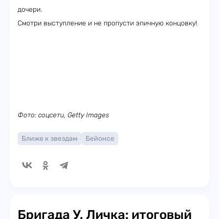
дочери.
Смотри выступление и не пропусти эпичную концовку!
Фото: соцсети, Getty Images
Ближе к звездам
Бейонсе
Бригада У. Личка: итоговый