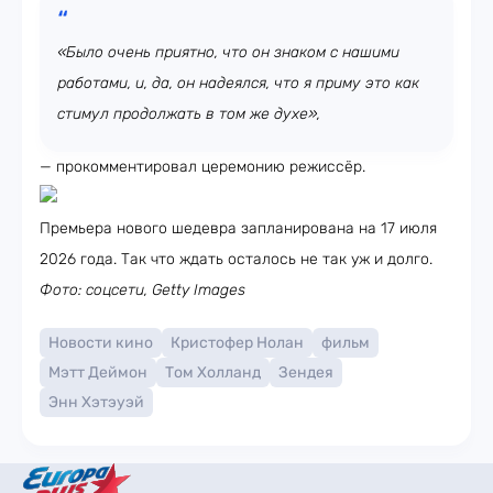
«Было очень приятно, что он знаком с нашими
работами, и, да, он надеялся, что я приму это как
стимул продолжать в том же духе»,
— прокомментировал церемонию режиссёр.
Премьера нового шедевра запланирована на 17 июля
2026 года. Так что ждать осталось не так уж и долго.
Фото: соцсети, Getty Images
Новости кино
Кристофер Нолан
фильм
Мэтт Деймон
Том Холланд
Зендея
Энн Хэтэуэй