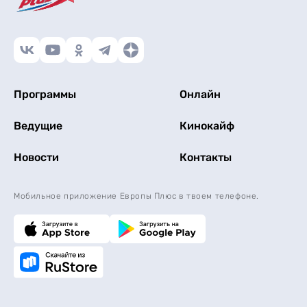
Программы
Онлайн
Ведущие
Кинокайф
Новости
Контакты
Мобильное приложение Европы Плюс в твоем телефоне.