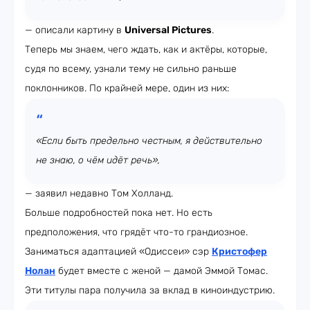
— описали картину в
Universal Pictures
.
Теперь мы знаем, чего ждать, как и актёры, которые,
судя по всему, узнали тему не сильно раньше
поклонников. По крайней мере, один из них:
«Если быть предельно честным, я действительно
не знаю, о чём идёт речь»,
— заявил недавно Том Холланд.
Больше подробностей пока нет. Но есть
предположения, что грядёт что-то грандиозное.
Заниматься адаптацией «Одиссеи» сэр
Кристофер
Нолан
будет вместе с женой — дамой Эммой Томас.
Эти титулы пара получила за вклад в киноиндустрию.