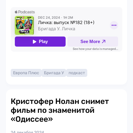
Европа Плюс
Бригада У
подкаст
Кристофер Нолан снимет
фильм по знаменитой
«Одиссее»
24 декабря 2024