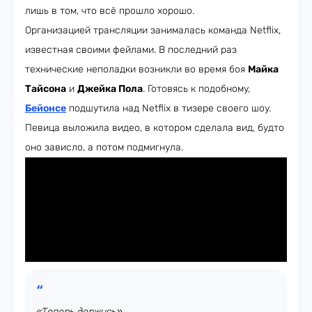
лишь в том, что всё прошло хорошо.
Организацией трансляции занималась команда Netflix,
известная своими фейлами. В последний раз
технические неполадки возникли во время боя
Майка
Тайсона
и
Джейка Пола
. Готовясь к подобному,
Бейонсе
подшутила над Netflix в тизере своего шоу.
Певица выложила видео, в котором сделала вид, будто
оно зависло, а потом подмигнула.
«Теперь держись»,