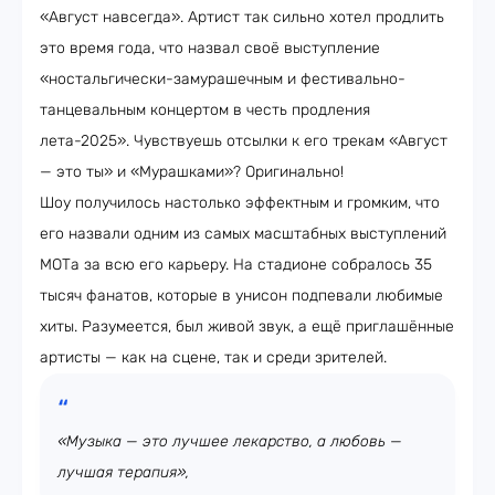
«Август навсегда». Артист так сильно хотел продлить
это время года, что назвал своё выступление
«ностальгически-замурашечным и фестивально-
танцевальным концертом в честь продления
лета-2025». Чувствуешь отсылки к его трекам «Август
— это ты» и «Мурашками»? Оригинально!
Шоу получилось настолько эффектным и громким, что
его назвали одним из самых масштабных выступлений
МОТа за всю его карьеру. На стадионе собралось 35
тысяч фанатов, которые в унисон подпевали любимые
хиты. Разумеется, был живой звук, а ещё приглашённые
артисты — как на сцене, так и среди зрителей.
«Музыка — это лучшее лекарство, а любовь —
лучшая терапия»,