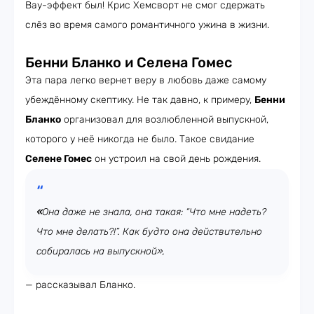
Вау-эффект был! Крис Хемсворт не смог сдержать
слёз во время самого романтичного ужина в жизни.
Бенни Бланко и Селена Гомес
Эта пара легко вернет веру в любовь даже самому
убеждённому скептику. Не так давно, к примеру,
Бенни
Бланко
организовал для возлюбленной выпускной,
которого у неё никогда не было. Такое свидание
Селене Гомес
он устроил на свой день рождения.
«
Она даже не знала, она такая: “Что мне надеть?
Что мне делать?!”. Как будто она действительно
собиралась на выпускной»,
— рассказывал Бланко.