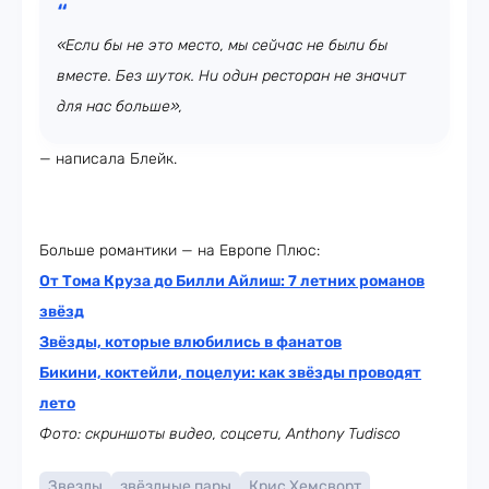
«Если бы не это место, мы сейчас не были бы
вместе. Без шуток. Ни один ресторан не значит
для нас больше»,
— написала Блейк.
Больше романтики — на Европе Плюс:
От Тома Круза до Билли Айлиш: 7 летних романов
звёзд
Звёзды, которые влюбились в фанатов
Бикини, коктейли, поцелуи: как звёзды проводят
лето
Фото: скриншоты видео, соцсети, Anthony Tudisco
Звезды
звёздные пары
Крис Хемсворт