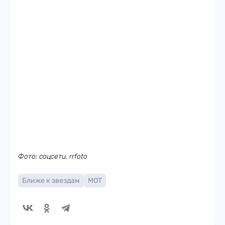
Фото: соцсети, rrfoto
Ближе к звездам
МОТ