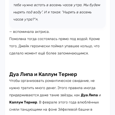
тебе нужно встать в восемь часов утра. Мы будем
нырять под воду”. И я такая: “Нырять в восемь
часов утра?”»,
— вспоминала актриса.
Помолвка тогда состоялась прямо под водой. Кроме
того, Джейк героически поймал упавшее кольцо, что
сделало момент ещё более запоминающимся.
Дуа Липа и Каллум Тернер
Чтобы организовать романтическое свидание, не
нужно тратить много денег. Этого правила иногда
придерживаются даже такие звёзды, как
Дуа Липа
и
Каллум Тернер
. В феврале этого года влюблённых
сняли танцующими на фоне Эйфелевой башни в