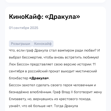
КиноКайф: «Дракула»
01 сентября 2025
Розыгрыши
Кинокайф
Что, если граф Дракула стал вампиром ради любви? И
выбрал бессмертие, чтобы вновь встретить любимую!
Люк Бессон представляет свою версию истории: 11
сентября в российский прокат выходит мистический
блокбастер
«Дракула»
.
Бессон захотел сделать своего героя человечным и
безнадёжно влюблённым. Граф Влад II боготворит жену
Елизавету, но, вернувшись из крестового похода,
узнаёт, что её больше нет. Тогда Дракула