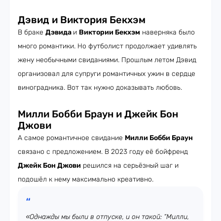
Дэвид и Виктория Бекхэм
В браке
Дэвида
и
Виктории Бекхэм
наверняка было
много романтики. Но футболист продолжает удивлять
жену необычными свиданиями. Прошлым летом Дэвид
организовал для супруги романтичных ужин в сердце
виноградника. Вот так нужно доказывать любовь.
Милли Бобби Браун и Джейк Бон
Джови
А самое романтичное свидание
Милли Бобби Браун
связано с предложением. В 2023 году её бойфренд
Джейк Бон Джови
решился на серьёзный шаг и
подошёл к нему максимально креативно.
«Однажды мы были в отпуске, и он такой: “Милли,