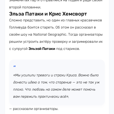
знаменитых пар и отправляйся на подвиги ради своей
второй половинки.
Эльза Патаки и Крис Хемсворт
Сложно представить, но один из главных красавчиков
Голливуда боится стареть. Об этом он рассказал в
своём шоу на National Geographic. Тогда организаторы
решили устроить актёру проверку и загримировали их
с супругой
Эльзой Патаки
под стариков.
«Мы усилили тревоги и страхи Криса. Важно было
донести идею о том, что старение — это не так уж
плохо. Что любовь на самом деле может помочь
вам пережить практически всё»,
— рассказали организаторы.