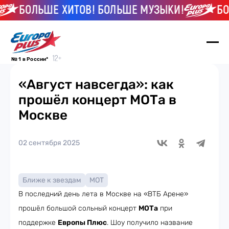
БОЛЬШЕ ХИТОВ! БОЛЬШЕ МУЗЫКИ!
БОЛЬ
№ 1 в России*
«Август навсегда»: как
прошёл концерт МОТа в
Москве
02 сентября 2025
Ближе к звездам
МОТ
В последний день лета в Москве на «ВТБ Арене»
прошёл большой сольный концерт
МОТа
при
поддержке
Европы Плюс
. Шоу получило название