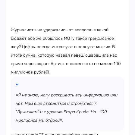
Журналисты не удержались от вопроса: в какой
бюджет всё же обошлось МОТу такое грандиозное
шоу? Цифры всегда интригуют и волнуют многих. В
итоге сумма, которую назвал певец, ошарашила нас
прямо через экран. Артист вложил в это не менее 100
миллионов рублей!
«Я не знаю, могу раскрывать эту информацию или
нет. Нам ещё стремиться и стремиться к
"Лужникам" и к уровню Егора Крида. Но… 100
миллионов мы отдали»,
— смутился МОТ в конце своей же реплики.