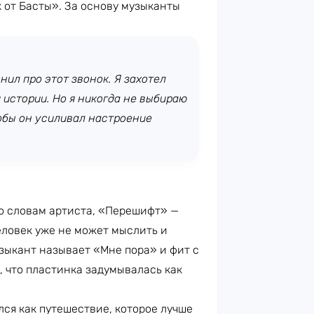
 от Басты». За основу музыканты
нил про этот звонок. Я захотел
й истории. Но я никогда не выбираю
обы он усиливал настроение
о словам артиста, «Перешифт» —
еловек уже не может мыслить и
зыкант называет «Мне пора» и фит с
, что пластинка задумывалась как
ся как путешествие, которое лучше