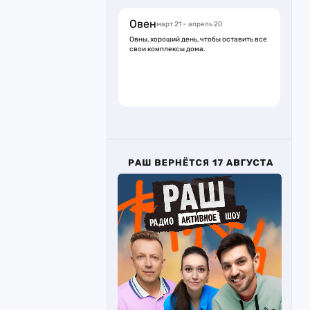
Овен
март 21 – апрель 20
Овны, хороший день, чтобы оставить все
свои комплексы дома.