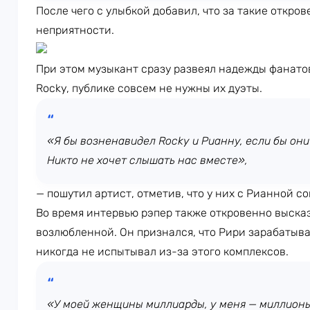
После чего с улыбкой добавил, что за такие откров
неприятности.
При этом музыкант сразу развеял надежды фанато
Rocky, публике совсем не нужны их дуэты.
«Я бы возненавидел Rocky и Рианну, если бы они 
Никто не хочет слышать нас вместе»,
— пошутил артист, отметив, что у них с Рианной с
Во время интервью рэпер также откровенно выска
возлюбленной. Он признался, что Рири зарабатыва
никогда не испытывал из-за этого комплексов.
«У моей женщины миллиарды, у меня — миллионы.