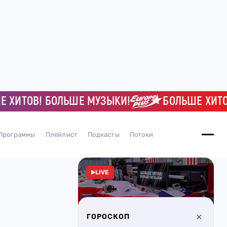
ТОВ! БОЛЬШЕ МУЗЫКИ!
БОЛЬШЕ ХИТОВ! 
Программы
Плейлист
Подкасты
Потоки
LIVE
ГОРОСКОП