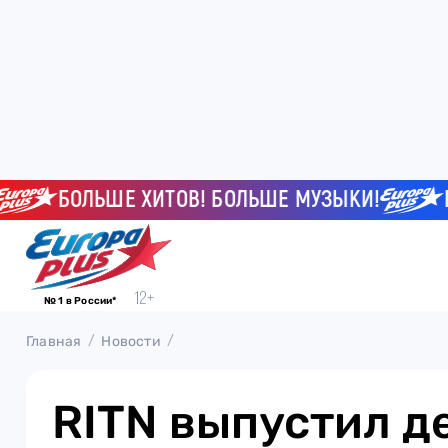
БОЛЬШЕ ХИТОВ! БОЛЬШЕ МУЗЫКИ!
БОЛ
№ 1 в России*
Главная
Новости
RITN выпустил 