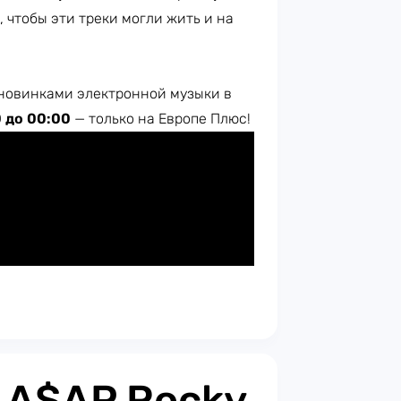
, чтобы эти треки могли жить и на
новинками электронной музыки в
0 до 00:00
— только на Европе Плюс!​
: A$AP Rocky