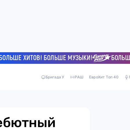
ЬШЕ ХИТОВ! БОЛЬШЕ МУЗЫКИ!
БОЛЬШЕ ХИ
Бригада У
РАШ
ЕвроХит Топ 40
дебютный