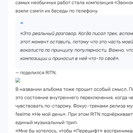
самых необычных работ стала композиция «Звонок
взяли сэмпл их беседы по телефону.
«Это реальный разговор. Когда писал трек, вспом
этот момент оставить, потому что это часть мое
вокалиста по принципу популярности. Важно, чт
композиции и приносил в неё что-то своё»,
— поделился RITN.
В названии альбома тоже прошит особый смысл. П
это состояние внутреннего переключения, когда ч
чувствовать по-старому. Фокус-треками релиза му
feelme «Не мой день». При этом RITN подчёркивает
единый музыкальный трип.
«Мне бы хотелось, чтобы «Перешифт» воспринимал