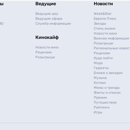
мы
Ведущие
Новости
Ведущие шоу
Week&Star
Ведущие эфира
Европа Плюс
40
Служба информации
Звезды
Стиль жизни
Новости кино
Кинокайф
Важная информация
Розыгрыши
Новости кино
Региональные новос
Рецензии
Рецензии
Розыгрыши
Куда пойти
Мода
Гаджеты
Ближе к звездам
Музыка
Котики
Мемы и тренды
Факты и списки
Премии
Путешествия
Рейтинги
Игры