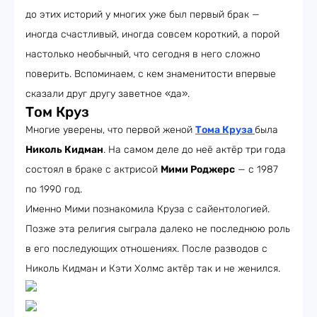
до этих историй у многих уже был первый брак —
иногда счастливый, иногда совсем короткий, а порой
настолько необычный, что сегодня в него сложно
поверить. Вспоминаем, с кем знаменитости впервые
сказали друг другу заветное «да».
Том Круз
Многие уверены, что первой женой
Тома Круза
была
Николь Кидман
. На самом деле до неё актёр три года
состоял в браке с актрисой
Мими Роджерс
— с 1987
по 1990 год.
Именно Мими познакомила Круза с сайентологией.
Позже эта религия сыграла далеко не последнюю роль
в его последующих отношениях. После разводов с
Николь Кидман и Кэти Холмс актёр так и не женился.