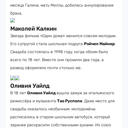
месяца Галина, мать Миллы, добилась аннулирования
брака.
Маколей Калкин
Звезда фильма «Один дома» женился совсем молодым.
Его супругой стала школьная подруга
Рэйчел Майнер
.
Свадьба состоялась в 1998 году, когда обоим было
всего по 18 лет. Вместе они прожили два года, а
развод оформляли почти столько же.
Оливия Уайлд
В 18 лет
Оливия Уайлд
вышла замуж за итальянского
режиссёра и музыканта
Тао Русполи
. Даже место для
свадьбы оказалось необычным: молодожёны
расписались в старом школьном автобусе, который
заранее раскрасили собственными руками. Их союз