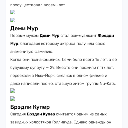
просуществовал восемь лет.
Деми Мур
Первым мужем
Деми Мур
стал рок-музыкант
Фредди
Мур
, благодаря которому актриса получила свою
знаменитую фамилию.
Когда они познакомились, Деми было всего 16 лет, а её
будущему супругу — 29. Вместе они прожили пять лет,
переехали в Нью-Йорк, снялись в одном фильме и
даже написали песню, ставшую хитом группы Nu-Kats.
Брэдли Купер
Сегодня
Брэдли Купер
считается одним из самых
завидных холостяков Голливуда. Однако однажды он