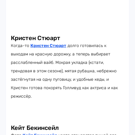
Кристен Стюарт
Когда-то
Кристен Стюарт
долго готовилась к
выходам на красную дорожку, а теперь выбирает
расслабленный вайб. Мокрая укладка (кстати,
трендовая в этом сезоне), мятая рубашка, небрежно
застёгнутая на одну пуговицу, и удобные кеды, и
Кристен готова покорять Голливуд как актриса и как
режиссёр.
Кейт Бекинсейл