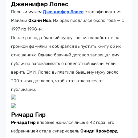
Дженнифер Лопес
Первым мужем
Дженнифер Лопес
стал официант из
Майами
Охани Ноа
. Их брак продлился около года — с
1997 по 1998-й.
После развода бывший супруг решил заработать на
громкой фамилии и собирался выпустить книгу об их
отношениях. Однако брачный договор запрещал ему
публично рассказывать о совместной жизни. Если
верить СМИ, Лопес выплатила бывшему мужу около
200 тысяч долларов, чтобы тот отказался от
публикации.
Ричард Гир
Ричард Гир
впервые женился лишь в 42 года. Его
избранницей стала супермодель
Синди Кроуфорд
,