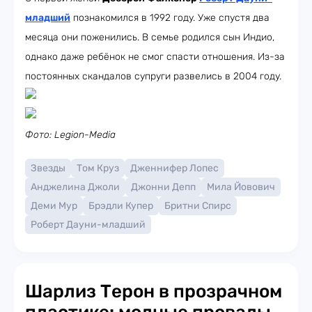
младший
познакомился в 1992 году. Уже спустя два
месяца они поженились. В семье родился сын Индио,
однако даже ребёнок не смог спасти отношения. Из-за
постоянных скандалов супруги развелись в 2004 году.
Фото: Legion-Media
Звезды
Том Круз
Дженнифер Лопес
Анджелина Джоли
Джонни Депп
Мила Йовович
Деми Мур
Брэдли Купер
Бритни Спирс
Роберт Дауни-младший
Шарлиз Терон в прозрачном