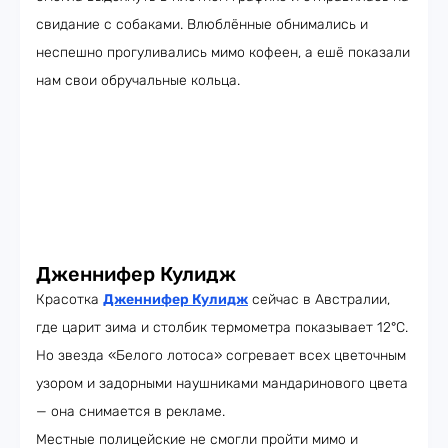
свидание с собаками. Влюблённые обнимались и
неспешно прогуливались мимо кофеен, а ешё показали
нам свои обручальные кольца.
Дженнифер Кулидж
Красотка
Дженнифер Кулидж
сейчас в Австралии,
где царит зима и столбик термометра показывает 12°C.
Но звезда «Белого лотоса» согревает всех цветочным
узором и задорными наушниками мандаринового цвета
— она снимается в рекламе.
Местные полицейские не смогли пройти мимо и