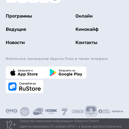
Программы
Онлайн
Ведущие
Кинокайф
Новости
Контакты
Мобильное приложение Европы Плюс в твоем телефоне.
Средство массовой информации «Европа Плюс»
зарегистрировано 21 ноября 2014 г. в форме распространения