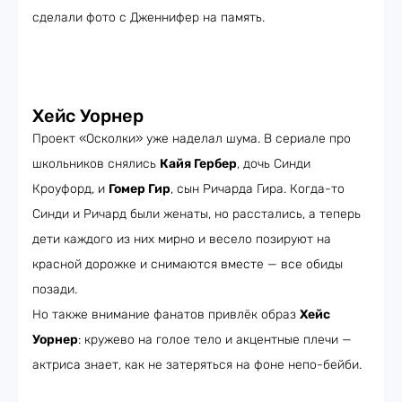
сделали фото с Дженнифер на память.
Хейс Уорнер
Проект «Осколки» уже наделал шума. В сериале про
школьников снялись
Кайя Гербер
, дочь Синди
Кроуфорд, и
Гомер Гир
, сын Ричарда Гира. Когда-то
Синди и Ричард были женаты, но расстались, а теперь
дети каждого из них мирно и весело позируют на
красной дорожке и снимаются вместе — все обиды
позади.
Но также внимание фанатов привлёк образ
Хейс
Уорнер
: кружево на голое тело и акцентные плечи —
актриса знает, как не затеряться на фоне непо-бейби.