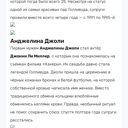
которой тогда было всего 25. Несмотря на статус
одной из самых красивых пар Голливуда, супруги
прожили вместе всего четыре года — с 1991 по 1995-й.
Анджелина Джоли
Первым мужем
Анджелины Джоли
стал актёр
Джонни Ли Миллер
, с которым она познакомилась на
съёмках фильма «Хакеры». Их свадьба давно стала
легендой Голливуда. Джоли пришла на церемонию в
чёрных кожаных брюках и белой футболке, на которой
собственной кровью написала имя жениха. Вместо
традиционного обмена кольцами влюблённые
обменялись каплями крови. Правда, необычный ритуал
не помог сохранить союз: спустя полтора года супруги
расстались.