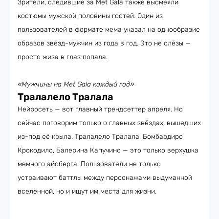
Зрители, следившие за Met Gala также высмеяли
костюмы мужской половины гостей. Один из
пользователей в формате мема указал на однообразие
образов звёзд-мужчин из года в год. Это не слёзы —
просто жиза в глаз попала.
«Мужчины на Met Gala каждый год»
Тралалело Тралала
Нейросеть — вот главный трендсеттер апреля. Но
сейчас поговорим только о главных звёздах, вышедших
из-под её крыла. Тралалело Тралала, Бомбардиро
Крокодило, Балерина Капучино — это только верхушка
мемного айсберга. Пользователи не только
устраивают баттлы между персонажами выдуманной
вселенной, но и ищут им места для жизни.