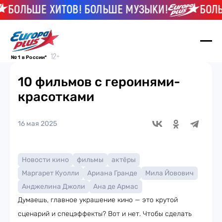
ОЛЬШЕ ХИТОВ! БОЛЬШЕ МУЗЫКИ!
БОЛЬШЕ
№ 1 в России*
10 фильмов с героинями-
красотками
16 мая 2025
Новости кино
фильмы
актёры
Маргарет Куолли
Ариана Гранде
Мила Йовович
Анджелина Джоли
Ана де Армас
Думаешь, главное украшение кино — это крутой
сценарий и спецэффекты? Вот и нет. Чтобы сделать