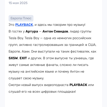
15 мая 2025
Европа Плюс
Это
PLAYBACK
, и здесь мы говорим про музыку!
В гостях у
Артура
—
Антон Севидов
, лидер группы
Tesla Boy. Tesla Boy — одна из немногих российских
групп, активно гастролировавших за границей: в США,
Европе, Азии. Они выступали на таких фестивалях, как
SXSW
,
EXIT
и других. В этом выпуске ты узнаешь, где
живут самые активные фанаты, сложно ли писать
музыку на английском языке и почему Антон не
слушает свою музыку.
Смотри новый выпуск видеоподкаста
PLAYBACK
или
слушай его на всех цифровых площадках!