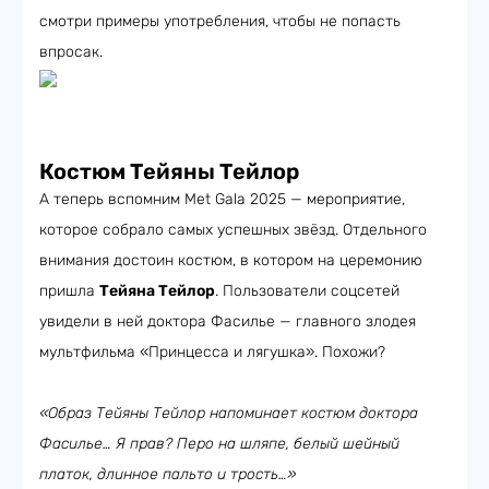
смотри примеры употребления, чтобы не попасть
впросак.
Костюм Тейяны Тейлор
А теперь вспомним Met Gala 2025 — мероприятие,
которое собрало самых успешных звёзд. Отдельного
внимания достоин костюм, в котором на церемонию
пришла
Тейяна Тейлор
. Пользователи соцсетей
увидели в ней доктора Фасилье — главного злодея
мультфильма «Принцесса и лягушка». Похожи?
«Образ Тейяны Тейлор напоминает костюм доктора
Фасилье… Я прав? Перо на шляпе, белый шейный
платок, длинное пальто и трость…»