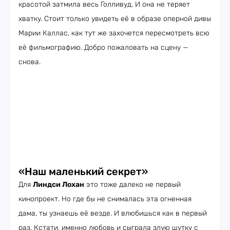
красотой затмила весь Голливуд. И она не теряет
хватку. Стоит только увидеть её в образе оперной дивы
Марии Каллас, как тут же захочется пересмотреть всю
её фильмографию. Добро пожаловать на сцену —
снова.
«Наш маленький секрет»
Для
Линдси Лохан
это тоже далеко не первый
кинопроект. Но где бы не снималась эта огненная
дама, ты узнаешь её везде. И влюбишься как в первый
раз. Кстати, именно любовь и сыграла злую шутку с