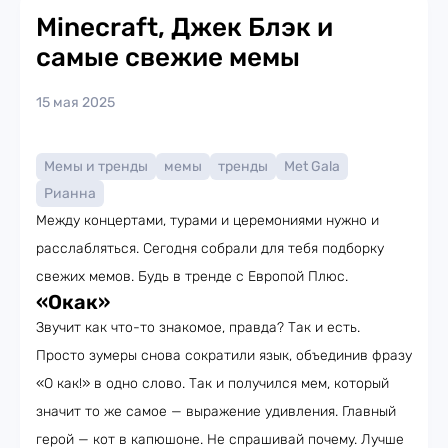
Minecraft, Джек Блэк и
самые свежие мемы
15 мая 2025
Мемы и тренды
мемы
тренды
Met Gala
Рианна
Между концертами, турами и церемониями нужно и
расслабляться. Сегодня собрали для тебя подборку
свежих мемов. Будь в тренде с Европой Плюс.
«Окак»
Звучит как что-то знакомое, правда? Так и есть.
Просто зумеры снова сократили язык, объединив фразу
«О как!» в одно слово. Так и получился мем, который
значит то же самое — выражение удивления. Главный
герой — кот в капюшоне. Не спрашивай почему. Лучше