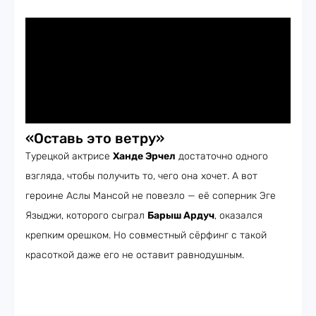
«Оставь это ветру»
Турецкой актрисе
Ханде Эрчел
достаточно одного
взгляда, чтобы получить то, чего она хочет. А вот
героине Аслы Мансой не повезло — её соперник Эге
Языджи, которого сыграл
Барыш Ардуч
, оказался
крепким орешком. Но совместный сёрфинг с такой
красоткой даже его не оставит равнодушным.