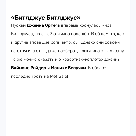
«Битлджус Битлджус»
Пускай
Дженна Ортега
впервые коснулась мира
Битлджуса, но он ей отлично подошёл. В общем-то, как
и другие зловещие роли актрисы. Однако они совсем
не отпугивают — даже наоборот, притягивают к экрану.
То же можно сказать и о красотках-коллегах Дженны
Вайноне Райдер
и
Монике Белуччи
. В образе
последней хоть на Met Gala!