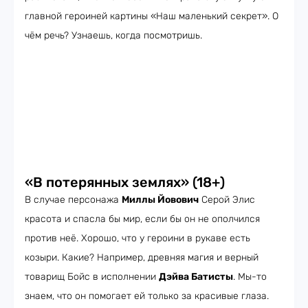
главной героиней картины «Наш маленький секрет». О
чём речь? Узнаешь, когда посмотришь.
«В потерянных землях» (18+)
В случае персонажа
Миллы Йовович
Серой Элис
красота и спасла бы мир, если бы он не ополчился
против неё. Хорошо, что у героини в рукаве есть
козыри. Какие? Например, древняя магия и верный
товарищ Бойс в исполнении
Дэйва Батисты
. Мы-то
знаем, что он помогает ей только за красивые глаза.