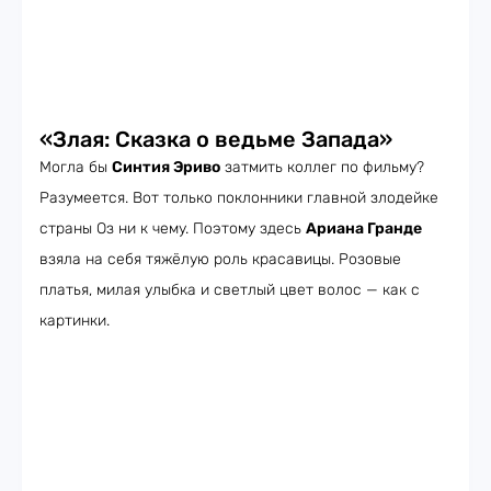
«Злая: Сказка о ведьме Запада»
Могла бы
Синтия Эриво
затмить коллег по фильму?
Разумеется. Вот только поклонники главной злодейке
страны Оз ни к чему. Поэтому здесь
Ариана Гранде
взяла на себя тяжёлую роль красавицы. Розовые
платья, милая улыбка и светлый цвет волос — как с
картинки.