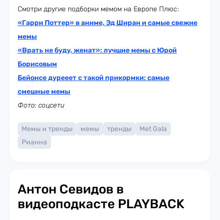
Смотри другие подборки мемом на Европе Плюс:
«Гарри Поттер» в аниме, Эд Ширан и самые свежие
мемы
«Врать не буду, женат»: лучшие мемы с Юрой
Борисовым
Бейонсе дурееет с такой прикормки: самые
смешные мемы
Фото: соцсети
Мемы и тренды
мемы
тренды
Met Gala
Рианна
Антон Севидов в
видеоподкасте PLAYBACK