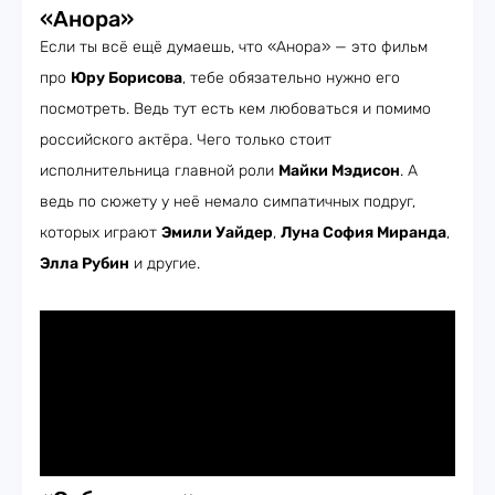
«Анора»
Если ты всё ещё думаешь, что «Анора» — это фильм
про
Юру Борисова
, тебе обязательно нужно его
посмотреть. Ведь тут есть кем любоваться и помимо
российского актёра. Чего только стоит
исполнительница главной роли
Майки Мэдисон
. А
ведь по сюжету у неё немало симпатичных подруг,
которых играют
Эмили Уайдер
,
Луна София Миранда
,
Элла Рубин
и другие.