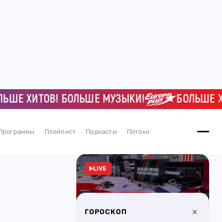
ШЕ ХИТОВ! БОЛЬШЕ МУЗЫКИ!
БОЛЬШЕ ХИ
Программы
Плейлист
Подкасты
Потоки
LIVE
ГОРОСКОП