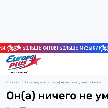
!
БОЛЬШЕ ХИТОВ! БОЛЬШЕ МУЗЫКИ!
№ 1 в России*
Главная
Темы недели
Он(а) ничего не умеет в быту!
Он(а) ничего не ум