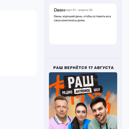
Овен
март 21 – апрель 20
Овны, хороший день, чтобы оставить все
свои комплексы дома.