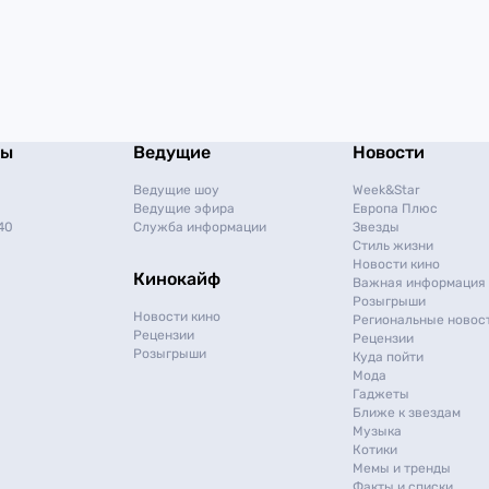
мы
Ведущие
Новости
Ведущие шоу
Week&Star
Ведущие эфира
Европа Плюс
40
Служба информации
Звезды
Стиль жизни
Новости кино
Кинокайф
Важная информация
Розыгрыши
Новости кино
Региональные новос
Рецензии
Рецензии
Розыгрыши
Куда пойти
Мода
Гаджеты
Ближе к звездам
Музыка
Котики
Мемы и тренды
Факты и списки