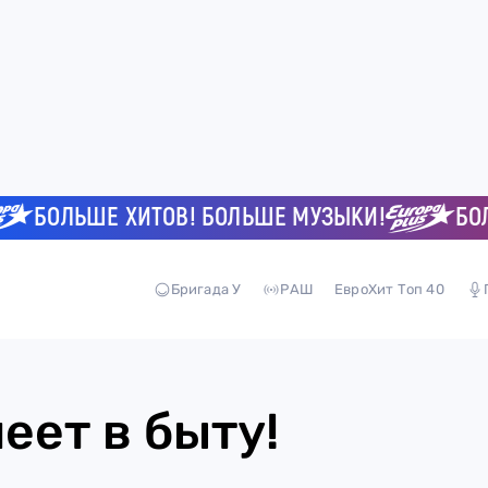
БОЛЬШЕ ХИТОВ! БОЛЬШЕ МУЗЫКИ!
БОЛЬ
Бригада У
РАШ
ЕвроХит Топ 40
еет в быту!