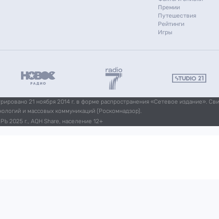
Премии
Путешествия
Рейтинги
Игры
ировано 21 ноября 2014 г. в форме распространения «Сетевое издание». Св
нологий и массовых коммуникаций (Роскомнадзор).
Ь 2025 г., AQH Share, население 12+