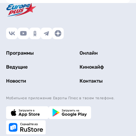
Программы
Онлайн
Ведущие
Кинокайф
Новости
Контакты
Мобильное приложение Европы Плюс в твоем телефоне.