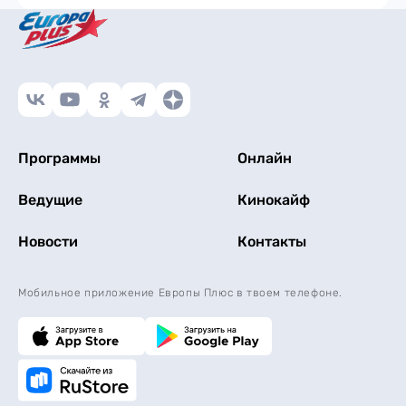
Программы
Онлайн
Ведущие
Кинокайф
Новости
Контакты
Мобильное приложение Европы Плюс в твоем телефоне.